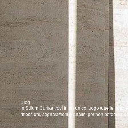
Blog
In Stilum Curiae trovi in un unico luogo tutte le notizie 
riflessioni, segnalazioni e analisi per non perdere 