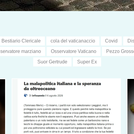
Bestiario Clericale
cola del vaticanaccio
Covid
Dis
servatore marziano
Osservatore Vaticano
Pezzo Gross
Suor Gertrude
Super Ex