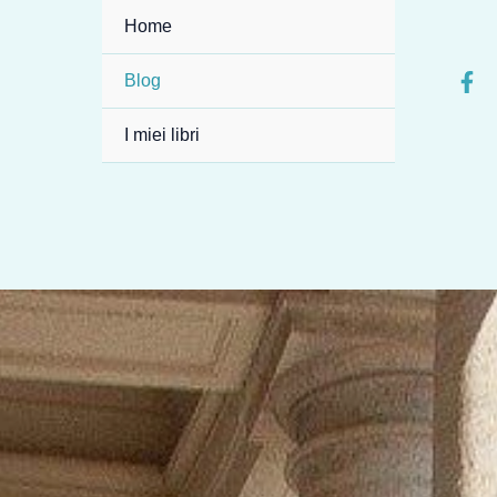
Home
Blog
I miei libri