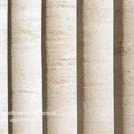
pubblicate sul sito: articoli,
nessun aggiornamento.