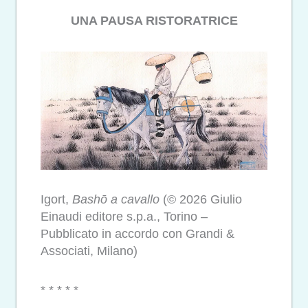
UNA PAUSA RISTORATRICE
Igort,
Bashō a cavallo
(© 2026 Giulio
Einaudi editore s.p.a., Torino –
Pubblicato in accordo con Grandi &
Associati, Milano)
* * * * *