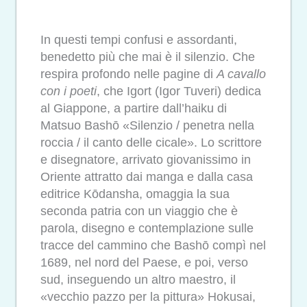
In questi tempi confusi e assordanti,
benedetto più che mai è il silenzio. Che
respira profondo nelle pagine di
A cavallo
con i poeti
, che Igort (Igor Tuveri) dedica
al Giappone, a partire dall’haiku di
Matsuo Bashō «Silenzio / penetra nella
roccia / il canto delle cicale». Lo scrittore
e disegnatore, arrivato giovanissimo in
Oriente attratto dai manga e dalla casa
editrice Kōdansha, omaggia la sua
seconda patria con un viaggio che è
parola, disegno e contemplazione sulle
tracce del cammino che Bashō compì nel
1689, nel nord del Paese, e poi, verso
sud, inseguendo un altro maestro, il
«vecchio pazzo per la pittura» Hokusai,