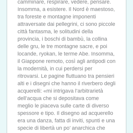
camminare, respirare, vedere, pensare.
Insomma, a esistere. Il Nord è maestoso,
tra foreste e montagne imponenti
attraversate dai pellegrini, ci sono piccole
città fantasma, le solitudini della
provincia, i boschi di bambù, la collina
delle gru, le tre montagne sacre, e poi
locande, ryokan, le terme Abe. Insomma,
il Giappone remoto, così agli antipodi con
la modernità, in cui perdersi per
ritrovarsi. Le pagine fluttuano tra pensieri
alti e i disegni che hanno il riverbero degli
acquerelli: «mi intrigava l’arbitrarietà
dell’acqua che si depositava come
meglio le piaceva sulle carte di diverso
spessore e tipo. Il disegno ad acquerello
era una danza, fatta di inviti, spunti e una
specie di libertà un po’ anarchica che