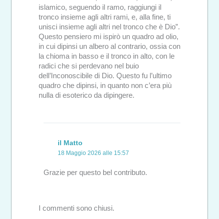
islamico, seguendo il ramo, raggiungi il
tronco insieme agli altri rami, e, alla fine, ti
unisci insieme agli altri nel tronco che è Dio”.
Questo pensiero mi ispirò un quadro ad olio,
in cui dipinsi un albero al contrario, ossia con
la chioma in basso e il tronco in alto, con le
radici che si perdevano nel buio
dell’Inconoscibile di Dio. Questo fu l’ultimo
quadro che dipinsi, in quanto non c’era più
nulla di esoterico da dipingere.
il Matto
18 Maggio 2026 alle 15:57
Grazie per questo bel contributo.
I commenti sono chiusi.