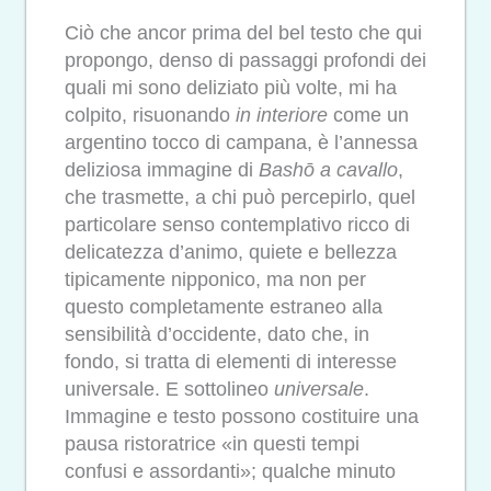
Ciò che ancor prima del bel testo che qui
propongo, denso di passaggi profondi dei
quali mi sono deliziato più volte, mi ha
colpito, risuonando
in interiore
come un
argentino tocco di campana, è l’annessa
deliziosa immagine di
Bashō a cavallo
,
che trasmette, a chi può percepirlo, quel
particolare senso contemplativo ricco di
delicatezza d’animo, quiete e bellezza
tipicamente nipponico, ma non per
questo completamente estraneo alla
sensibilità d’occidente, dato che, in
fondo, si tratta di elementi di interesse
universale. E sottolineo
universale
.
Immagine e testo possono costituire una
pausa ristoratrice «in questi tempi
confusi e assordanti»; qualche minuto