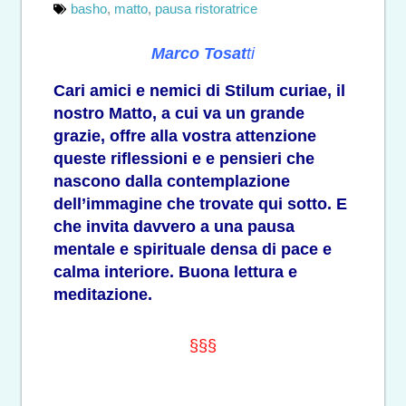
basho
,
matto
,
pausa ristoratrice
Marco Tosat
t
i
Cari amici e nemici di Stilum curiae, il
nostro Matto, a cui va un grande
grazie, offre alla vostra attenzione
queste riflessioni e e pensieri che
nascono dalla contemplazione
dell’immagine che trovate qui sotto. E
che invita davvero a una pausa
mentale e spirituale densa di pace e
calma interiore. Buona lettura e
meditazione.
§§§