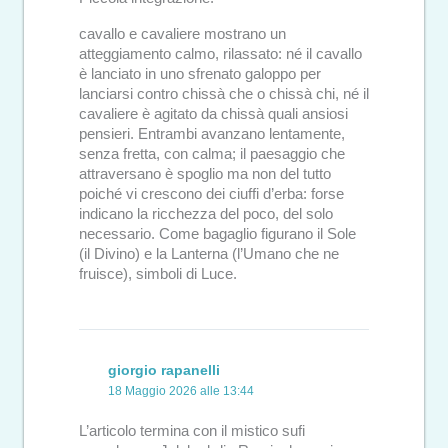
cavallo e cavaliere mostrano un
atteggiamento calmo, rilassato: né il cavallo
è lanciato in uno sfrenato galoppo per
lanciarsi contro chissà che o chissà chi, né il
cavaliere è agitato da chissà quali ansiosi
pensieri. Entrambi avanzano lentamente,
senza fretta, con calma; il paesaggio che
attraversano è spoglio ma non del tutto
poiché vi crescono dei ciuffi d’erba: forse
indicano la ricchezza del poco, del solo
necessario. Come bagaglio figurano il Sole
(il Divino) e la Lanterna (l’Umano che ne
fruisce), simboli di Luce.
giorgio rapanelli
18 Maggio 2026 alle 13:44
L’articolo termina con il mistico sufi