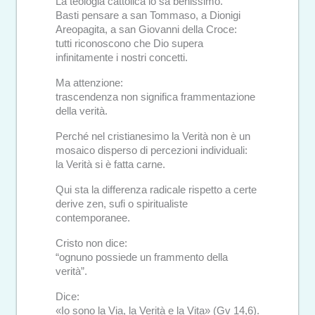
La teologia cattolica lo sa benissimo.
Basti pensare a san Tommaso, a Dionigi
Areopagita, a san Giovanni della Croce:
tutti riconoscono che Dio supera
infinitamente i nostri concetti.
Ma attenzione:
trascendenza non significa frammentazione
della verità.
Perché nel cristianesimo la Verità non è un
mosaico disperso di percezioni individuali:
la Verità si è fatta carne.
Qui sta la differenza radicale rispetto a certe
derive zen, sufi o spiritualiste
contemporanee.
Cristo non dice:
“ognuno possiede un frammento della
verità”.
Dice:
«Io sono la Via, la Verità e la Vita» (Gv 14,6).