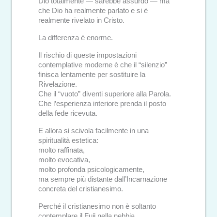
Dio totalmente — sarebbe assurdo — ma
che Dio ha realmente parlato e si è
realmente rivelato in Cristo.
La differenza è enorme.
Il rischio di queste impostazioni
contemplative moderne è che il “silenzio”
finisca lentamente per sostituire la
Rivelazione.
Che il “vuoto” diventi superiore alla Parola.
Che l’esperienza interiore prenda il posto
della fede ricevuta.
E allora si scivola facilmente in una
spiritualità estetica:
molto raffinata,
molto evocativa,
molto profonda psicologicamente,
ma sempre più distante dall’Incarnazione
concreta del cristianesimo.
Perché il cristianesimo non è soltanto
contemplare il Fuji nella nebbia.