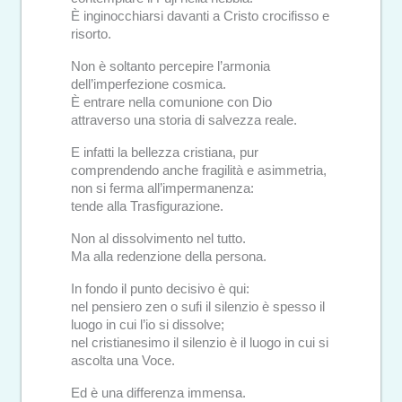
È inginocchiarsi davanti a Cristo crocifisso e
risorto.
Non è soltanto percepire l’armonia
dell’imperfezione cosmica.
È entrare nella comunione con Dio
attraverso una storia di salvezza reale.
E infatti la bellezza cristiana, pur
comprendendo anche fragilità e asimmetria,
non si ferma all’impermanenza:
tende alla Trasfigurazione.
Non al dissolvimento nel tutto.
Ma alla redenzione della persona.
In fondo il punto decisivo è qui:
nel pensiero zen o sufi il silenzio è spesso il
luogo in cui l’io si dissolve;
nel cristianesimo il silenzio è il luogo in cui si
ascolta una Voce.
Ed è una differenza immensa.