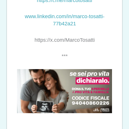
https://t.me/marcotosatti
www.linkedin.com/in/marco-tosatti-
77b42a21
https://x.com/MarcoTosatti
***