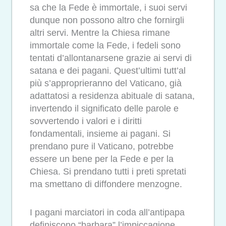
sa che la Fede è immortale, i suoi servi
dunque non possono altro che fornirgli
altri servi. Mentre la Chiesa rimane
immortale come la Fede, i fedeli sono
tentati d’allontanarsene grazie ai servi di
satana e dei pagani. Quest’ultimi tutt’al
più s’approprieranno del Vaticano, già
adattatosi a residenza abituale di satana,
invertendo il significato delle parole e
sovvertendo i valori e i diritti
fondamentali, insieme ai pagani. Si
prendano pure il Vaticano, potrebbe
essere un bene per la Fede e per la
Chiesa. Si prendano tutti i preti spretati
ma smettano di diffondere menzogne.
I pagani marciatori in coda all’antipapa
definiscono “barbara” l’impiccagione