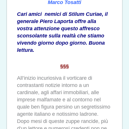
Marco Tosatti
Cari amici nemici di Stilum Curiae, il
generale Piero Laporta offre alla
vostra attenzione questo affresco
sconsolante sulla realtà che stiamo
vivendo giorno dopo giorno. Buona
lettura.
§§§
All’inizio incuriosiva il vorticare di
contrastanti notizie intorno a un
cardinale, agli affari immobiliari, alle
imprese malfamate e al contorno nel
quale ben figura persino un segretissimo
agente italiano e notissimo ladrone.
Dopo mesi di queste zuppe rancide, più
d’un lettore e numerosi credenti non ne