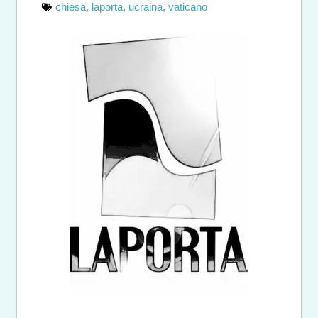
chiesa
,
laporta
,
ucraina
,
vaticano