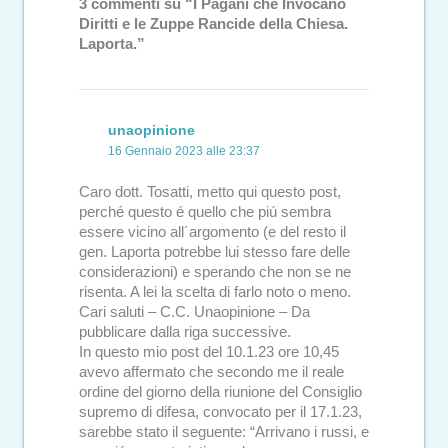
3 commenti su “I Pagani che Invocano
Diritti e le Zuppe Rancide della Chiesa.
Laporta.”
unaopinione
16 Gennaio 2023 alle 23:37
Caro dott. Tosatti, metto qui questo post,
perché questo é quello che piú sembra
essere vicino all´argomento (e del resto il
gen. Laporta potrebbe lui stesso fare delle
considerazioni) e sperando che non se ne
risenta. A lei la scelta di farlo noto o meno.
Cari saluti – C.C. Unaopinione – Da
pubblicare dalla riga successive.
In questo mio post del 10.1.23 ore 10,45
avevo affermato che secondo me il reale
ordine del giorno della riunione del Consiglio
supremo di difesa, convocato per il 17.1.23,
sarebbe stato il seguente: “Arrivano i russi, e