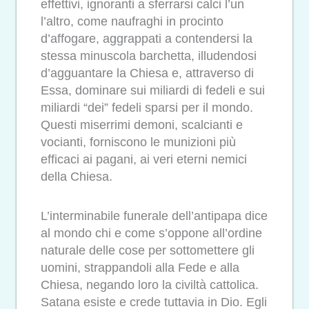
effettivi, ignoranti a sferrarsi calci l’un
l’altro, come naufraghi in procinto
d’affogare, aggrappati a contendersi la
stessa minuscola barchetta, illudendosi
d’agguantare la Chiesa e, attraverso di
Essa, dominare sui miliardi di fedeli e sui
miliardi “dei” fedeli sparsi per il mondo.
Questi miserrimi demoni, scalcianti e
vocianti, forniscono le munizioni più
efficaci ai pagani, ai veri eterni nemici
della Chiesa.
L’interminabile funerale dell’antipapa dice
al mondo chi e come s’oppone all’ordine
naturale delle cose per sottomettere gli
uomini, strappandoli alla Fede e alla
Chiesa, negando loro la civiltà cattolica.
Satana esiste e crede tuttavia in Dio. Egli