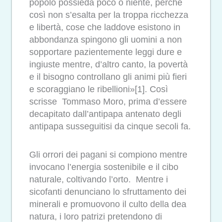
popolo possieda poco o niente, perché
così non s’esalta per la troppa ricchezza
e libertà, cose che laddove esistono in
abbondanza spingono gli uomini a non
sopportare pazientemente leggi dure e
ingiuste mentre, d’altro canto, la povertà
e il bisogno controllano gli animi più fieri
e scoraggiano le ribellioni»[1]. Così
scrisse Tommaso Moro, prima d’essere
decapitato dall’antipapa antenato degli
antipapa susseguitisi da cinque secoli fa.
Gli orrori dei pagani si compiono mentre
invocano l’energia sostenibile e il cibo
naturale, coltivando l’orto. Mentre i
sicofanti denunciano lo sfruttamento dei
minerali e promuovono il culto della dea
natura, i loro patrizi pretendono di