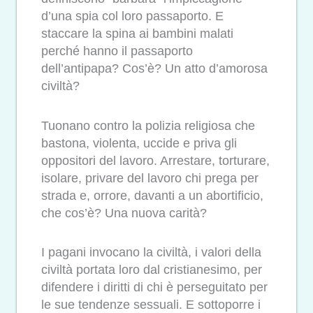
d’una spia col loro passaporto. E
staccare la spina ai bambini malati
perché hanno il passaporto
dell’antipapa? Cos’è? Un atto d’amorosa
civiltà?
Tuonano contro la polizia religiosa che
bastona, violenta, uccide e priva gli
oppositori del lavoro. Arrestare, torturare,
isolare, privare del lavoro chi prega per
strada e, orrore, davanti a un abortificio,
che cos’è? Una nuova carità?
I pagani invocano la civiltà, i valori della
civiltà portata loro dal cristianesimo, per
difendere i diritti di chi è perseguitato per
le sue tendenze sessuali. E sottoporre i