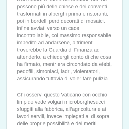
possono più delle chiese e dei conventi
trasformati in alberghi prima e ristoranti,
poi in bordelli però decorati di mosaici,
infine avviati verso un caos
incontrollabile, col massimo responsabile
impedito ad andarsene, altrimenti
troverebbe la Guardia di Finanza ad
attenderlo, a chiedergli conto di che cosa
ha firmato, mentr’era circondato da efebi,
pedofili, simoniaci, ladri, violentatori,
assicurando tuttavia di voler fare pulizia.
Chi osservi questo Vaticano con occhio
limpido vede volgari microborghesucci
sfuggiti alla fabbrica, all’agricoltura e ai
lavori servili, invece impiegati al di sopra
delle proprie possibilità e dei meriti