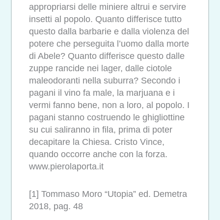
appropriarsi delle miniere altrui e servire
insetti al popolo. Quanto differisce tutto
questo dalla barbarie e dalla violenza del
potere che perseguita l’uomo dalla morte
di Abele? Quanto differisce questo dalle
zuppe rancide nei lager, dalle ciotole
maleodoranti nella suburra? Secondo i
pagani il vino fa male, la marjuana e i
vermi fanno bene, non a loro, al popolo. I
pagani stanno costruendo le ghigliottine
su cui saliranno in fila, prima di poter
decapitare la Chiesa. Cristo Vince,
quando occorre anche con la forza.
www.pierolaporta.it
[1] Tommaso Moro “Utopia” ed. Demetra
2018, pag. 48