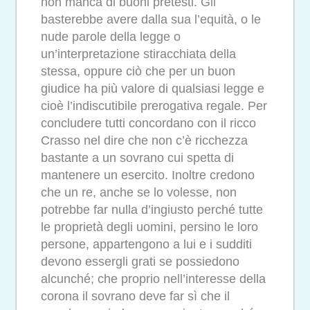
non manca di buoni pretesti. Gli
basterebbe avere dalla sua l’equità, o le
nude parole della legge o
un’interpretazione stiracchiata della
stessa, oppure ciò che per un buon
giudice ha più valore di qualsiasi legge e
cioè l’indiscutibile prerogativa regale. Per
concludere tutti concordano con il ricco
Crasso nel dire che non c’è ricchezza
bastante a un sovrano cui spetta di
mantenere un esercito. Inoltre credono
che un re, anche se lo volesse, non
potrebbe far nulla d’ingiusto perché tutte
le proprietà degli uomini, persino le loro
persone, appartengono a lui e i sudditi
devono essergli grati se possiedono
alcunché; che proprio nell’interesse della
corona il sovrano deve far sì che il