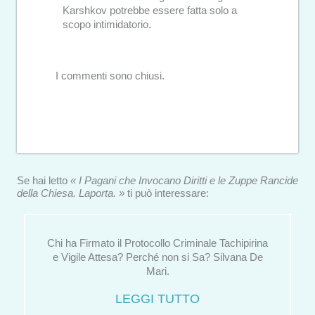
Karshkov potrebbe essere fatta solo a
scopo intimidatorio.
I commenti sono chiusi.
Se hai letto
« I Pagani che Invocano Diritti e le Zuppe Rancide
della Chiesa. Laporta. »
ti può interessare:
Chi ha Firmato il Protocollo Criminale Tachipirina
e Vigile Attesa? Perché non si Sa? Silvana De
Mari.
LEGGI TUTTO