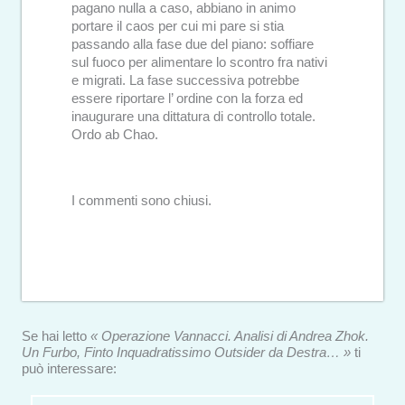
pagano nulla a caso, abbiano in animo
portare il caos per cui mi pare si stia
passando alla fase due del piano: soffiare
sul fuoco per alimentare lo scontro fra nativi
e migrati. La fase successiva potrebbe
essere riportare l’ ordine con la forza ed
inaugurare una dittatura di controllo totale.
Ordo ab Chao.
I commenti sono chiusi.
Se hai letto
« Operazione Vannacci. Analisi di Andrea Zhok.
Un Furbo, Finto Inquadratissimo Outsider da Destra… »
ti
può interessare: