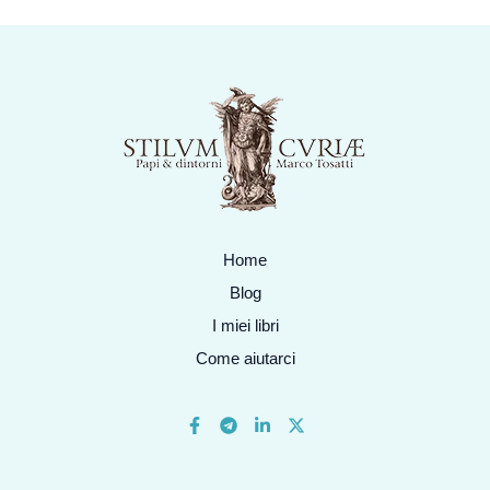
Home
Blog
I miei libri
Come aiutarci