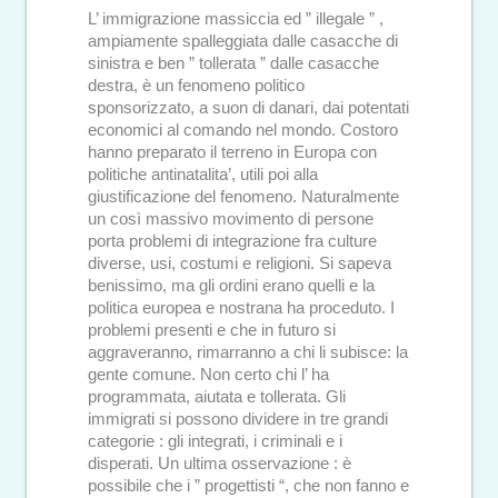
L’ immigrazione massiccia ed ” illegale ” ,
ampiamente spalleggiata dalle casacche di
sinistra e ben ” tollerata ” dalle casacche
destra, è un fenomeno politico
sponsorizzato, a suon di danari, dai potentati
economici al comando nel mondo. Costoro
hanno preparato il terreno in Europa con
politiche antinatalita’, utili poi alla
giustificazione del fenomeno. Naturalmente
un così massivo movimento di persone
porta problemi di integrazione fra culture
diverse, usi, costumi e religioni. Si sapeva
benissimo, ma gli ordini erano quelli e la
politica europea e nostrana ha proceduto. I
problemi presenti e che in futuro si
aggraveranno, rimarranno a chi li subisce: la
gente comune. Non certo chi l’ ha
programmata, aiutata e tollerata. Gli
immigrati si possono dividere in tre grandi
categorie : gli integrati, i criminali e i
disperati. Un ultima osservazione : è
possibile che i ” progettisti “, che non fanno e