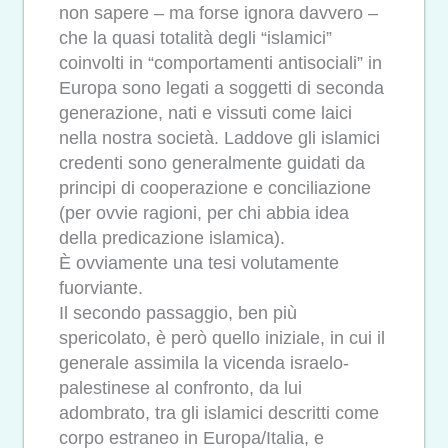
non sapere – ma forse ignora davvero –
che la quasi totalità degli “islamici”
coinvolti in “comportamenti antisociali” in
Europa sono legati a soggetti di seconda
generazione, nati e vissuti come laici
nella nostra società. Laddove gli islamici
credenti sono generalmente guidati da
principi di cooperazione e conciliazione
(per ovvie ragioni, per chi abbia idea
della predicazione islamica).
È ovviamente una tesi volutamente
fuorviante.
Il secondo passaggio, ben più
spericolato, è però quello iniziale, in cui il
generale assimila la vicenda israelo-
palestinese al confronto, da lui
adombrato, tra gli islamici descritti come
corpo estraneo in Europa/Italia, e