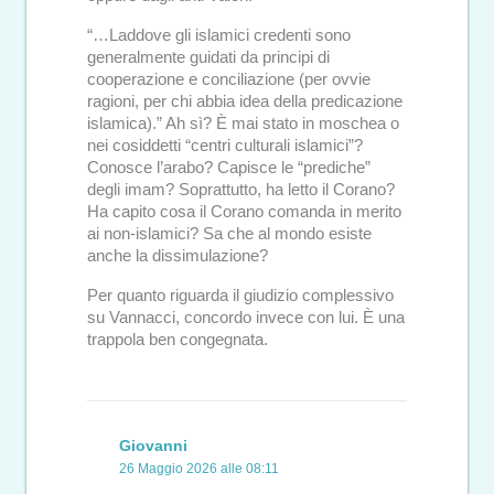
“…Laddove gli islamici credenti sono
generalmente guidati da principi di
cooperazione e conciliazione (per ovvie
ragioni, per chi abbia idea della predicazione
islamica).” Ah sì? È mai stato in moschea o
nei cosiddetti “centri culturali islamici”?
Conosce l’arabo? Capisce le “prediche”
degli imam? Soprattutto, ha letto il Corano?
Ha capito cosa il Corano comanda in merito
ai non-islamici? Sa che al mondo esiste
anche la dissimulazione?
Per quanto riguarda il giudizio complessivo
su Vannacci, concordo invece con lui. È una
trappola ben congegnata.
Giovanni
26 Maggio 2026 alle 08:11