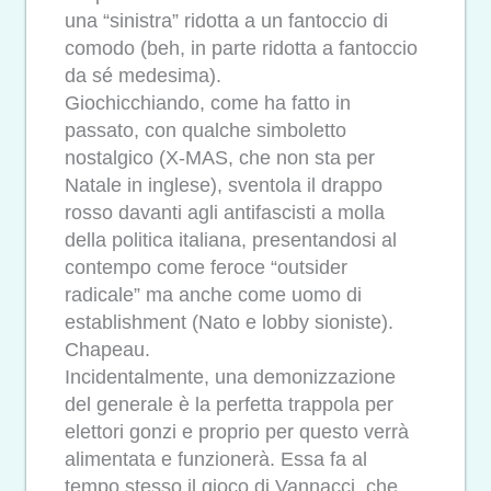
una “sinistra” ridotta a un fantoccio di
comodo (beh, in parte ridotta a fantoccio
da sé medesima).
Giochicchiando, come ha fatto in
passato, con qualche simboletto
nostalgico (X-MAS, che non sta per
Natale in inglese), sventola il drappo
rosso davanti agli antifascisti a molla
della politica italiana, presentandosi al
contempo come feroce “outsider
radicale” ma anche come uomo di
establishment (Nato e lobby sioniste).
Chapeau.
Incidentalmente, una demonizzazione
del generale è la perfetta trappola per
elettori gonzi e proprio per questo verrà
alimentata e funzionerà. Essa fa al
tempo stesso il gioco di Vannacci, che