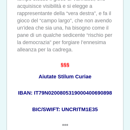
acquisisce visibilità e si elegge a
rappresentante della “vera destra”, e fa il
gioco del “campo largo”, che non avendo
un’idea che sia una, ha bisogno come il
pane di un qualche sedicente “rischio per
la democrazia” per forgiare l’ennesima
alleanza per la cadrega.
§§§
Aiutate Stilum Curiae
IBAN: IT79N0200805319000400690898
BIC/SWIFT: UNCRITM1E35
***