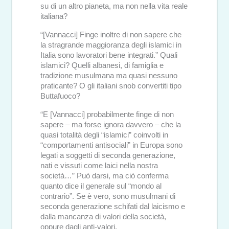
su di un altro pianeta, ma non nella vita reale
italiana?
“[Vannacci] Finge inoltre di non sapere che
la stragrande maggioranza degli islamici in
Italia sono lavoratori bene integrati.” Quali
islamici? Quelli albanesi, di famiglia e
tradizione musulmana ma quasi nessuno
praticante? O gli italiani snob convertiti tipo
Buttafuoco?
“E [Vannacci] probabilmente finge di non
sapere – ma forse ignora davvero – che la
quasi totalità degli “islamici” coinvolti in
“comportamenti antisociali” in Europa sono
legati a soggetti di seconda generazione,
nati e vissuti come laici nella nostra
società…” Può darsi, ma ciò conferma
quanto dice il generale sul “mondo al
contrario”. Se è vero, sono musulmani di
seconda generazione schifati dal laicismo e
dalla mancanza di valori della società,
oppure dagli anti-valori.