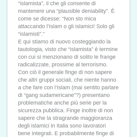
“islamista”, il che gli consente di
mantenere una “plausible deniability”. È
come se dicesse: “Non sto mica
attaccando l’Islam o gli islamici! Solo gli
“islamisti”.”
E qui stiamo di nuovo costeggiando la
tautologia, visto che “islamista” è termine
con cui si menzionano di solito le frange
radicalizzate, prossime al terrorismo.
Con ciò il generale finge di non sapere
che altri gruppi sociali, che niente hanno
a che fare con l’Islam (mai sentito parlare
di “gang sudamericane”?) presentano
problematiche anche più serie per la
sicurezza pubblica. Finge inoltre di non
sapere che la stragrande maggioranza
degli islamici in Italia sono lavoratori
bene integrati. E probabilmente finge di