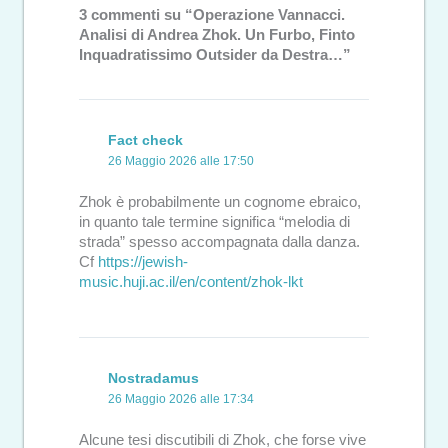
3 commenti su “Operazione Vannacci.
Analisi di Andrea Zhok. Un Furbo, Finto
Inquadratissimo Outsider da Destra…”
Fact check
26 Maggio 2026 alle 17:50
Zhok è probabilmente un cognome ebraico,
in quanto tale termine significa “melodia di
strada” spesso accompagnata dalla danza.
Cf
https://jewish-
music.huji.ac.il/en/content/zhok-lkt
Nostradamus
26 Maggio 2026 alle 17:34
Alcune tesi discutibili di Zhok, che forse vive