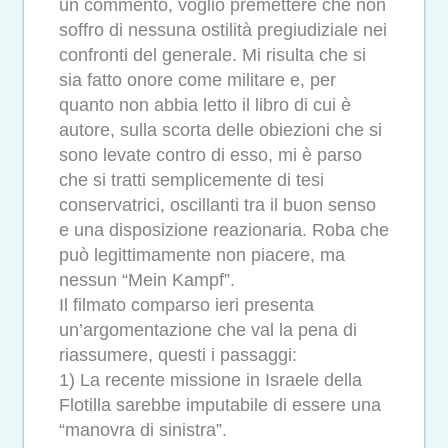
un commento, voglio premettere che non
soffro di nessuna ostilità pregiudiziale nei
confronti del generale. Mi risulta che si
sia fatto onore come militare e, per
quanto non abbia letto il libro di cui è
autore, sulla scorta delle obiezioni che si
sono levate contro di esso, mi è parso
che si tratti semplicemente di tesi
conservatrici, oscillanti tra il buon senso
e una disposizione reazionaria. Roba che
può legittimamente non piacere, ma
nessun “Mein Kampf”.
Il filmato comparso ieri presenta
un’argomentazione che val la pena di
riassumere, questi i passaggi:
1) La recente missione in Israele della
Flotilla sarebbe imputabile di essere una
“manovra di sinistra”.