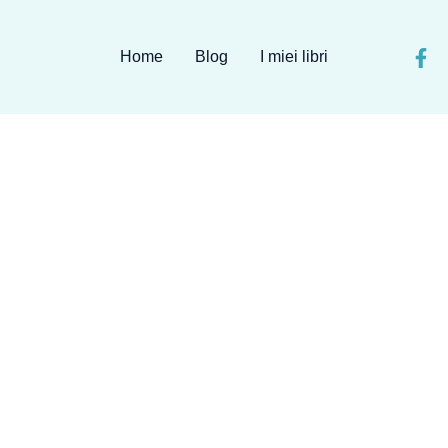
Home
Blog
I miei libri