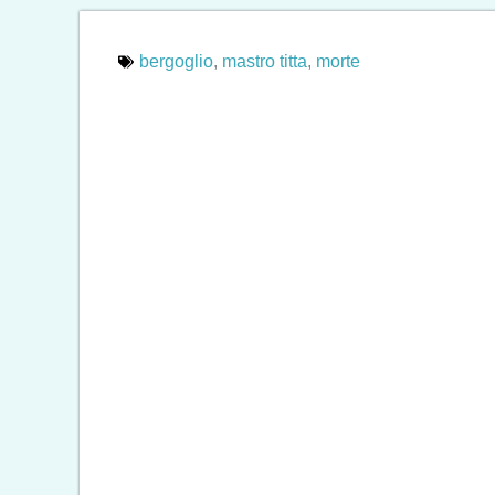
bergoglio
,
mastro titta
,
morte