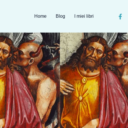
Home
Blog
I miei libri