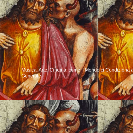
Musica, Arte, Cinema: come il Mondo ci Condiziona 
Generale