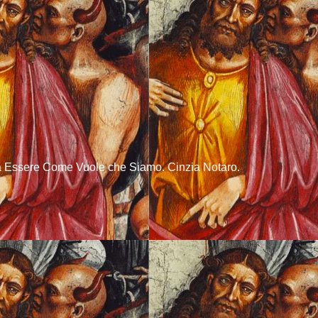
a Essere Come Vuole che Siamo. Cinzia Notaro.