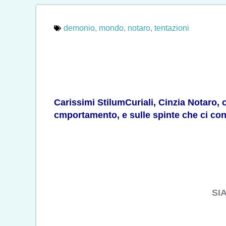
demonio
,
mondo
,
notaro
,
tentazioni
Carissimi StilumCuriali, Cinzia Notaro, c
cmportamento, e sulle spinte che ci con
SI