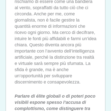
rischiamo di essere come una bandiera
al vento, sopraffatti da tutto ciò che ci
circonda. Anche per me, come
giornalista, non è facile gestire la
quantità enorme di informazioni che
ricevo ogni giorno. Ma cerco di decifrare,
intuire le fonti più affidabili e farmi un’idea
chiara. Questo diventa ancora più
importante con l’avvento dell’intelligenza
artificiale, perché la distinzione tra realtà
e virtuale sarà sempre più sfumata. La
sfida è grande, ma è anche
un’opportunità per sviluppare
discernimento e consapevolezza.
Parlare di élite globali o di poteri poco
visibili espone spesso l’accusa di
complottismo, come distinguere tra