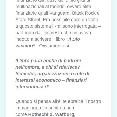
finanziario alla base delle più grandi
multinazionali al mondo, ovvero élite
finanziarie quali Vanguard, Black Rock e
State Street. Era possibile dare un volto
a questo sistema? -mi sono interrogata –
partendo dall’inchiesta che mi aveva
indotto a scrivere il libro
“Il Dio
vaccino”
. Ovviamente sì.
Il libro parla anche di padroni
nell’ombra, a chi si riferisce?
Individui, organizzazioni o rete di
interessi economico – finanziari
interconnessi?
Quando si pensa all’èlite ebraica il nostro
immaginario va subito a nomi
come
Rothschild, Warburg,