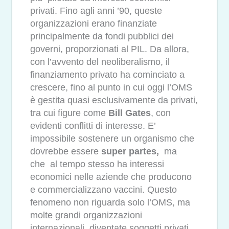
privati. Fino agli anni ’90, queste
organizzazioni erano finanziate
principalmente da fondi pubblici dei
governi, proporzionati al PIL. Da allora,
con l’avvento del neoliberalismo, il
finanziamento privato ha cominciato a
crescere, fino al punto in cui oggi l’OMS
è gestita quasi esclusivamente da privati,
tra cui figure come
Bill Gates
, con
evidenti conflitti di interesse. E’
impossibile sostenere un organismo che
dovrebbe essere
super partes,
ma
che
al tempo stesso ha interessi
economici nelle aziende che producono
e commercializzano vaccini. Questo
fenomeno non riguarda solo l’OMS, ma
molte grandi organizzazioni
internazionali, diventate soggetti privati