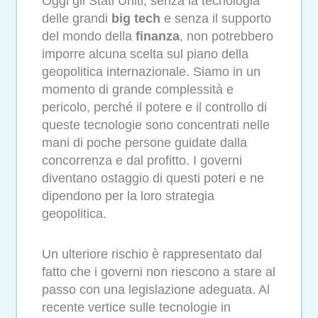
Oggi gli Stati Uniti, senza la tecnologia
delle grandi
big tech
e senza il supporto
del mondo della
finanza
, non potrebbero
imporre alcuna scelta sul piano della
geopolitica internazionale. Siamo in un
momento di grande complessità e
pericolo, perché il potere e il controllo di
queste tecnologie sono concentrati nelle
mani di poche persone guidate dalla
concorrenza e dal profitto. I governi
diventano ostaggio di questi poteri e ne
dipendono per la loro strategia
geopolitica.
Un ulteriore rischio è rappresentato dal
fatto che i governi non riescono a stare al
passo con una legislazione adeguata. Al
recente vertice sulle tecnologie in