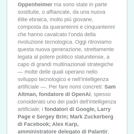
Oppenheimer
ma sono state in parte
sostituite, o affiancate, da una nuova
élite ebraica, molto più giovane,
composta da quarantenni e cinquantenni
che hanno cavalcato l’onda della
rivoluzione tecnologica. Oggi ritroviamo
questa nuova generazione, strettamente
legata al potere politico statunitense, a
capo di grandi multinazionali strategiche
— molte delle quali operano nello
sviluppo tecnologico e nell’intelligenza
artificiale —. Per fare nomi concreti:
Sam
Altman, fondatore di OpenAI
, spesso
considerato uno dei padri dell’intelligenza
artificiale; i
fondatori di Google, Larry
Page e Sergey Brin; Mark Zuckerberg
di Facebook; Alex Karp,
amministratore delegato di Palantir
,