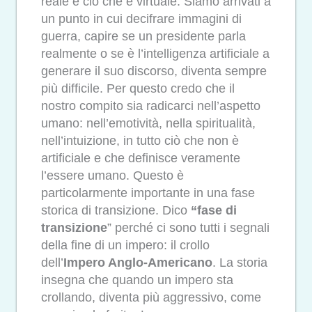
reale e ciò che è virtuale. Siamo arrivati a
un punto in cui decifrare immagini di
guerra, capire se un presidente parla
realmente o se è l’intelligenza artificiale a
generare il suo discorso, diventa sempre
più difficile. Per questo credo che il
nostro compito sia radicarci nell’aspetto
umano: nell’emotività, nella spiritualità,
nell’intuizione, in tutto ciò che non è
artificiale e che definisce veramente
l’essere umano. Questo è
particolarmente importante in una fase
storica di transizione. Dico
“
fase di
transizione
” perché ci sono tutti i segnali
della fine di un impero: il crollo
dell’
Impero Anglo-Americano
. La storia
insegna che quando un impero sta
crollando, diventa più aggressivo, come