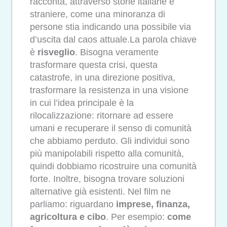
racconta, attraverso storie italiane e
straniere, come una minoranza di
persone stia indicando una possibile via
d’uscita dal caos attuale.La parola chiave
è
risveglio
. Bisogna veramente
trasformare questa crisi, questa
catastrofe, in una direzione positiva,
trasformare la resistenza in una visione
in cui l’idea principale è la
rilocalizzazione: ritornare ad essere
umani e recuperare il senso di comunità
che abbiamo perduto. Gli individui sono
più manipolabili rispetto alla comunità,
quindi dobbiamo ricostruire una comunità
forte. Inoltre, bisogna trovare soluzioni
alternative già esistenti. Nel film ne
parliamo: riguardano
imprese, finanza,
agricoltura e cibo
. Per esempio:
come