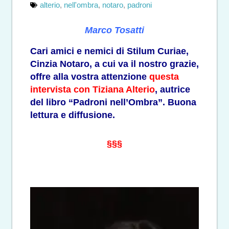
alterio
,
nell'ombra
,
notaro
,
padroni
Marco Tosatti
Cari amici e nemici di Stilum Curiae,
Cinzia Notaro, a cui va il nostro grazie,
offre alla vostra attenzione
questa
intervista con Tiziana Alterio
, autrice
del libro “Padroni nell’Ombra”. Buona
lettura e diffusione.
§§§