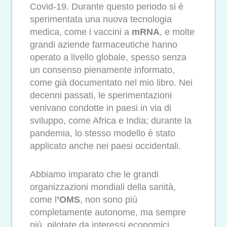
Covid-19. Durante questo periodo si è
sperimentata una nuova tecnologia
medica, come i vaccini a
mRNA
, e molte
grandi aziende farmaceutiche hanno
operato a livello globale, spesso senza
un consenso pienamente informato,
come già documentato nel mio libro. Nei
decenni passati, le sperimentazioni
venivano condotte in paesi in via di
sviluppo, come Africa e India; durante la
pandemia, lo stesso modello è stato
applicato anche nei paesi occidentali.
Abbiamo imparato che le grandi
organizzazioni mondiali della sanità,
come l
’OMS
, non sono più
completamente autonome, ma sempre
più pilotate da interessi economici