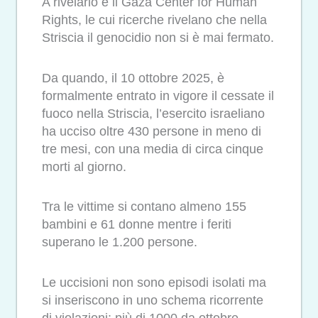
A rivelarlo è il Gaza Center for Human
Rights, le cui ricerche rivelano che nella
Striscia il genocidio non si è mai fermato.
Da quando, il 10 ottobre 2025, è
formalmente entrato in vigore il cessate il
fuoco nella Striscia, l’esercito israeliano
ha ucciso oltre 430 persone in meno di
tre mesi, con una media di circa cinque
morti al giorno.
Tra le vittime si contano almeno 155
bambini e 61 donne mentre i feriti
superano le 1.200 persone.
Le uccisioni non sono episodi isolati ma
si inseriscono in uno schema ricorrente
di violazioni: più di 1000 da ottobre