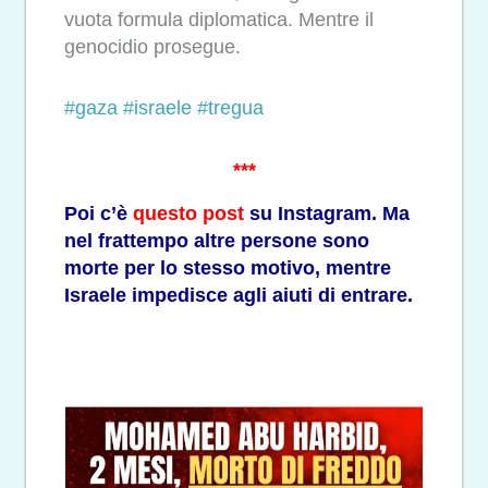
vuota formula diplomatica. Mentre il
genocidio prosegue.
#gaza
#israele
#tregua
***
Poi c’è
questo post
su Instagram. Ma
nel frattempo altre persone sono
morte per lo stesso motivo, mentre
Israele impedisce agli aiuti di entrare.