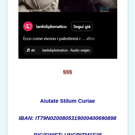
§§§
Aiutate Stilum Curiae
IBAN: IT79N0200805319000400690898