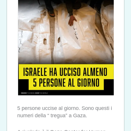
5 persone uccise al giorno. Sono questi i
numeri della “ tregua” a Gaza.