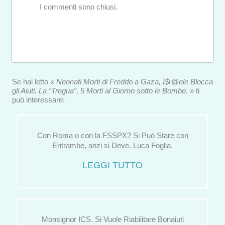
I commenti sono chiusi.
Se hai letto
« Neonati Morti di Freddo a Gaza, I$r@ele Blocca
gli Aiuti. La “Tregua”, 5 Morti al Giorno sotto le Bombe. »
ti
può interessare:
Con Roma o con la FSSPX? Si Può Stare con
Entrambe, anzi si Deve. Luca Foglia.
LEGGI TUTTO
Monsignor ICS. Si Vuole Riabilitare Bonaiuti