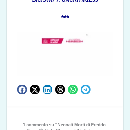
BIC/SWIFT: UNCRITM1E35
***
1 commento su “Neonati Morti di Freddo