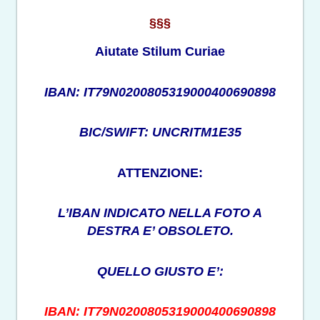
§§§
Aiutate Stilum Curiae
IBAN: IT79N0200805319000400690898
BIC/SWIFT: UNCRITM1E35
ATTENZIONE:
L’IBAN INDICATO NELLA FOTO A
DESTRA E’ OBSOLETO.
QUELLO GIUSTO E’:
IBAN: IT79N0200805319000400690898