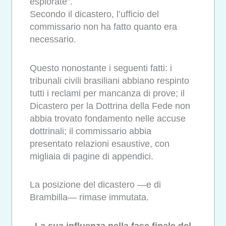
esplorate”.
Secondo il dicastero, l’ufficio del
commissario non ha fatto quanto era
necessario.
Questo nonostante i seguenti fatti: i
tribunali civili brasiliani abbiano respinto
tutti i reclami per mancanza di prove; il
Dicastero per la Dottrina della Fede non
abbia trovato fondamento nelle accuse
dottrinali; il commissario abbia
presentato relazioni esaustive, con
migliaia di pagine di appendici.
La posizione del dicastero —e di
Brambilla— rimase immutata.
La sua influenza nella fase finale del