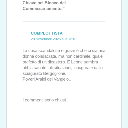
Chiave nel Blocco del
Commissariamento.”
COMPLOTTISTA
28 Novembre 2025 alle 16:01
La cosa scandalosa e grave è che ci sia una
donna consacrata, ma non cardinale, quale
prefetto di un dicastero. E Leone sembra
abbia sanato tali situazioni, inaugurate dallo
sciagurato Bergoglione.
Poveri Araldi del Vangelo…
I commenti sono chiusi.