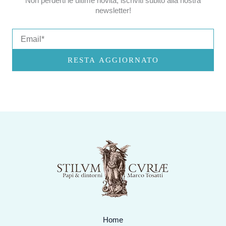
Non perderti le ultime novità, iscriviti subito alla nostra
newsletter!
Email
RESTA AGGIORNATO
Home