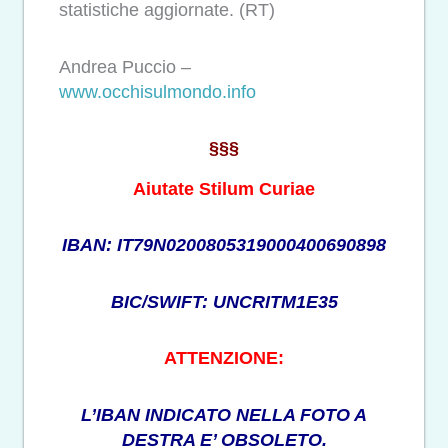
statistiche aggiornate. (RT)
Andrea Puccio –
www.occhisulmondo.info
§§§
Aiutate Stilum Curiae
IBAN: IT79N0200805319000400690898
BIC/SWIFT: UNCRITM1E35
ATTENZIONE:
L’IBAN INDICATO NELLA FOTO A
DESTRA E’ OBSOLETO.