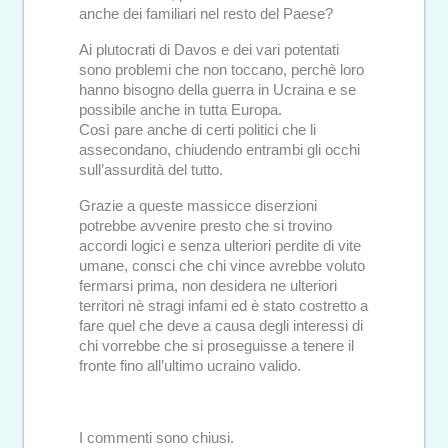
anche dei familiari nel resto del Paese?
Ai plutocrati di Davos e dei vari potentati
sono problemi che non toccano, perchè loro
hanno bisogno della guerra in Ucraina e se
possibile anche in tutta Europa.
Così pare anche di certi politici che li
assecondano, chiudendo entrambi gli occhi
sull’assurdità del tutto.
Grazie a queste massicce diserzioni
potrebbe avvenire presto che si trovino
accordi logici e senza ulteriori perdite di vite
umane, consci che chi vince avrebbe voluto
fermarsi prima, non desidera ne ulteriori
territori nè stragi infami ed è stato costretto a
fare quel che deve a causa degli interessi di
chi vorrebbe che si proseguisse a tenere il
fronte fino all’ultimo ucraino valido.
I commenti sono chiusi.