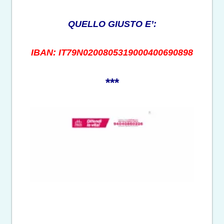
QUELLO GIUSTO E’:
IBAN: IT79N0200805319000400690898
***