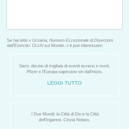
Se hai letto
« Ucraina, Numero Eccezionale di Diserzioni
dall’Esercito. Occhi sul Mondo. »
ti può interessare:
Siero, decine di migliaia di eventi avversi e morti.
Pfizer e l’Europa sapevano sin dall’inizio.
LEGGI TUTTO
I Due Mondi: la Città di Dio e la Città
dell’Inganno. Cinzia Notaro.