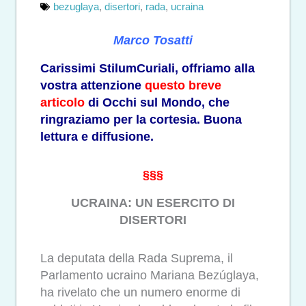
bezuglaya
,
disertori
,
rada
,
ucraina
Marco Tosatti
Carissimi StilumCuriali, offriamo alla
vostra attenzione
questo breve
articolo
di Occhi sul Mondo, che
ringraziamo per la cortesia. Buona
lettura e diffusione.
§§§
UCRAINA: UN ESERCITO DI
DISERTORI
La deputata della Rada Suprema, il
Parlamento ucraino Mariana Bezúglaya,
ha rivelato che un numero enorme di