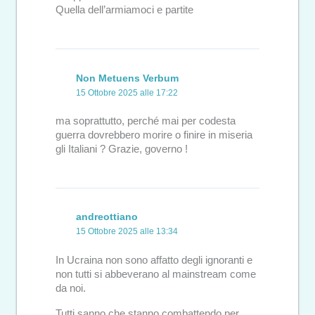
Quella dell’armiamoci e partite
Non Metuens Verbum
15 Ottobre 2025 alle 17:22
ma soprattutto, perché mai per codesta
guerra dovrebbero morire o finire in miseria
gli Italiani ? Grazie, governo !
andreottiano
15 Ottobre 2025 alle 13:34
In Ucraina non sono affatto degli ignoranti e
non tutti si abbeverano al mainstream come
da noi.
Tutti sanno che stanno combattendo per