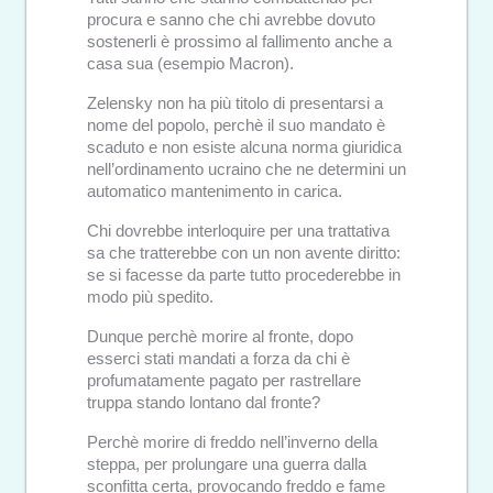
procura e sanno che chi avrebbe dovuto
sostenerli è prossimo al fallimento anche a
casa sua (esempio Macron).
Zelensky non ha più titolo di presentarsi a
nome del popolo, perchè il suo mandato è
scaduto e non esiste alcuna norma giuridica
nell’ordinamento ucraino che ne determini un
automatico mantenimento in carica.
Chi dovrebbe interloquire per una trattativa
sa che tratterebbe con un non avente diritto:
se si facesse da parte tutto procederebbe in
modo più spedito.
Dunque perchè morire al fronte, dopo
esserci stati mandati a forza da chi è
profumatamente pagato per rastrellare
truppa stando lontano dal fronte?
Perchè morire di freddo nell’inverno della
steppa, per prolungare una guerra dalla
sconfitta certa, provocando freddo e fame