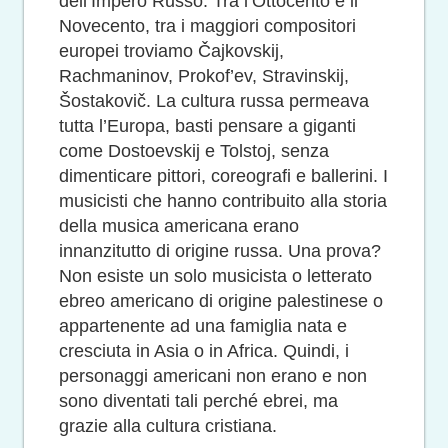
dell’Impero Russo. Tra l’Ottocento e il
Novecento, tra i maggiori compositori
europei troviamo Čajkovskij,
Rachmaninov, Prokof’ev, Stravinskij,
Šostakovič. La cultura russa permeava
tutta l’Europa, basti pensare a giganti
come Dostoevskij e Tolstoj, senza
dimenticare pittori, coreografi e ballerini. I
musicisti che hanno contribuito alla storia
della musica americana erano
innanzitutto di origine russa. Una prova?
Non esiste un solo musicista o letterato
ebreo americano di origine palestinese o
appartenente ad una famiglia nata e
cresciuta in Asia o in Africa. Quindi, i
personaggi americani non erano e non
sono diventati tali perché ebrei, ma
grazie alla cultura cristiana.