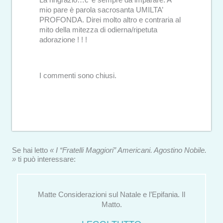
mio pare è parola sacrosanta UMILTA’
PROFONDA. Direi molto altro e contraria al
mito della mitezza di odierna/ripetuta
adorazione ! ! !
I commenti sono chiusi.
Se hai letto
« I “Fratelli Maggiori” Americani. Agostino Nobile.
»
ti può interessare:
Matte Considerazioni sul Natale e l’Epifania. Il
Matto.