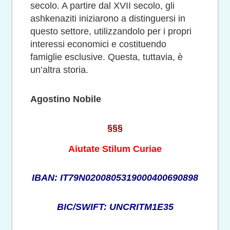
secolo. A partire dal XVII secolo, gli
ashkenaziti iniziarono a distinguersi in
questo settore, utilizzandolo per i propri
interessi economici e costituendo
famiglie esclusive. Questa, tuttavia, è
un’altra storia.
Agostino Nobile
§§§
Aiutate Stilum Curiae
IBAN: IT79N0200805319000400690898
BIC/SWIFT: UNCRITM1E35