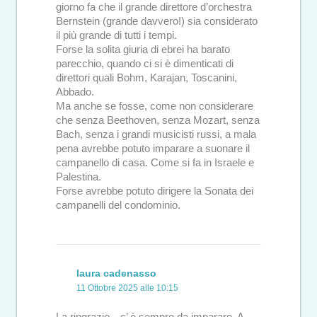
giorno fa che il grande direttore d’orchestra
Bernstein (grande davvero!) sia considerato
il più grande di tutti i tempi.
Forse la solita giuria di ebrei ha barato
parecchio, quando ci si è dimenticati di
direttori quali Bohm, Karajan, Toscanini,
Abbado.
Ma anche se fosse, come non considerare
che senza Beethoven, senza Mozart, senza
Bach, senza i grandi musicisti russi, a mala
pena avrebbe potuto imparare a suonare il
campanello di casa. Come si fa in Israele e
Palestina.
Forse avrebbe potuto dirigere la Sonata dei
campanelli del condominio.
laura cadenasso
11 Ottobre 2025 alle 10:15
La ringrazio…c’ è sempre da imparare. A