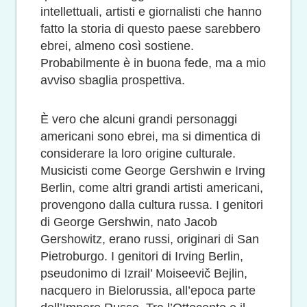
intellettuali, artisti e giornalisti che hanno
fatto la storia di questo paese sarebbero
ebrei, almeno così sostiene.
Probabilmente è in buona fede, ma a mio
avviso sbaglia prospettiva.
È vero che alcuni grandi personaggi
americani sono ebrei, ma si dimentica di
considerare la loro origine culturale.
Musicisti come George Gershwin e Irving
Berlin, come altri grandi artisti americani,
provengono dalla cultura russa. I genitori
di George Gershwin, nato Jacob
Gershowitz, erano russi, originari di San
Pietroburgo. I genitori di Irving Berlin,
pseudonimo di Izrail’ Moiseevič Bejlin,
nacquero in Bielorussia, all’epoca parte