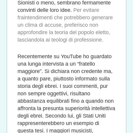
Sionisti o meno, sembrano fermamente
convinti delle loro idee.
Per evitare
fraintendimenti che potrebbero generare
un clima di accuse, preferisco non
approfondire la teoria del popolo eletto,
lasciandola ai teologi di professione.
Recentemente su YouTube ho guardato
una lunga intervista a un “fratello
maggiore”. Si dichiara non credente ma,
a quanto pare, piuttosto informato sulla
storia degli ebrei. I suoi commenti, pur
non sempre oggettivi, risultano
abbastanza equilibrati fino a quando non
affronta la presunta superiorità intellettiva
degli ebrei. Secondo lui, gli Stati Uniti
rappresenterebbero un esempio di
questa tesi. I maggiori musicisti,