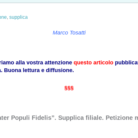
ione
,
supplica
Marco Tosatti
friamo alla vostra attenzione
questo articolo
pubblicat
. Buona lettura e diffusione.
§§§
ater Populi Fidelis”. Supplica filiale. Petizion