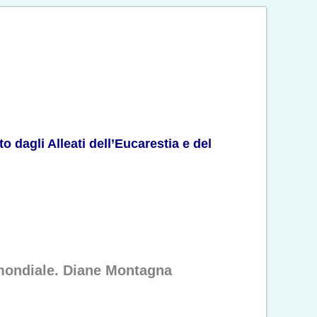
o dagli Alleati dell’Eucarestia e del
e mondiale. Diane Montagna