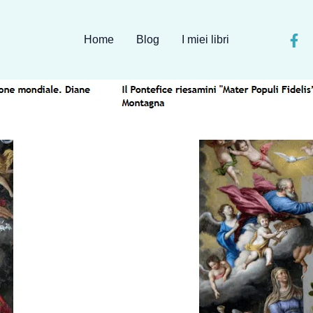
Home
Blog
I miei libri