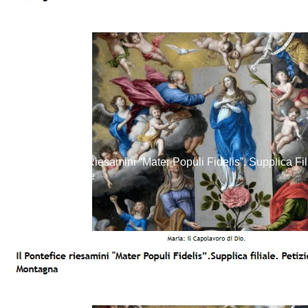
Il Papa Riesamini “Mater Populi Fidelis”. Supplica Fil
Generale