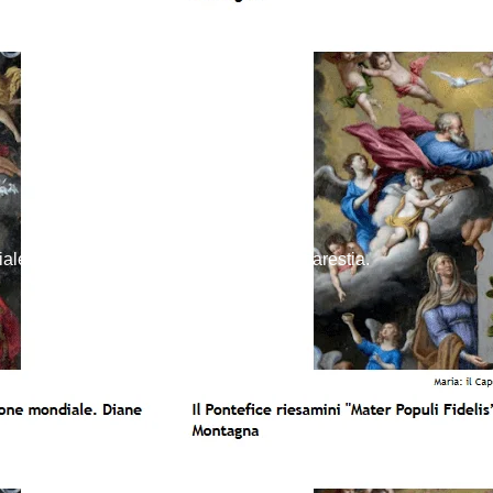
iale. Petizione Mondiale. Alleati dell’Eucarestia.