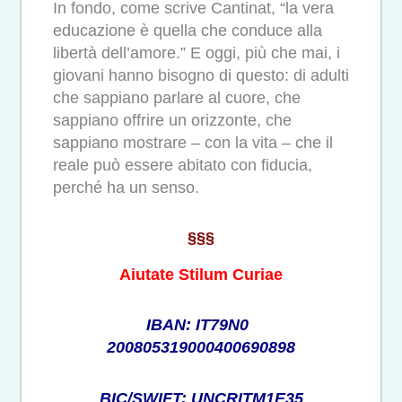
In fondo, come scrive Cantinat, “la vera
educazione è quella che conduce alla
libertà dell’amore.” E oggi, più che mai, i
giovani hanno bisogno di questo: di adulti
che sappiano parlare al cuore, che
sappiano offrire un orizzonte, che
sappiano mostrare – con la vita – che il
reale può essere abitato con fiducia,
perché ha un senso.
§§§
Aiutate Stilum Curiae
IBAN: IT79N0
200805319000400690898
BIC/SWIFT: UNCRITM1E35