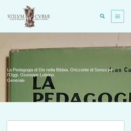
Vai
al
contenuto
La Pedagogia di Dio nella Bibbia. Orizzonte di Senso per
l’Oggi. Giuseppe Lubrino.
Generale