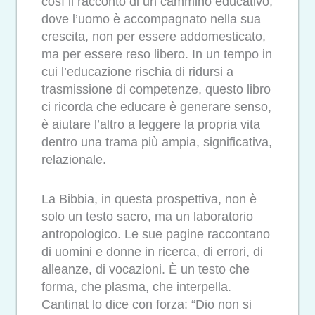
così il racconto di un cammino educativo,
dove l’uomo è accompagnato nella sua
crescita, non per essere addomesticato,
ma per essere reso libero. In un tempo in
cui l’educazione rischia di ridursi a
trasmissione di competenze, questo libro
ci ricorda che educare è generare senso,
è aiutare l’altro a leggere la propria vita
dentro una trama più ampia, significativa,
relazionale.
La Bibbia, in questa prospettiva, non è
solo un testo sacro, ma un laboratorio
antropologico. Le sue pagine raccontano
di uomini e donne in ricerca, di errori, di
alleanze, di vocazioni. È un testo che
forma, che plasma, che interpella.
Cantinat lo dice con forza: “Dio non si