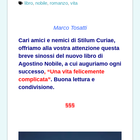
libro
,
nobile
,
romanzo
,
vita
Marco Tosatti
Cari amici e nemici di Stilum Curiae,
offriamo alla vostra attenzione questa
breve sinossi del nuovo libro di
Agostino Nobile, a cui auguriamo ogni
successo
,
“Una vita felicemente
complicata”
. Buona lettura e
condivisione.
§§§