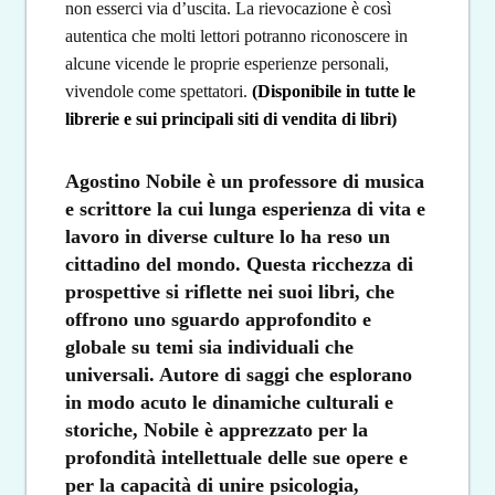
non esserci via d’uscita. La
rievoca
zione è così
autentica che molti lettori potranno riconoscere
in
alcune
vicende le proprie esperienze personali,
vivendole come spettatori.
(
Disponibile in tutte le
librerie e sui principali siti di vendita di libri)
Agostino Nobile è un professore di musica
e scrittore la cui lunga esperienza di vita e
lavoro in diverse culture lo ha reso un
cittadino del mondo. Questa ricchezza di
prospettive si riflette nei suoi libri, che
offrono uno sguardo approfondito e
globale su temi sia individuali che
universali. Autore di saggi che esplorano
in modo acuto le dinamiche culturali e
storiche, Nobile è apprezzato per la
profondità intellettuale delle sue opere e
per la capacità di
uni
re psicologia,