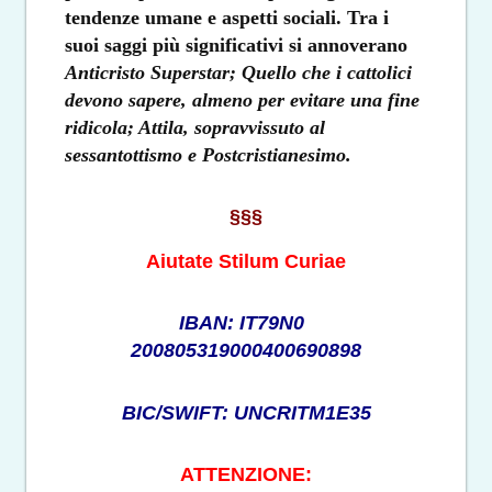
tendenze umane e aspetti sociali. Tra i
suoi saggi più significativi si annoverano
Anticristo Superstar; Quello che i cattolici
devono sapere, almeno per evitare una fine
ridicola; Attila, sopravvissuto al
sessantottismo e Postcristianesimo.
§§§
Aiutate Stilum Curiae
IBAN: IT79N0
200805319000400690898
BIC/SWIFT: UNCRITM1E35
ATTENZIONE: