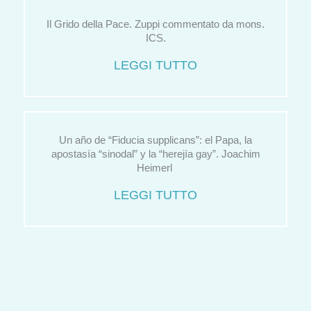
Il Grido della Pace. Zuppi commentato da mons.
ICS.
LEGGI TUTTO
Un año de “Fiducia supplicans”: el Papa, la
apostasía “sinodal” y la “herejía gay”. Joachim
Heimerl
LEGGI TUTTO