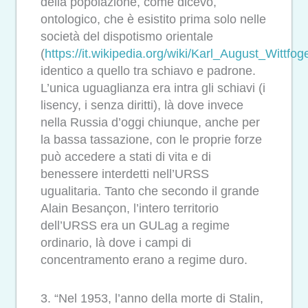
della popolazione, come dicevo,
ontologico, che è esistito prima solo nelle
società del dispotismo orientale
(
https://it.wikipedia.org/wiki/Karl_August_Wittfog
identico a quello tra schiavo e padrone.
L’unica uguaglianza era intra gli schiavi (i
lisency, i senza diritti), là dove invece
nella Russia d’oggi chiunque, anche per
la bassa tassazione, con le proprie forze
può accedere a stati di vita e di
benessere interdetti nell’URSS
ugualitaria. Tanto che secondo il grande
Alain Besançon, l’intero territorio
dell’URSS era un GULag a regime
ordinario, là dove i campi di
concentramento erano a regime duro.
3. “Nel 1953, l’anno della morte di Stalin,