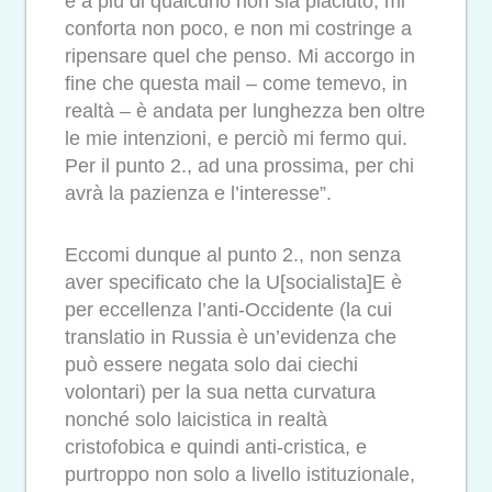
e a più di qualcuno non sia piaciuto, mi
conforta non poco, e non mi costringe a
ripensare quel che penso. Mi accorgo in
fine che questa mail – come temevo, in
realtà – è andata per lunghezza ben oltre
le mie intenzioni, e perciò mi fermo qui.
Per il punto 2., ad una prossima, per chi
avrà la pazienza e l’interesse”.
Eccomi dunque al punto 2., non senza
aver specificato che la U[socialista]E è
per eccellenza l’anti-Occidente (la cui
translatio in Russia è un’evidenza che
può essere negata solo dai ciechi
volontari) per la sua netta curvatura
nonché solo laicistica in realtà
cristofobica e quindi anti-cristica, e
purtroppo non solo a livello istituzionale,