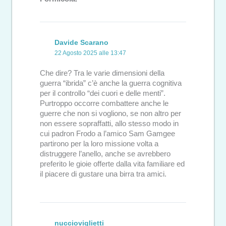
Davide Scarano
22 Agosto 2025 alle 13:47
Che dire? Tra le varie dimensioni della
guerra “ibrida” c’è anche la guerra cognitiva
per il controllo “dei cuori e delle menti”.
Purtroppo occorre combattere anche le
guerre che non si vogliono, se non altro per
non essere sopraffatti, allo stesso modo in
cui padron Frodo a l’amico Sam Gamgee
partirono per la loro missione volta a
distruggere l’anello, anche se avrebbero
preferito le gioie offerte dalla vita familiare ed
il piacere di gustare una birra tra amici.
nuccioviglietti