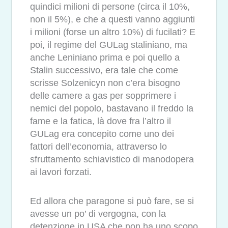
quindici milioni di persone (circa il 10%,
non il 5%), e che a questi vanno aggiunti
i milioni (forse un altro 10%) di fucilati? E
poi, il regime del GULag staliniano, ma
anche Leniniano prima e poi quello a
Stalin successivo, era tale che come
scrisse Solzenicyn non c’era bisogno
delle camere a gas per sopprimere i
nemici del popolo, bastavano il freddo la
fame e la fatica, là dove fra l’altro il
GULag era concepito come uno dei
fattori dell’economia, attraverso lo
sfruttamento schiavistico di manodopera
ai lavori forzati.
Ed allora che paragone si può fare, se si
avesse un po’ di vergogna, con la
detenzione in USA che non ha uno scopo