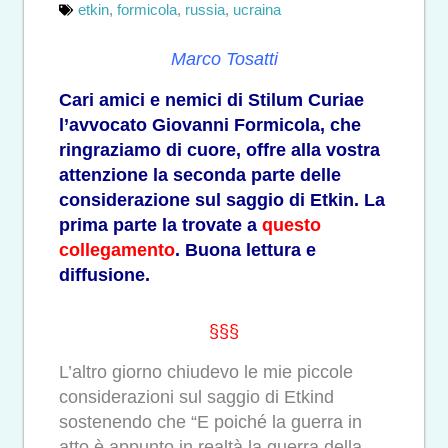
etkin
,
formicola
,
russia
,
ucraina
Marco Tosatti
Cari amici e nemici di Stilum Curiae
l’avvocato Giovanni Formicola, che
ringraziamo di cuore, offre alla vostra
attenzione la seconda parte delle
considerazione sul saggio di Etkin. La
prima parte la trovate a
questo
collegamento
. Buona lettura e
diffusione.
§§§
L’altro giorno chiudevo le mie piccole
considerazioni sul saggio di Etkind
sostenendo che
“E poiché la guerra in
atto è appunto in realtà la guerra della