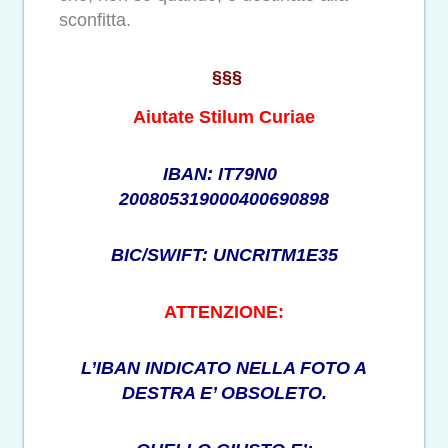
sconfitta.
§§§
Aiutate Stilum Curiae
IBAN: IT79N0
200805319000400690898
BIC/SWIFT: UNCRITM1E35
ATTENZIONE:
L’IBAN INDICATO NELLA FOTO A
DESTRA E’ OBSOLETO.