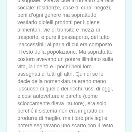
disuguale. Viveva cioè in un altro pianeta
sociale: residenze, case di cura. negozi,
beni d’ogni genere ma soprattutto
vestiario gioielli prodotti per l’igiene
alimentari, vie di transito e mezzi di
trasporto, e pure il passaporto, del tutto
inaccessibili ai paria di cui era composto
il resto della popolazione. Ma soprattutto
costoro avevano un potere illimitato sulla
vita, la libertà e i pochi beni loro
assegnati di tutti gli altri. Quindi se le
dacie della nomenklatura erano meno
lussuose di quelle dei ricchi russi di oggi,
e così autovetture e barche (come
scioccamente rileva l’autore), era solo
perché il sistema non era in grado di
produrre di meglio, ma i loro privilegi e
potere segnavano uno scarto con il resto