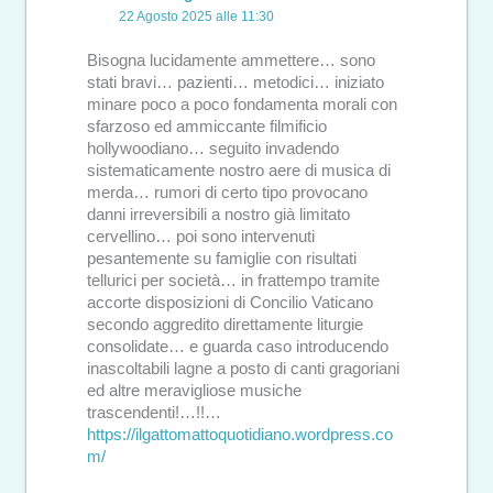
22 Agosto 2025 alle 11:30
Bisogna lucidamente ammettere… sono
stati bravi… pazienti… metodici… iniziato
minare poco a poco fondamenta morali con
sfarzoso ed ammiccante filmificio
hollywoodiano… seguito invadendo
sistematicamente nostro aere di musica di
merda… rumori di certo tipo provocano
danni irreversibili a nostro già limitato
cervellino… poi sono intervenuti
pesantemente su famiglie con risultati
tellurici per società… in frattempo tramite
accorte disposizioni di Concilio Vaticano
secondo aggredito direttamente liturgie
consolidate… e guarda caso introducendo
inascoltabili lagne a posto di canti gragoriani
ed altre meravigliose musiche
trascendenti!…!!…
https://ilgattomattoquotidiano.wordpress.co
m/