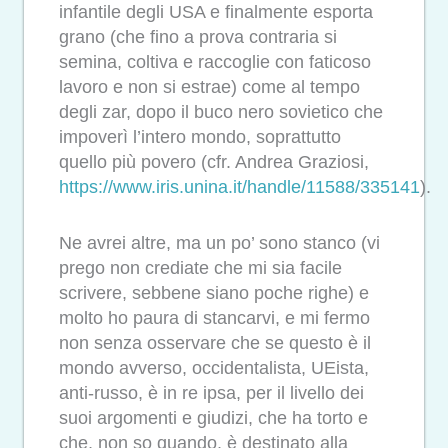
infantile degli USA e finalmente esporta
grano (che fino a prova contraria si
semina, coltiva e raccoglie con faticoso
lavoro e non si estrae) come al tempo
degli zar, dopo il buco nero sovietico che
impoverì l’intero mondo, soprattutto
quello più povero (cfr. Andrea Graziosi,
https://www.iris.unina.it/handle/11588/335141
).
Ne avrei altre, ma un po’ sono stanco (vi
prego non crediate che mi sia facile
scrivere, sebbene siano poche righe) e
molto ho paura di stancarvi, e mi fermo
non senza osservare che se questo è il
mondo avverso, occidentalista, UEista,
anti-russo, è in re ipsa, per il livello dei
suoi argomenti e giudizi, che ha torto e
che, non so quando, è destinato alla