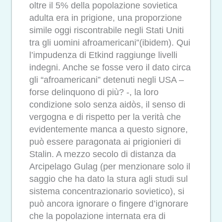
oltre il 5% della popolazione sovietica
adulta era in prigione, una proporzione
simile oggi riscontrabile negli Stati Uniti
tra gli uomini afroamericani”(ibidem). Qui
l’impudenza di Etkind raggiunge livelli
indegni. Anche se fosse vero il dato circa
gli “afroamericani” detenuti negli USA –
forse delinquono di più? -, la loro
condizione solo senza aidòs, il senso di
vergogna e di rispetto per la verità che
evidentemente manca a questo signore,
può essere paragonata ai prigionieri di
Stalin. A mezzo secolo di distanza da
Arcipelago Gulag (per menzionare solo il
saggio che ha dato la stura agli studi sul
sistema concentrazionario sovietico), si
può ancora ignorare o fingere d’ignorare
che la popolazione internata era di