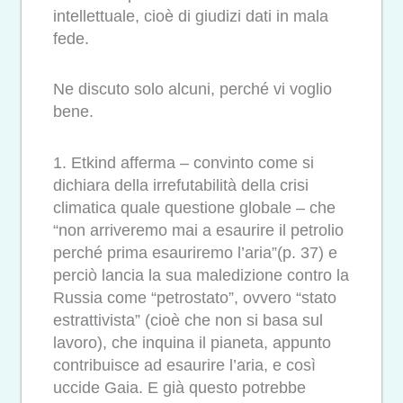
intellettuale, cioè di giudizi dati in mala
fede.
Ne discuto solo alcuni, perché vi voglio
bene.
1. Etkind afferma – convinto come si
dichiara della irrefutabilità della crisi
climatica quale questione globale – che
“non arriveremo mai a esaurire il petrolio
perché prima esauriremo l’aria”(p. 37) e
perciò lancia la sua maledizione contro la
Russia come “petrostato”, ovvero “stato
estrattivista” (cioè che non si basa sul
lavoro), che inquina il pianeta, appunto
contribuisce ad esaurire l’aria, e così
uccide Gaia. E già questo potrebbe