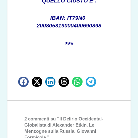
QUELLO GIUSTO E’:
IBAN: IT79N0
200805319000400690898
***
2 commenti su “Il Delirio Occidental-
Globalista di Alexander Etkin. Le
Menzogne sulla Russia. Giovanni
Formicola.”