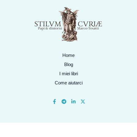
Home
Blog
I miei libri
Come aiutarci