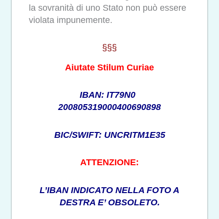
la sovranità di uno Stato non può essere
violata impunemente.
§§§
Aiutate Stilum Curiae
IBAN: IT79N0
200805319000400690898
BIC/SWIFT: UNCRITM1E35
ATTENZIONE:
L’IBAN INDICATO NELLA FOTO A
DESTRA E’ OBSOLETO.