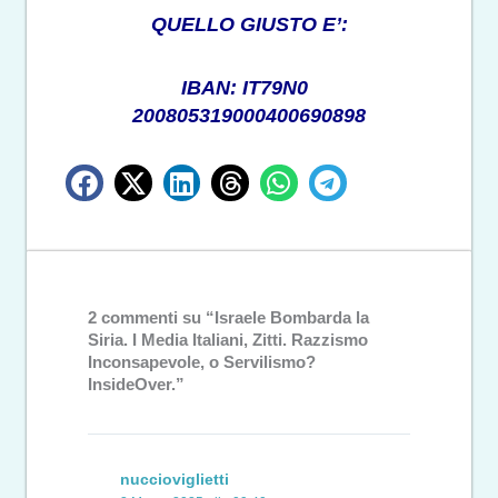
QUELLO GIUSTO E’:
IBAN: IT79N0
200805319000400690898
2 commenti su “Israele Bombarda la
Siria. I Media Italiani, Zitti. Razzismo
Inconsapevole, o Servilismo?
InsideOver.”
nuccioviglietti