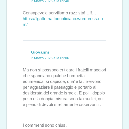
2 Marzo 2025 alle 09:40
Consapevole servilismo razzista!…!!…
https://ilgattomattoquotidiano.wordpress.co
m/
Giovanni
2 Marzo 2025 alle 09:06
Ma non si possono criticare i fratelli maggiori
che sganciano qualche bombetta
ecumenica, si capisce, qua’ e la’. Servono
per aggraziare il paesaggio e portarlo ai
desiderata del grande israele. E poi il doppio
peso e la doppia misura sono talmudici, qui
è pieno di devoti strettamente osservanti .
I commenti sono chiusi.