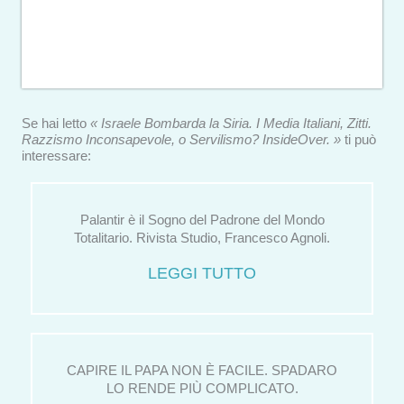
Se hai letto
« Israele Bombarda la Siria. I Media Italiani, Zitti.
Razzismo Inconsapevole, o Servilismo? InsideOver. »
ti può
interessare:
Palantir è il Sogno del Padrone del Mondo
Totalitario. Rivista Studio, Francesco Agnoli.
LEGGI TUTTO
CAPIRE IL PAPA NON È FACILE. SPADARO
LO RENDE PIÙ COMPLICATO.