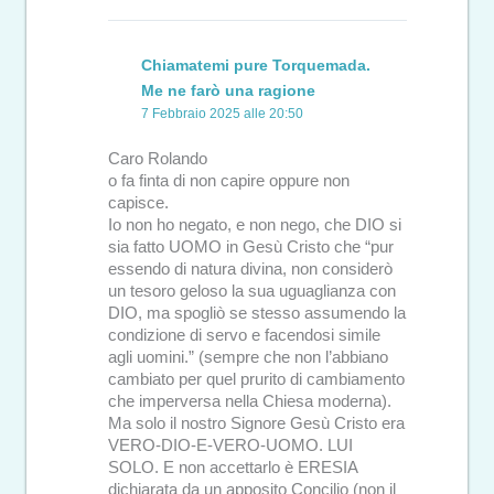
Chiamatemi pure Torquemada.
Me ne farò una ragione
7 Febbraio 2025 alle 20:50
Caro Rolando
o fa finta di non capire oppure non
capisce.
Io non ho negato, e non nego, che DIO si
sia fatto UOMO in Gesù Cristo che “pur
essendo di natura divina, non considerò
un tesoro geloso la sua uguaglianza con
DIO, ma spogliò se stesso assumendo la
condizione di servo e facendosi simile
agli uomini.” (sempre che non l’abbiano
cambiato per quel prurito di cambiamento
che imperversa nella Chiesa moderna).
Ma solo il nostro Signore Gesù Cristo era
VERO-DIO-E-VERO-UOMO. LUI
SOLO. E non accettarlo è ERESIA
dichiarata da un apposito Concilio (non il