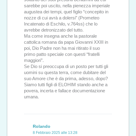
sarebbe poi uscito, nella pienezza imperiale
augustea dei tempi, quel figlio “concepito in
nozze di cui avrà a dolersi” (Prometeo
Incatenato di Eschilo, v.764ss) che lo
avrebbe detronizzato del tutto.
Ma come insegna anche la pastorale
cattolica romana da papa Giovanni XXIII in
poi, Dio Padre non ha mai ritirato il suo
primo patto speciale con questi “fratelli
maggiori”.
Se Dio si preoccupa di un posto per tutti gli
uomini su questa terra, come dubitare del
suo Amore che è da prima, adesso, dopo?
Siamo tutti figli di ELOHIM stando anche a
povera, incerta e fallace documentazione
umana.
Rolando
8 Febbraio 2025 alle 13:28