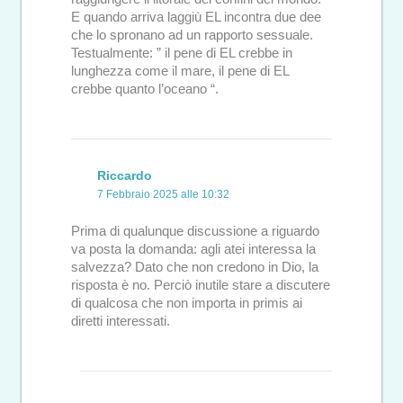
E quando arriva laggiù EL incontra due dee
che lo spronano ad un rapporto sessuale.
Testualmente: ” il pene di EL crebbe in
lunghezza come il mare, il pene di EL
crebbe quanto l’oceano “.
Riccardo
7 Febbraio 2025 alle 10:32
Prima di qualunque discussione a riguardo
va posta la domanda: agli atei interessa la
salvezza? Dato che non credono in Dio, la
risposta è no. Perciò inutile stare a discutere
di qualcosa che non importa in primis ai
diretti interessati.