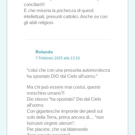
conciliari!!!
E che miseria la pochezza di questi
intellettuali, presunti cattolici. Anche se con
gli abiti religiosi.
Rolando
7 Febbraio 2025 alle 13:10
“colui che con una presunta autorevolezza
ha spostato DIO dal Cielo all’uomo.”
Ma chi può essere mai costui, questo
meschino umano?!
Dio stesso “ha spostato” Dio dal Cielo
all’uomo.
Con gigantesche impronte dei piedi sul
solo della Terra, prima ancora di… “non
horruisti virginis uterum”.
Per piacere, che vai blaterando