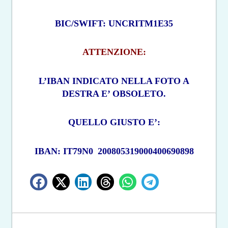
BIC/SWIFT: UNCRITM1E35
ATTENZIONE:
L’IBAN INDICATO NELLA FOTO A
DESTRA E’ OBSOLETO.
QUELLO GIUSTO E’:
IBAN: IT79N0
200805319000400690898