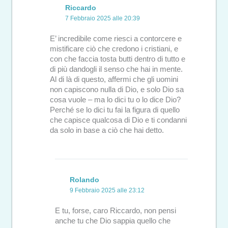
Riccardo
7 Febbraio 2025 alle 20:39
E’ incredibile come riesci a contorcere e
mistificare ciò che credono i cristiani, e
con che faccia tosta butti dentro di tutto e
di più dandogli il senso che hai in mente.
Al di là di questo, affermi che gli uomini
non capiscono nulla di Dio, e solo Dio sa
cosa vuole – ma lo dici tu o lo dice Dio?
Perché se lo dici tu fai la figura di quello
che capisce qualcosa di Dio e ti condanni
da solo in base a ciò che hai detto.
Rolando
9 Febbraio 2025 alle 23:12
E tu, forse, caro Riccardo, non pensi
anche tu che Dio sappia quello che