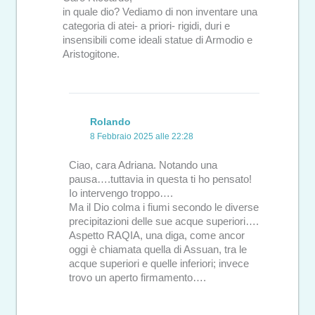
in quale dio? Vediamo di non inventare una
categoria di atei- a priori- rigidi, duri e
insensibili come ideali statue di Armodio e
Aristogitone.
Rolando
8 Febbraio 2025 alle 22:28
Ciao, cara Adriana. Notando una
pausa….tuttavia in questa ti ho pensato!
Io intervengo troppo….
Ma il Dio colma i fiumi secondo le diverse
precipitazioni delle sue acque superiori….
Aspetto RAQIA, una diga, come ancor
oggi è chiamata quella di Assuan, tra le
acque superiori e quelle inferiori; invece
trovo un aperto firmamento….