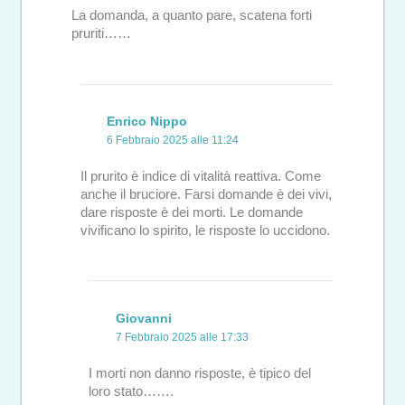
La domanda, a quanto pare, scatena forti
pruriti……
Enrico Nippo
6 Febbraio 2025 alle 11:24
Il prurito è indice di vitalità reattiva. Come
anche il bruciore. Farsi domande è dei vivi,
dare risposte è dei morti. Le domande
vivificano lo spirito, le risposte lo uccidono.
Giovanni
7 Febbraio 2025 alle 17:33
I morti non danno risposte, è tipico del
loro stato…….