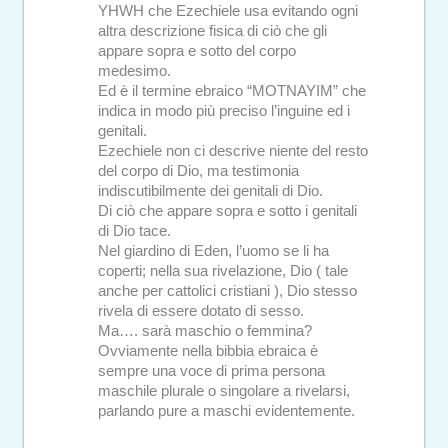
YHWH che Ezechiele usa evitando ogni
altra descrizione fisica di ciò che gli
appare sopra e sotto del corpo
medesimo.
Ed è il termine ebraico “MOTNAYIM” che
indica in modo più preciso l’inguine ed i
genitali.
Ezechiele non ci descrive niente del resto
del corpo di Dio, ma testimonia
indiscutibilmente dei genitali di Dio.
Di ciò che appare sopra e sotto i genitali
di Dio tace.
Nel giardino di Eden, l’uomo se li ha
coperti; nella sua rivelazione, Dio ( tale
anche per cattolici cristiani ), Dio stesso
rivela di essere dotato di sesso.
Ma…. sarà maschio o femmina?
Ovviamente nella bibbia ebraica è
sempre una voce di prima persona
maschile plurale o singolare a rivelarsi,
parlando pure a maschi evidentemente.