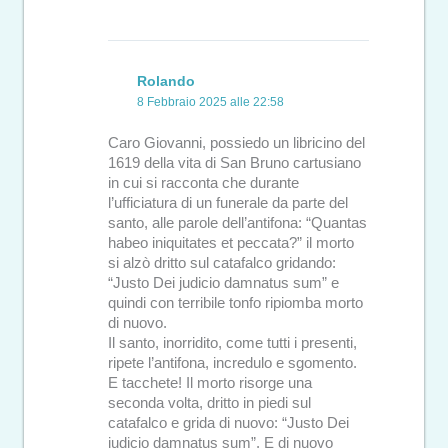
Rolando
8 Febbraio 2025 alle 22:58
Caro Giovanni, possiedo un libricino del
1619 della vita di San Bruno cartusiano
in cui si racconta che durante
l’ufficiatura di un funerale da parte del
santo, alle parole dell’antifona: “Quantas
habeo iniquitates et peccata?” il morto
si alzò dritto sul catafalco gridando:
“Justo Dei judicio damnatus sum” e
quindi con terribile tonfo ripiomba morto
di nuovo.
Il santo, inorridito, come tutti i presenti,
ripete l’antifona, incredulo e sgomento.
E tacchete! Il morto risorge una
seconda volta, dritto in piedi sul
catafalco e grida di nuovo: “Justo Dei
judicio damnatus sum”. E di nuovo