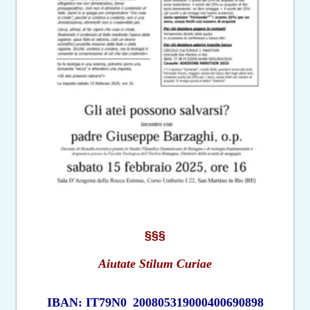
§§§
Aiutate Stilum Curiae
IBAN: IT79N0
200805319000400690898