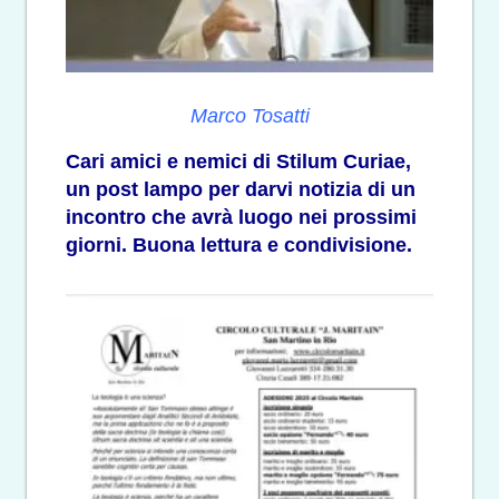
Marco Tosatti
Cari amici e nemici di Stilum Curiae,
un post lampo per darvi notizia di un
incontro che avrà luogo nei prossimi
giorni. Buona lettura e condivisione.