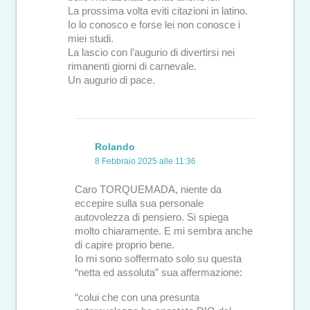
La prossima volta eviti citazioni in latino.
Io lo conosco e forse lei non conosce i
miei studi.
La lascio con l’augurio di divertirsi nei
rimanenti giorni di carnevale.
Un augurio di pace.
Rolando
8 Febbraio 2025 alle 11:36
Caro TORQUEMADA, niente da
eccepire sulla sua personale
autovolezza di pensiero. Si spiega
molto chiaramente. E mi sembra anche
di capire proprio bene.
Io mi sono soffermato solo su questa
“netta ed assoluta” sua affermazione:
“colui che con una presunta