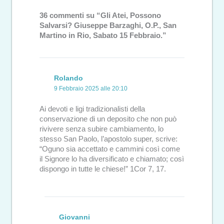
36 commenti su “Gli Atei, Possono
Salvarsi? Giuseppe Barzaghi, O.P., San
Martino in Rio, Sabato 15 Febbraio.”
Rolando
9 Febbraio 2025 alle 20:10
Ai devoti e ligi tradizionalisti della
conservazione di un deposito che non può
rivivere senza subire cambiamento, lo
stesso San Paolo, l’apostolo super, scrive:
“Oguno sia accettato e cammini così come
il Signore lo ha diversificato e chiamato; così
dispongo in tutte le chiese!” 1Cor 7, 17.
Giovanni