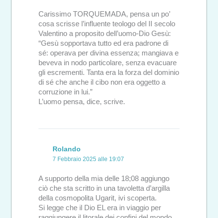
Carissimo TORQUEMADA, pensa un po’
cosa scrisse l’influente teologo del II secolo
Valentino a proposito dell’uomo-Dio Gesù:
“Gesù sopportava tutto ed era padrone di
sé: operava per divina essenza; mangiava e
beveva in nodo particolare, senza evacuare
gli escrementi. Tanta era la forza del dominio
di sé che anche il cibo non era oggetto a
corruzione in lui.”
L’uomo pensa, dice, scrive.
Rolando
7 Febbraio 2025 alle 19:07
A supporto della mia delle 18;08 aggiungo
ciò che sta scritto in una tavoletta d’argilla
della cosmopolita Ugarit, ivi scoperta.
Si legge che il Dio EL era in viaggio per
raggiungere il litorale dei confini del mondo.