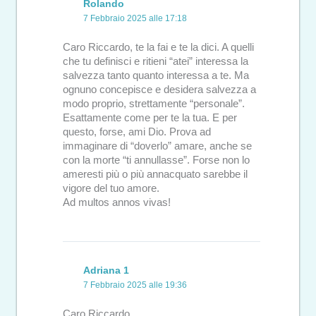
Rolando
7 Febbraio 2025 alle 17:18
Caro Riccardo, te la fai e te la dici. A quelli
che tu definisci e ritieni “atei” interessa la
salvezza tanto quanto interessa a te. Ma
ognuno concepisce e desidera salvezza a
modo proprio, strettamente “personale”.
Esattamente come per te la tua. E per
questo, forse, ami Dio. Prova ad
immaginare di “doverlo” amare, anche se
con la morte “ti annullasse”. Forse non lo
ameresti più o più annacquato sarebbe il
vigore del tuo amore.
Ad multos annos vivas!
Adriana 1
7 Febbraio 2025 alle 19:36
Caro Riccardo,