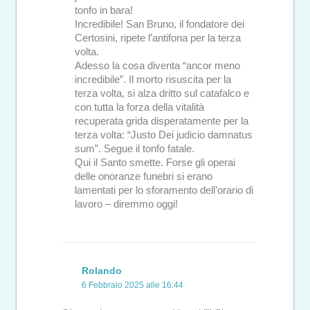
tonfo in bara!
Incredibile! San Bruno, il fondatore dei
Certosini, ripete l’antifona per la terza
volta.
Adesso la cosa diventa “ancor meno
incredibile”. Il morto risuscita per la
terza volta, si alza dritto sul catafalco e
con tutta la forza della vitalità
recuperata grida disperatamente per la
terza volta: “Justo Dei judicio damnatus
sum”. Segue il tonfo fatale.
Qui il Santo smette. Forse gli operai
delle onoranze funebri si erano
lamentati per lo sforamento dell’orario di
lavoro – diremmo oggi!
Rolando
6 Febbraio 2025 alle 16:44