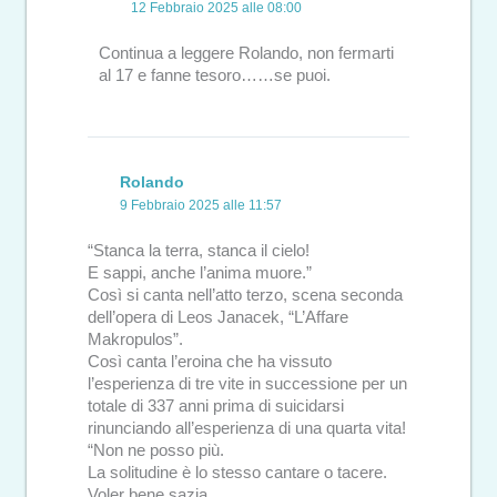
12 Febbraio 2025 alle 08:00
Continua a leggere Rolando, non fermarti
al 17 e fanne tesoro……se puoi.
Rolando
9 Febbraio 2025 alle 11:57
“Stanca la terra, stanca il cielo!
E sappi, anche l’anima muore.”
Così si canta nell’atto terzo, scena seconda
dell’opera di Leos Janacek, “L’Affare
Makropulos”.
Così canta l’eroina che ha vissuto
l’esperienza di tre vite in successione per un
totale di 337 anni prima di suicidarsi
rinunciando all’esperienza di una quarta vita!
“Non ne posso più.
La solitudine è lo stesso cantare o tacere.
Voler bene sazia.