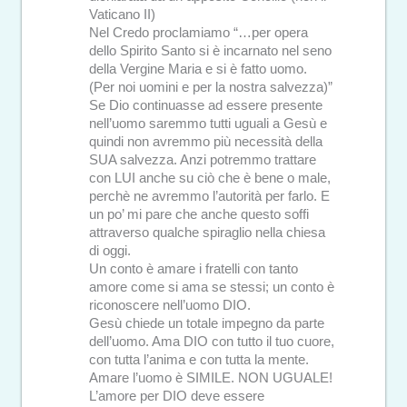
Vaticano II)
Nel Credo proclamiamo “…per opera
dello Spirito Santo si è incarnato nel seno
della Vergine Maria e si è fatto uomo.
(Per noi uomini e per la nostra salvezza)”
Se Dio continuasse ad essere presente
nell’uomo saremmo tutti uguali a Gesù e
quindi non avremmo più necessità della
SUA salvezza. Anzi potremmo trattare
con LUI anche su ciò che è bene o male,
perchè ne avremmo l’autorità per farlo. E
un po’ mi pare che anche questo soffi
attraverso qualche spiraglio nella chiesa
di oggi.
Un conto è amare i fratelli con tanto
amore come si ama se stessi; un conto è
riconoscere nell’uomo DIO.
Gesù chiede un totale impegno da parte
dell’uomo. Ama DIO con tutto il tuo cuore,
con tutta l’anima e con tutta la mente.
Amare l’uomo è SIMILE. NON UGUALE!
L’amore per DIO deve essere