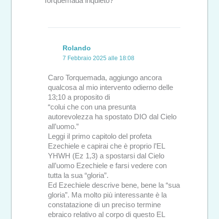
Torquemada inquieto?
Rolando
7 Febbraio 2025 alle 18:08
Caro Torquemada, aggiungo ancora
qualcosa al mio intervento odierno delle
13;10 a proposito di
“colui che con una presunta
autorevolezza ha spostato DIO dal Cielo
all’uomo.”
Leggi il primo capitolo del profeta
Ezechiele e capirai che è proprio l’EL
YHWH (Ez 1,3) a spostarsi dal Cielo
all’uomo Ezechiele e farsi vedere con
tutta la sua “gloria”.
Ed Ezechiele descrive bene, bene la “sua
gloria”. Ma molto più interessante è la
constatazione di un preciso termine
ebraico relativo al corpo di questo EL