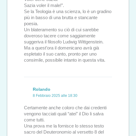
Sazia voler il male!”.
Se la Teologia è una scienza, lo è un gradino
più in basso di una brutta e stancante
poesia.
Un blateramento su ciò di cui sarebbe
doveroso tacere come saggiamente
suggeriva il filosofo Ludwig Wittgenstein.
Ma a quest’ora il domenicano avrà già
espletato il suo canto, pronto per uno
consimile, possibile intanto in questa vita.
Rolando
8 Febbraio 2025 alle 18:30
Certamente anche coloro che dai credenti
vengono tacciati quali “atei” il Dio li salva
come tutti.
Una prova me la fornisce lo stesso testo
sacro del Deuteronomio al versetto 8 del