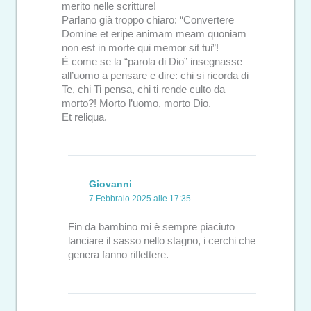
merito nelle scritture!
Parlano già troppo chiaro: “Convertere
Domine et eripe animam meam quoniam
non est in morte qui memor sit tui”!
È come se la “parola di Dio” insegnasse
all’uomo a pensare e dire: chi si ricorda di
Te, chi Ti pensa, chi ti rende culto da
morto?! Morto l’uomo, morto Dio.
Et reliqua.
Giovanni
7 Febbraio 2025 alle 17:35
Fin da bambino mi è sempre piaciuto
lanciare il sasso nello stagno, i cerchi che
genera fanno riflettere.