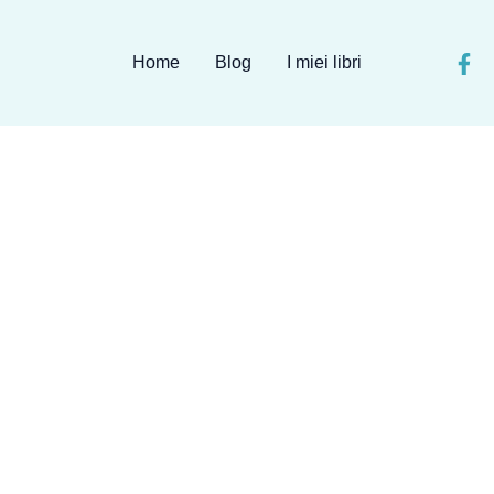
Home
Blog
I miei libri