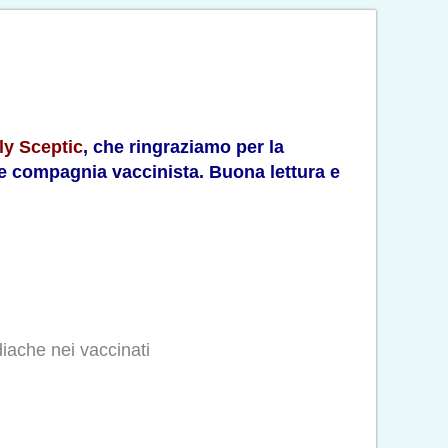
ly Sceptic
, che ringraziamo per la
 e compagnia vaccinista. Buona lettura e
diache nei vaccinati