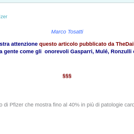
izer
Marco Tosatti
ostra attenzione
questo articolo pubblicato da TheDai
 la gente come gli onorevoli Gasparri, Mulé, Ronzulli
§§§
o di Pfizer che mostra fino al 40% in più di patologie car