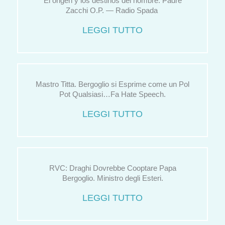
El origen y los destinos del hombre. Padre
Zacchi O.P. — Radio Spada
LEGGI TUTTO
Mastro Titta. Bergoglio si Esprime come un Pol
Pot Qualsiasi…Fa Hate Speech.
LEGGI TUTTO
RVC: Draghi Dovrebbe Cooptare Papa
Bergoglio. Ministro degli Esteri.
LEGGI TUTTO