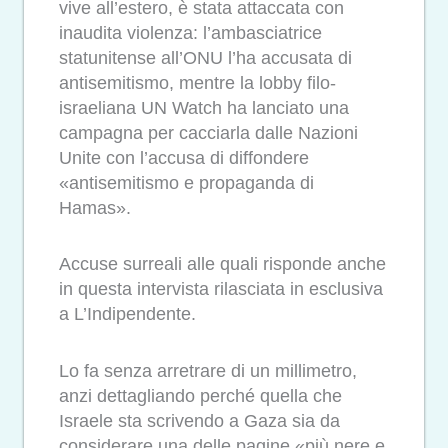
vive all’estero, è stata attaccata con
inaudita violenza: l’ambasciatrice
statunitense all’ONU l’ha accusata di
antisemitismo, mentre la lobby filo-
israeliana UN Watch ha lanciato una
campagna per cacciarla dalle Nazioni
Unite con l’accusa di diffondere
«antisemitismo e propaganda di
Hamas».
Accuse surreali alle quali risponde anche
in questa intervista rilasciata in esclusiva
a L’Indipendente.
Lo fa senza arretrare di un millimetro,
anzi dettagliando perché quella che
Israele sta scrivendo a Gaza sia da
considerare una delle pagine «più nere e