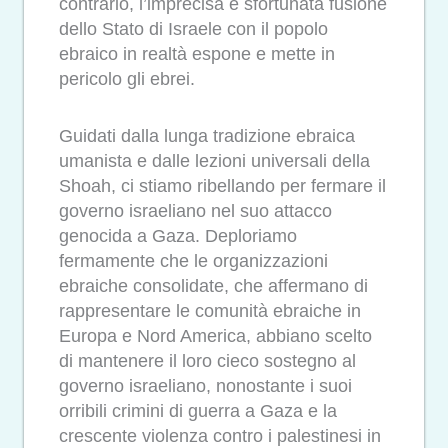
contrario, l’imprecisa e sfortunata fusione
dello Stato di Israele con il popolo
ebraico in realtà espone e mette in
pericolo gli ebrei.
Guidati dalla lunga tradizione ebraica
umanista e dalle lezioni universali della
Shoah, ci stiamo ribellando per fermare il
governo israeliano nel suo attacco
genocida a Gaza. Deploriamo
fermamente che le organizzazioni
ebraiche consolidate, che affermano di
rappresentare le comunità ebraiche in
Europa e Nord America, abbiano scelto
di mantenere il loro cieco sostegno al
governo israeliano, nonostante i suoi
orribili crimini di guerra a Gaza e la
crescente violenza contro i palestinesi in