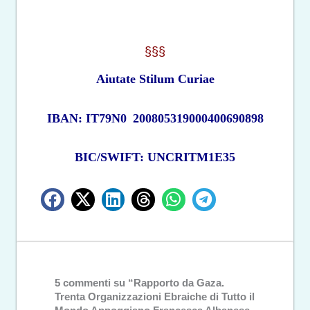
§§§
Aiutate Stilum Curiae
IBAN: IT79N0
200805319000400690898
BIC/SWIFT: UNCRITM1E35
5 commenti su “Rapporto da Gaza.
Trenta Organizzazioni Ebraiche di Tutto il