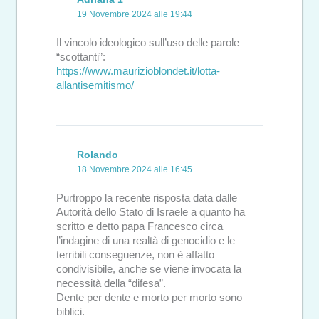
19 Novembre 2024 alle 19:44
Il vincolo ideologico sull’uso delle parole
“scottanti”:
https://www.maurizioblondet.it/lotta-
allantisemitismo/
Rolando
18 Novembre 2024 alle 16:45
Purtroppo la recente risposta data dalle
Autorità dello Stato di Israele a quanto ha
scritto e detto papa Francesco circa
l’indagine di una realtà di genocidio e le
terribili conseguenze, non è affatto
condivisibile, anche se viene invocata la
necessità della “difesa”.
Dente per dente e morto per morto sono
biblici.