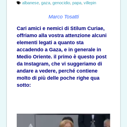
albanese
,
gaza
,
genocidio
,
papa
,
villepin
Marco Tosatti
Cari amici e nemici di Stilum Curiae,
offriamo alla vostra attenzione alcuni
elementi legati a quanto sta
accadendo a Gaza, e in generale in
Medio Oriente. il primo è
questo post
da Instagram
, che vi suggeriamo di
andare a vedere, perché contiene
molto di più delle poche righe qua
sotto: