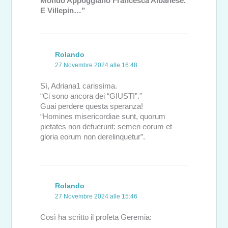
Mondo Appoggiano Francesca Albanese.
E Villepin…”
Rolando
27 Novembre 2024 alle 16:48
Sì, Adriana1 carissima.
“Ci sono ancora dei “GIUSTI”.”
Guai perdere questa speranza!
“Homines misericordiae sunt, quorum
pietates non defuerunt: semen eorum et
gloria eorum non derelinquetur”.
Rolando
27 Novembre 2024 alle 15:46
Così ha scritto il profeta Geremia: