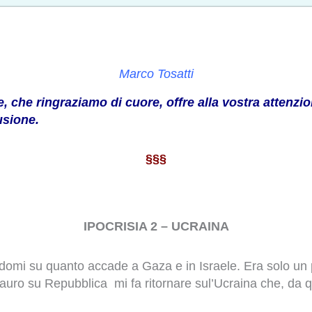
Marco Tosatti
, che ringraziamo di cuore, offre alla vostra attenzio
usione.
§§§
IPOCRISIA 2 – UCRAINA
domi su quanto accade a Gaza e in Israele. Era solo u
auro su Repubblica mi fa ritornare sul’Ucraina che, da q