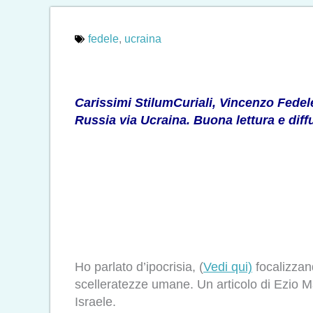
fedele
,
ucraina
Carissimi StilumCuriali, Vincenzo Fedele
Russia via Ucraina. Buona lettura e diff
Ho parlato d’ipocrisia, (
Vedi qui)
focalizzan
scelleratezze umane. Un articolo di Ezio M
Israele.