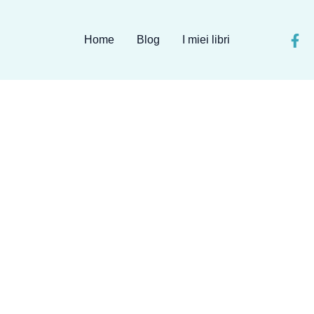
Home
Blog
I miei libri