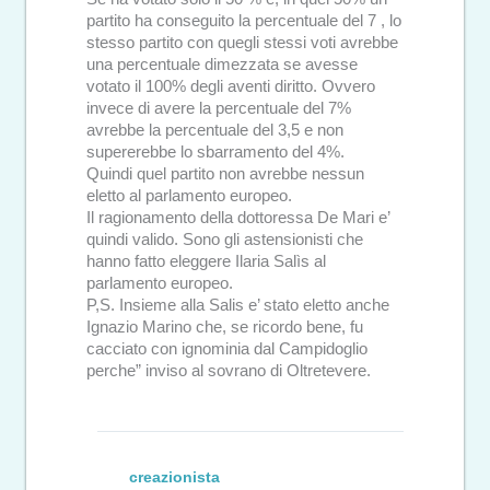
partito ha conseguito la percentuale del 7 , lo
stesso partito con quegli stessi voti avrebbe
una percentuale dimezzata se avesse
votato il 100% degli aventi diritto. Ovvero
invece di avere la percentuale del 7%
avrebbe la percentuale del 3,5 e non
supererebbe lo sbarramento del 4%.
Quindi quel partito non avrebbe nessun
eletto al parlamento europeo.
Il ragionamento della dottoressa De Mari e’
quindi valido. Sono gli astensionisti che
hanno fatto eleggere Ilaria Salìs al
parlamento europeo.
P,S. Insieme alla Salis e’ stato eletto anche
Ignazio Marino che, se ricordo bene, fu
cacciato con ignominia dal Campidoglio
perche” inviso al sovrano di Oltretevere.
creazionista