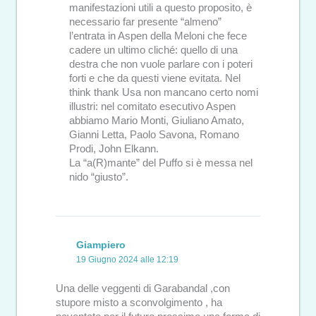
manifestazioni utili a questo proposito, è
necessario far presente “almeno”
l’entrata in Aspen della Meloni che fece
cadere un ultimo cliché: quello di una
destra che non vuole parlare con i poteri
forti e che da questi viene evitata. Nel
think thank Usa non mancano certo nomi
illustri: nel comitato esecutivo Aspen
abbiamo Mario Monti, Giuliano Amato,
Gianni Letta, Paolo Savona, Romano
Prodi, John Elkann.
La “a(R)mante” del Puffo si è messa nel
nido “giusto”.
Giampiero
19 Giugno 2024 alle 12:19
Una delle veggenti di Garabandal ,con
stupore misto a sconvolgimento , ha