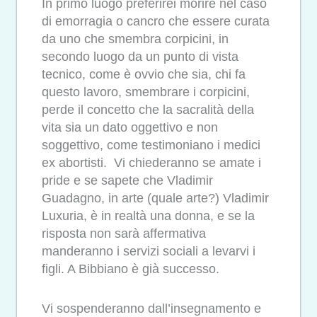
In primo luogo preferirei morire nel caso
di emorragia o cancro che essere curata
da uno che smembra corpicini, in
secondo luogo da un punto di vista
tecnico, come è ovvio che sia, chi fa
questo lavoro, smembrare i corpicini,
perde il concetto che la sacralità della
vita sia un dato oggettivo e non
soggettivo, come testimoniano i medici
ex abortisti. Vi chiederanno se amate i
pride e se sapete che Vladimir
Guadagno, in arte (quale arte?) Vladimir
Luxuria, è in realtà una donna, e se la
risposta non sarà affermativa
manderanno i servizi sociali a levarvi i
figli. A Bibbiano è già successo.
Vi sospenderanno dall’insegnamento e