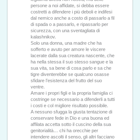
persone a noi affidate, si debba essere
costretti a difendere i più deboli e indifesi
dal nemico anche a costo di passarlo a fil
di spada o a passarlo, e ripassarlo per
sicurezza, con una sventagliata di
kalashnikov.
Solo una donna, una madre che ha
sofferto e avuto per amore le viscere
lacerate dalla sua creatura nascente, che
ha nella stessa il suo stesso sangue e la
sua vita, sa bene di cosa parlo e sa che
tigre diventerebbe se qualcuno osasse
sfidare l’esistenza del frutto del suo
ventre.
Amare i propri figli e la propria famiglia ci
costringe se necessario a difenderli a tutti
i costi e col migliore risultato possibile.
A nessuno sfugga la giusta tentazione di
conservare fede in Dio e una buona ed
affilata accetta sotto il cuscino della sua
genitorialità… chi ha orecchie per
intendere ascolti il senso, gli altri facciano