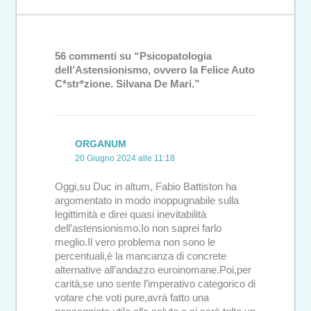
56 commenti su “Psicopatologia
dell’Astensionismo, ovvero la Felice Auto
C*str*zione. Silvana De Mari.”
ORGANUM
20 Giugno 2024 alle 11:18
Oggi,su Duc in altum, Fabio Battiston ha
argomentato in modo inoppugnabile sulla
legittimità e direi quasi inevitabilità
dell’astensionismo.Io non saprei farlo
meglio.Il vero problema non sono le
percentuali,è la mancanza di concrete
alternative all’andazzo euroinomane.Poi,per
carità,se uno sente l’imperativo categorico di
votare che voti pure,avrà fatto una