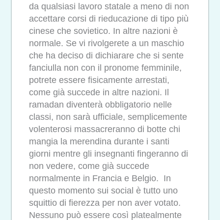
da qualsiasi lavoro statale a meno di non
accettare corsi di rieducazione di tipo più
cinese che sovietico. In altre nazioni è
normale. Se vi rivolgerete a un maschio
che ha deciso di dichiarare che si sente
fanciulla non con il pronome femminile,
potrete essere fisicamente arrestati,
come già succede in altre nazioni. Il
ramadan diventerà obbligatorio nelle
classi, non sarà ufficiale, semplicemente
volenterosi massacreranno di botte chi
mangia la merendina durante i santi
giorni mentre gli insegnanti fingeranno di
non vedere, come già succede
normalmente in Francia e Belgio. In
questo momento sui social è tutto uno
squittio di fierezza per non aver votato.
Nessuno può essere così platealmente