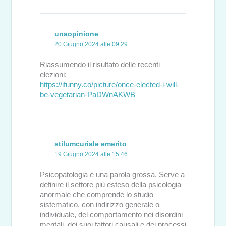
unaopinione
20 Giugno 2024 alle 09:29
Riassumendo il risultato delle recenti
elezioni:
https://ifunny.co/picture/once-elected-i-will-
be-vegetarian-PaDWnAKWB
stilumcuriale emerito
19 Giugno 2024 alle 15:46
Psicopatologia è una parola grossa. Serve a
definire il settore più esteso della psicologia
anormale che comprende lo studio
sistematico, con indirizzo generale o
individuale, del comportamento nei disordini
mentali, dei suoi fattori causali e dei processi