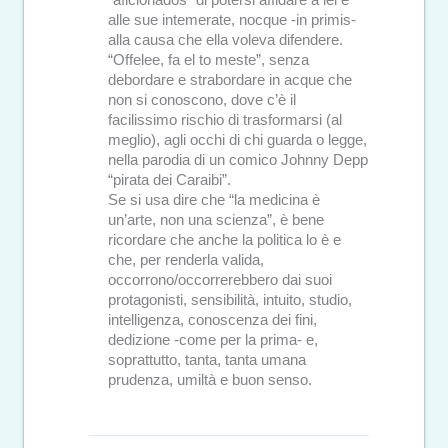
alle sue intemerate, nocque -in primis-
alla causa che ella voleva difendere.
“Offelee, fa el to meste”, senza
debordare e strabordare in acque che
non si conoscono, dove c’è il
facilissimo rischio di trasformarsi (al
meglio), agli occhi di chi guarda o legge,
nella parodia di un comico Johnny Depp
“pirata dei Caraibi”.
Se si usa dire che “la medicina è
un’arte, non una scienza”, è bene
ricordare che anche la politica lo è e
che, per renderla valida,
occorrono/occorrerebbero dai suoi
protagonisti, sensibilità, intuito, studio,
intelligenza, conoscenza dei fini,
dedizione -come per la prima- e,
soprattutto, tanta, tanta umana
prudenza, umiltà e buon senso.