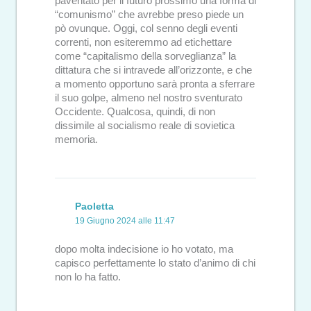
paventato per il futuro prossimo una forma di
“comunismo” che avrebbe preso piede un
pò ovunque. Oggi, col senno degli eventi
correnti, non esiteremmo ad etichettare
come “capitalismo della sorveglianza” la
dittatura che si intravede all’orizzonte, e che
a momento opportuno sarà pronta a sferrare
il suo golpe, almeno nel nostro sventurato
Occidente. Qualcosa, quindi, di non
dissimile al socialismo reale di sovietica
memoria.
Paoletta
19 Giugno 2024 alle 11:47
dopo molta indecisione io ho votato, ma
capisco perfettamente lo stato d’animo di chi
non lo ha fatto.