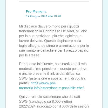
Pro Memoria
19 Giugno 2024 alle 10:20
Mi dispiace davvero molto per i giudizi
tranchant della Dottoressa De Mari, più che
per la sua posizione, più che legittima, a
favore del voto. Questo dispiacere nulla
toglie alla grande stima e ammirazione per le
sue meritorie battaglie e per il prezzo pagato
per le stesse.
Per quanto ininfluente, ho sintetizzato il mio
modestissimo pensiero in questo post dove
è anche presente il link ai dati diffusi da
SWG (astensione e spostamenti di voti tra
partiti):
https://www.pro-
memoria.info/astensione-e-possibile-che/
.
Qui vorrei solo sottolineare che dai dati
SWG (sondaggio su 8.000 elettori
2022/2024 incrociato con il 99% delle sezioni