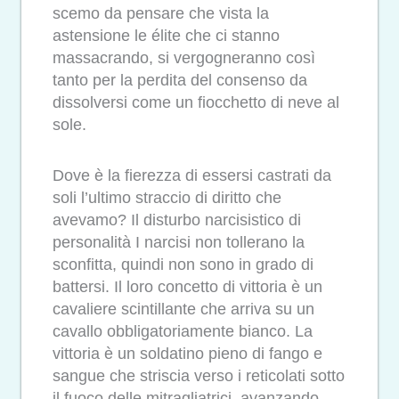
scemo da pensare che vista la
astensione le élite che ci stanno
massacrando, si vergogneranno così
tanto per la perdita del consenso da
dissolversi come un fiocchetto di neve al
sole.
Dove è la fierezza di essersi castrati da
soli l’ultimo straccio di diritto che
avevamo? Il disturbo narcisistico di
personalità I narcisi non tollerano la
sconfitta, quindi non sono in grado di
battersi. Il loro concetto di vittoria è un
cavaliere scintillante che arriva su un
cavallo obbligatoriamente bianco. La
vittoria è un soldatino pieno di fango e
sangue che striscia verso i reticolati sotto
il fuoco delle mitragliatrici, avanzando