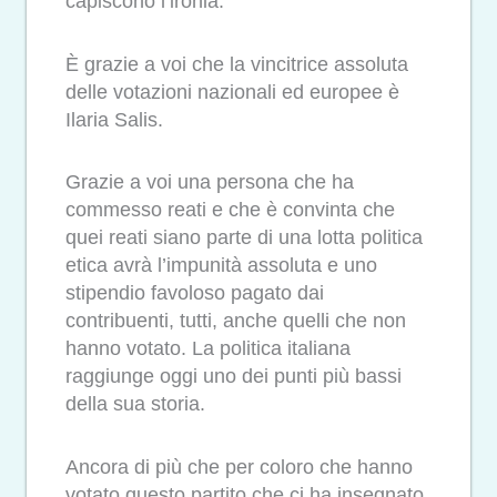
capiscono l’ironia.
È grazie a voi che la vincitrice assoluta
delle votazioni nazionali ed europee è
Ilaria Salis.
Grazie a voi una persona che ha
commesso reati e che è convinta che
quei reati siano parte di una lotta politica
etica avrà l’impunità assoluta e uno
stipendio favoloso pagato dai
contribuenti, tutti, anche quelli che non
hanno votato. La politica italiana
raggiunge oggi uno dei punti più bassi
della sua storia.
Ancora di più che per coloro che hanno
votato questo partito che ci ha insegnato