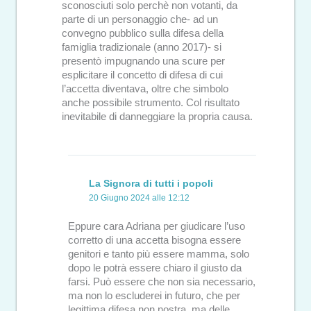
sconosciuti solo perchè non votanti, da
parte di un personaggio che- ad un
convegno pubblico sulla difesa della
famiglia tradizionale (anno 2017)- si
presentò impugnando una scure per
esplicitare il concetto di difesa di cui
l’accetta diventava, oltre che simbolo
anche possibile strumento. Col risultato
inevitabile di danneggiare la propria causa.
La Signora di tutti i popoli
20 Giugno 2024 alle 12:12
Eppure cara Adriana per giudicare l’uso
corretto di una accetta bisogna essere
genitori e tanto più essere mamma, solo
dopo le potrà essere chiaro il giusto da
farsi. Può essere che non sia necessario,
ma non lo escluderei in futuro, che per
legittima difesa non nostra, ma delle