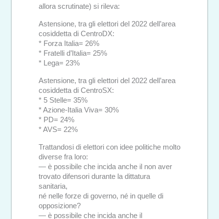
allora scrutinate) si rileva:
Astensione, tra gli elettori del 2022 dell’area
cosiddetta di CentroDX:
* Forza Italia= 26%
* Fratelli d’Italia= 25%
* Lega= 23%
Astensione, tra gli elettori del 2022 dell’area
cosiddetta di CentroSX:
* 5 Stelle= 35%
* Azione-Italia Viva= 30%
* PD= 24%
* AVS= 22%
Trattandosi di elettori con idee politiche molto
diverse fra loro:
— è possibile che incida anche il non aver
trovato difensori durante la dittatura
sanitaria,
né nelle forze di governo, né in quelle di
opposizione?
— è possibile che incida anche il