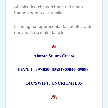
Al soldatino che combatte nel fango
hanno sparato alle spalle.
L’immagine rappresenta: la caffettiera di
chi ama farsi male da solo.
§§§
Aiutate Stilum Curiae
IBAN: IT79N0200805319000400690898
BIC/SWIFT: UNCRITM1E35
§§§