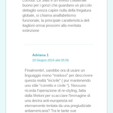
comodi. La Salis è un effetto collaterale
buono per i gonzi che guardano un piccolo
dettaglio senza capire nulla della fregatura
globale, si chiama analfabetismo
funzionale, la principale caratteristica deli
itaglioni ormai prossimi alla meritata
estinzione
Adriana 1
20 Giugno 2024 alle 05:56
Finalmente!, sarebbe ora di usare un
linguaggio meno “mieloso” per descrivere
questa realtà “incivile” ( pur mantenendo
uno stile “corretto e civile “). Nessuno
ricorda l’operazione di re-styling, fatta
dalla Meloni per scacciare l’immagine di
una destra anti-europeista ed
eternamente tentata da una pregiudiziale
antiamericana? Tra le tante sue