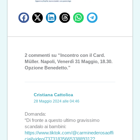
2 commenti su “Incontro con il Card.
Müller. Napoli, Venerdì 31 Maggio, 18.30.
Opzione Benedetto.”
Cristiana Cattolica
28 Maggio 2024 alle 04:46
Domanda:
“Di fronte a questo ultimo gravissimo
scandalo ai bambini:
https://www.tiktok.com/@carminederosaoffi
cial/video/7373183566533889312?