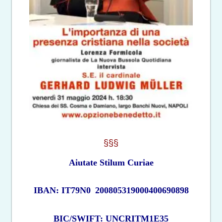
§§§
Aiutate Stilum Curiae
IBAN: IT79N0
200805319000400690898
BIC/SWIFT: UNCRITM1E35