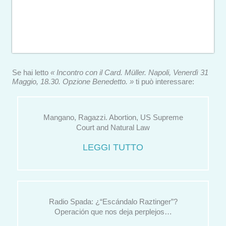
Se hai letto
« Incontro con il Card. Müller. Napoli, Venerdì 31
Maggio, 18.30. Opzione Benedetto. »
ti può interessare:
Mangano, Ragazzi. Abortion, US Supreme
Court and Natural Law
LEGGI TUTTO
Radio Spada: ¿“Escándalo Raztinger”?
Operación que nos deja perplejos…