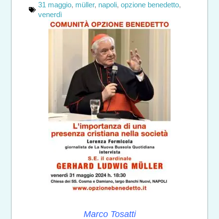
31 maggio
,
müller
,
napoli
,
opzione benedetto
,
venerdì
Marco Tosatti