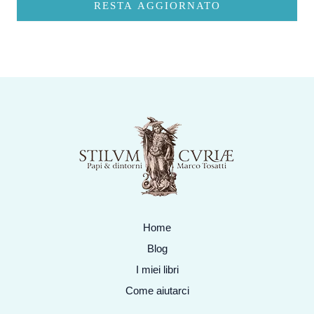
RESTA AGGIORNATO
Home
Blog
I miei libri
Come aiutarci