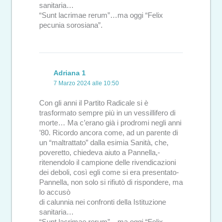
sanitaria…
“Sunt lacrimae rerum”…ma oggi “Felix
pecunia sorosiana”.
Adriana 1
7 Marzo 2024 alle 10:50
Con gli anni il Partito Radicale si è
trasformato sempre più in un vessillifero di
morte… Ma c’erano già i prodromi negli anni
’80. Ricordo ancora come, ad un parente di
un “maltrattato” dalla esimia Sanità, che,
poveretto, chiedeva aiuto a Pannella,-
ritenendolo il campione delle rivendicazioni
dei deboli, così egli come si era presentato-
Pannella, non solo si rifiutò di rispondere, ma
lo accusò
di calunnia nei confronti della Istituzione
sanitaria…