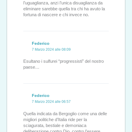
l’uguaglianza, anzi l’unica disuaglianza da
eliminare sarebbe quella tra chi ha avuto la
fortuna di nascere e chi invece no.
Federico
7 Marzo 2024 alle 08:09
Esultano i sulfurei “progressisti” del nostro
paese…
Federico
7 Marzo 2024 alle 06:57
Quella indicata da Bergoglio come una delle
migliori politiche d’Italia ride per la
sciagurata, bestiale e demoniaca
deliberazione contro Dio, contro l’essere