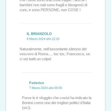
bambini non nati sono fragili e bisognosi di
cure, e sono PERSONE, non COSE !
IL BRIANZOLO
6 Marzo 2024 alle 22:33
Naturalmente, nell’assordante silenzio del
vescovo di Roma…. toc toc, Francesco, se
ci sei batti un colpo!
Federico
7 Marzo 2024 alle 06:59
Forse le è sfuggito che costui ha indicato la
Bonino come uno dei migliori politici d’Italia
(sic!).