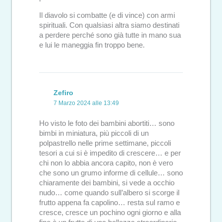
Il diavolo si combatte (e di vince) con armi
spirituali. Con qualsiasi altra siamo destinati
a perdere perché sono già tutte in mano sua
e lui le maneggia fin troppo bene.
Zefiro
7 Marzo 2024 alle 13:49
Ho visto le foto dei bambini abortiti… sono
bimbi in miniatura, più piccoli di un
polpastrello nelle prime settimane, piccoli
tesori a cui si è impedito di crescere… e per
chi non lo abbia ancora capito, non è vero
che sono un grumo informe di cellule… sono
chiaramente dei bambini, si vede a occhio
nudo… come quando sull’albero si scorge il
frutto appena fa capolino… resta sul ramo e
cresce, cresce un pochino ogni giorno e alla