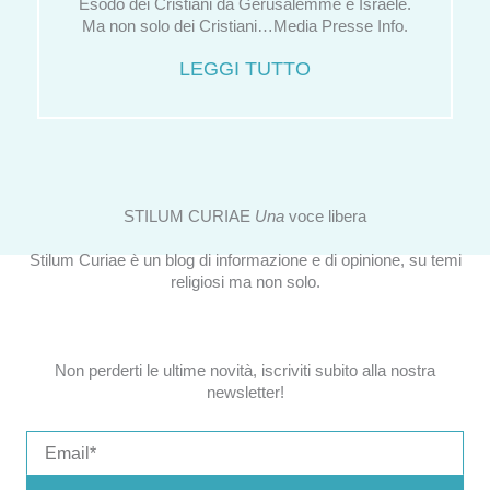
Esodo dei Cristiani da Gerusalemme e Israele.
Ma non solo dei Cristiani…Media Presse Info.
LEGGI TUTTO
STILUM CURIAE
Una
voce libera
Stilum Curiae è un blog di informazione e di opinione, su temi
religiosi ma non solo.
Non perderti le ultime novità, iscriviti subito alla nostra
newsletter!
Email