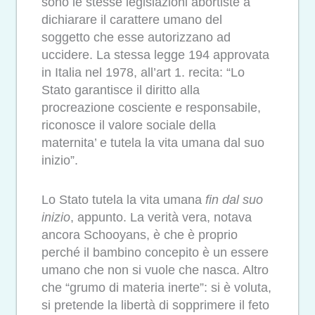
sono le stesse legislazioni abortiste a
dichiarare il carattere umano del
soggetto che esse autorizzano ad
uccidere. La stessa legge 194 approvata
in Italia nel 1978, all’art 1. recita: “Lo
Stato garantisce il diritto alla
procreazione cosciente e responsabile,
riconosce il valore sociale della
maternita’ e tutela la vita umana dal suo
inizio”.
Lo Stato tutela la vita umana
fin dal suo
inizio
, appunto. La verità vera, notava
ancora Schooyans, è che è proprio
perché il bambino concepito è un essere
umano che non si vuole che nasca. Altro
che “grumo di materia inerte”: si è voluta,
si pretende la libertà di sopprimere il feto