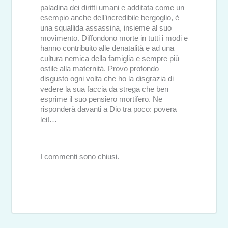
paladina dei diritti umani e additata come un
esempio anche dell’incredibile bergoglio, è
una squallida assassina, insieme al suo
movimento. Diffondono morte in tutti i modi e
hanno contribuito alle denatalità e ad una
cultura nemica della famiglia e sempre più
ostile alla maternità. Provo profondo
disgusto ogni volta che ho la disgrazia di
vedere la sua faccia da strega che ben
esprime il suo pensiero mortifero. Ne
risponderà davanti a Dio tra poco: povera
lei!…
I commenti sono chiusi.