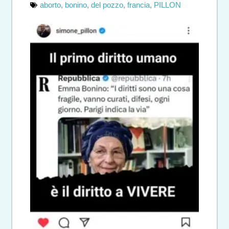
aborto
,
bonino
,
del pozzo
,
francia
,
PILLON