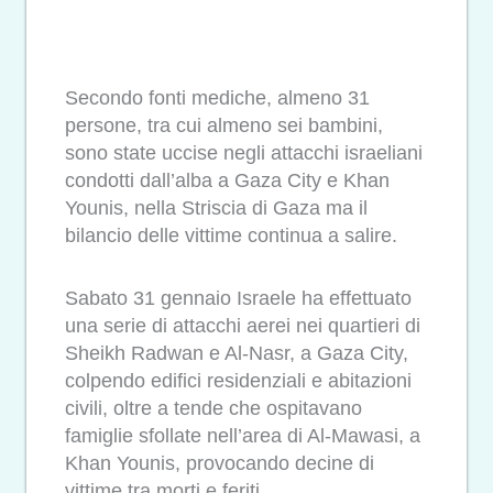
Secondo fonti mediche, almeno 31
persone, tra cui almeno sei bambini,
sono state uccise negli attacchi israeliani
condotti dall’alba a Gaza City e Khan
Younis, nella Striscia di Gaza ma il
bilancio delle vittime continua a salire.
Sabato 31 gennaio Israele ha effettuato
una serie di attacchi aerei nei quartieri di
Sheikh Radwan e Al-Nasr, a Gaza City,
colpendo edifici residenziali e abitazioni
civili, oltre a tende che ospitavano
famiglie sfollate nell’area di Al-Mawasi, a
Khan Younis, provocando decine di
vittime tra morti e feriti.