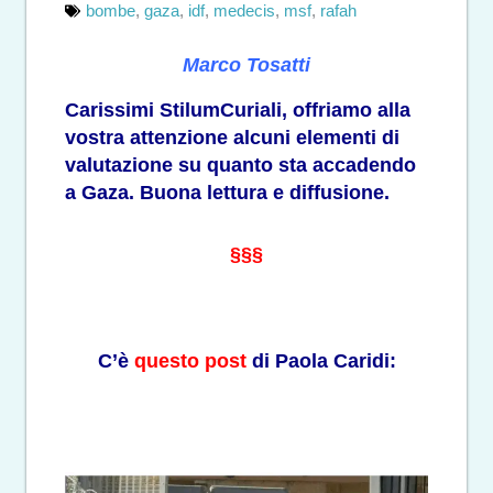
bombe
,
gaza
,
idf
,
medecis
,
msf
,
rafah
Marco Tosatti
Carissimi StilumCuriali, offriamo alla
vostra attenzione alcuni elementi di
valutazione su quanto sta accadendo
a Gaza. Buona lettura e diffusione.
§§§
C’è
questo post
di Paola Caridi: