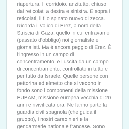
riapertura. Il corridoio, anzitutto, chiuso
dai reticolati a destra e sinistra. E sopra i
reticolati, il filo spinato nuovo di zecca.
Ricorda il valico di Erez, a nord della
Striscia di Gaza, quello in cui entravamo
(passato d’obbligo) noi giornaliste e
giornalisti. Ma è ancora peggio di Erez. È
l’ingresso in un campo di
concentramento, e l’uscita da un campo
di concentramento, controllato in tutto e
per tutto da Israele. Quelle persone con
pettorina ed elmetto che si vedono in
fondo sono i componenti della missione
EUBAM, missione europea vecchia di 20
anni e rivivificata ora. Ne fanno parte la
guardia civil spagnola (che guida il
gruppo), i nostri carabinieri e la
gendarmerie nationale francese. Sono