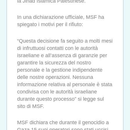
la Jihad Islamica Palestinese.
In una dichiarazione ufficiale, MSF ha
spiegato i motivi per il rifiuto:
“Questa decisione fa seguito a molti mesi
di infruttuosi contatti con le autorità
israeliane e all’assenza di garanzie per
garantire la sicurezza del nostro
personale e la gestione indipendente
delle nostre operazioni. Nessuna
informazione relativa al personale è stata
condivisa con le autorità israeliane
durante questo processo” si legge sul
sito di MSF.
MSF dichiara che durante il genocidio a
Gaza 15 suoi operatori sono stati uccisi