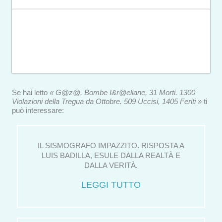
Se hai letto
« G@z@, Bombe I&r@eliane, 31 Morti. 1300
Violazioni della Tregua da Ottobre. 509 Uccisi, 1405 Feriti »
ti
può interessare:
IL SISMOGRAFO IMPAZZITO. RISPOSTA A
LUIS BADILLA, ESULE DALLA REALTÀ E
DALLA VERITÀ.
LEGGI TUTTO