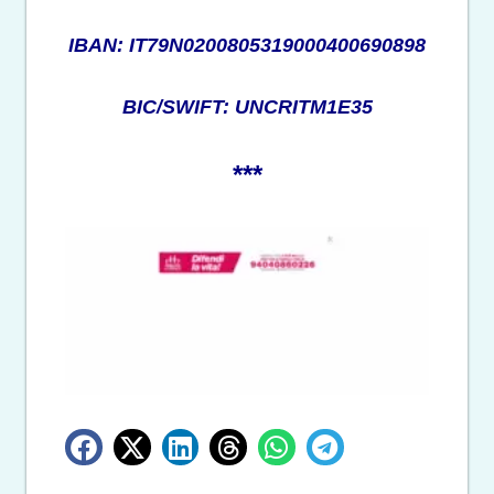
IBAN: IT79N0200805319000400690898
BIC/SWIFT: UNCRITM1E35
***