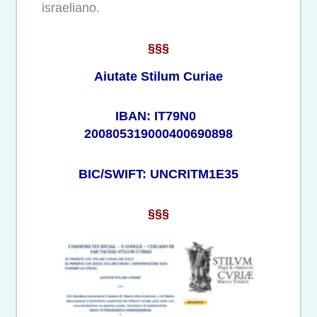
israeliano.
§§§
Aiutate Stilum Curiae
IBAN: IT79N0
200805319000400690898
BIC/SWIFT: UNCRITM1E35
§§§