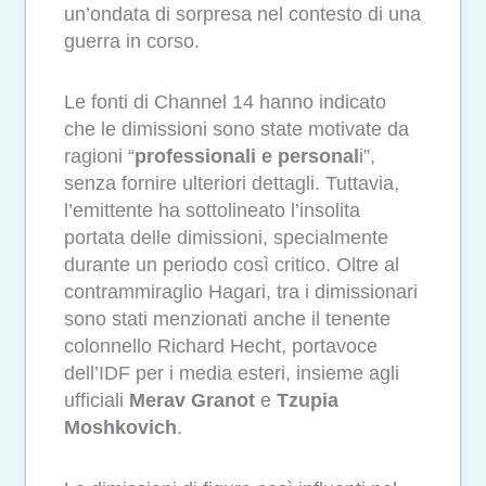
un’ondata di sorpresa nel contesto di una
guerra in corso.
Le fonti di Channel 14 hanno indicato
che le dimissioni sono state motivate da
ragioni “
professionali e personal
i”,
senza fornire ulteriori dettagli. Tuttavia,
l’emittente ha sottolineato l’insolita
portata delle dimissioni, specialmente
durante un periodo così critico. Oltre al
contrammiraglio Hagari, tra i dimissionari
sono stati menzionati anche il tenente
colonnello Richard Hecht, portavoce
dell’IDF per i media esteri, insieme agli
ufficiali
Merav Granot
e
Tzupia
Moshkovich
.