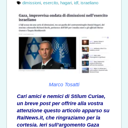
dimissioni
,
esercito
,
hagari
,
idf
,
israeliano
Marco Tosatti
Cari amici e nemici di Stilum Curiae,
un breve post per offrire alla vostra
attenzione
questo articolo
apparso su
RaiNews.it, che ringraziamo per la
cortesia. Ieri sull’argomento Gaza