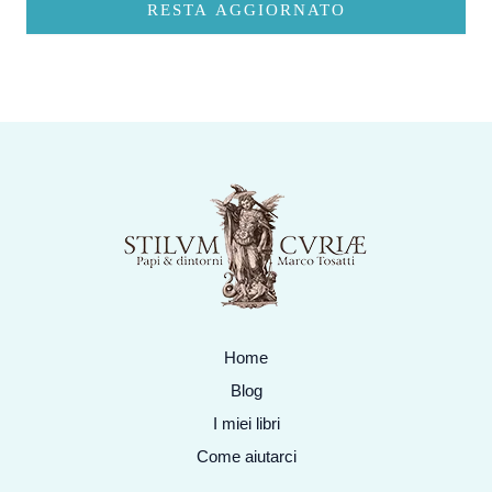
RESTA AGGIORNATO
Home
Blog
I miei libri
Come aiutarci