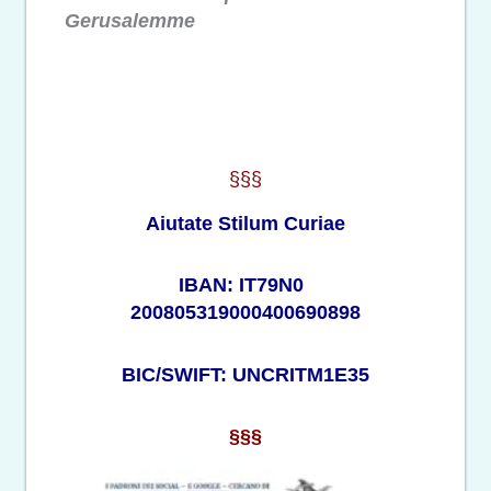
Gerusalemme
§§§
Aiutate Stilum Curiae
IBAN: IT79N0
200805319000400690898
BIC/SWIFT: UNCRITM1E35
§§§