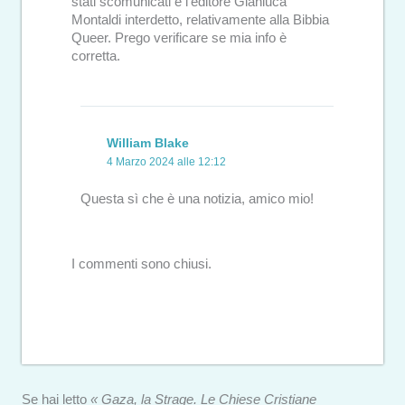
stati scomunicati e l’editore Gianluca
Montaldi interdetto, relativamente alla Bibbia
Queer. Prego verificare se mia info è
corretta.
William Blake
4 Marzo 2024 alle 12:12
Questa sì che è una notizia, amico mio!
I commenti sono chiusi.
Se hai letto
« Gaza, la Strage. Le Chiese Cristiane