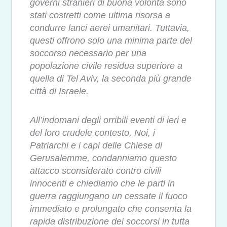
governi stranieri di buona volontà sono
stati costretti come ultima risorsa a
condurre lanci aerei umanitari. Tuttavia,
questi offrono solo una minima parte del
soccorso necessario per una
popolazione civile residua superiore a
quella di Tel Aviv, la seconda più grande
città di Israele.
All’indomani degli orribili eventi di ieri e
del loro crudele contesto, Noi, i
Patriarchi e i capi delle Chiese di
Gerusalemme, condanniamo questo
attacco sconsiderato contro civili
innocenti e chiediamo che le parti in
guerra raggiungano un cessate il fuoco
immediato e prolungato che consenta la
rapida distribuzione dei soccorsi in tutta