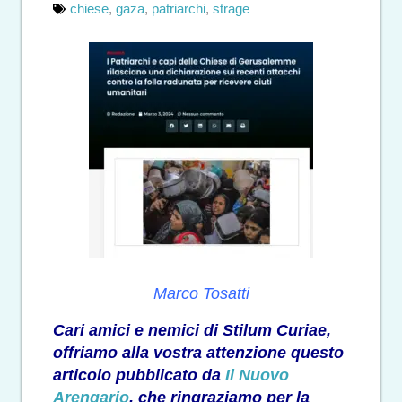
chiese
,
gaza
,
patriarchi
,
strage
Marco Tosatti
Cari amici e nemici di Stilum Curiae,
offriamo alla vostra attenzione questo
articolo pubblicato da
Il Nuovo
Arengario
, che ringraziamo per la