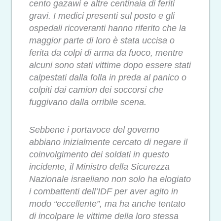
cento gazawi e altre centinaia di feriti
gravi. I medici presenti sul posto e gli
ospedali ricoveranti hanno riferito che la
maggior parte di loro è stata uccisa o
ferita da colpi di arma da fuoco, mentre
alcuni sono stati vittime dopo essere stati
calpestati dalla folla in preda al panico o
colpiti dai camion dei soccorsi che
fuggivano dalla orribile scena.
Sebbene i portavoce del governo
abbiano inizialmente cercato di negare il
coinvolgimento dei soldati in questo
incidente, il Ministro della Sicurezza
Nazionale israeliano non solo ha elogiato
i combattenti dell’IDF per aver agito in
modo “eccellente”, ma ha anche tentato
di incolpare le vittime della loro stessa