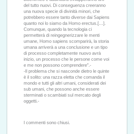
del tutto nuovi. Di conseguenza creeranno
una nuova specie di divinità minori, che
potrebbero essere tanto diverse dai Sapiens
quanto noi lo siamo da Homo erectus.[…].
Comunque, quando la tecnologia ci
permetterà di reingegnerizzare le menti
umane, Homo sapiens scomparirà, la storia
umana arriverà a una conclusione e un tipo
di processo completamente nuovo avrà
inizio, un processo che le persone come voi
e me non possono comprendere”.-
-Il problema che si nasconde dietro le quinte
è il solito: una razza eletta che comanda il
mondo e tutti gli altri umani, considerati dei
sub umani, che possono anche essere
sterminati o scambiati sul mercato degli
oggetti.-
I commenti sono chiusi.