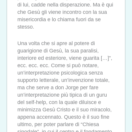
di lui, cadde nella disperazione. Ma è qui
che Gesù gli viene incontro con la sua
misericordia e lo chiama fuori da se
stesso.
Una volta che si apre al potere di
guarigione di Gesù, la sua paralisi,
interiore ed esteriore, viene guarita […]”,
ecc. ecc. ecc. Come si può notare,
un’interpretazione psicologica senza
supporto letterale, un’invenzione totale,
ma che serve a don Jorge per fare
un’interpretazione più tipica di un guru
del self-help, con la quale diluisce e
minimizza Gesù Cristo e il suo miracolo,
appena accennato. Questo è il suo fine
ultimo, per poter parlare di “Chiesa
sinodale”, in cui il centro e il fondamento