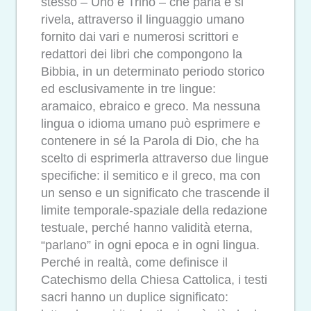
stesso – Uno e Trino – che parla e si
rivela, attraverso il linguaggio umano
fornito dai vari e numerosi scrittori e
redattori dei libri che compongono la
Bibbia, in un determinato periodo storico
ed esclusivamente in tre lingue:
aramaico, ebraico e greco. Ma nessuna
lingua o idioma umano può esprimere e
contenere in sé la Parola di Dio, che ha
scelto di esprimerla attraverso due lingue
specifiche: il semitico e il greco, ma con
un senso e un significato che trascende il
limite temporale-spaziale della redazione
testuale, perché hanno validità eterna,
“parlano” in ogni epoca e in ogni lingua.
Perché in realtà, come definisce il
Catechismo della Chiesa Cattolica, i testi
sacri hanno un duplice significato: