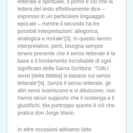
letterale e spirituale. Il primo è ciò che la
lettera del testo effettivamente dice –
espresso in un particolare linguaggio
epocale – mentre il secondo ha tre
possibili interpretazioni: allegorica,
analogica e morale”[3]. In questo lavoro
interpretativo, però, bisogna sempre
tenere presente che il senso letterale è la
base e il fondamento incrollabile di ogni
significato della Sacra Scrittura: “Tutti i
sensi [della Bibbia] si basano sul senso
letterale”[4]. Senza il senso letterale, gli
altri sensi svaniscono e si diluiscono, non
hanno alcun supporto che li sostenga e li
giustifichi. Ma purtroppo questo è ciò che
pratica don Jorge Mario.
In altre occasioni abbiamo fatto