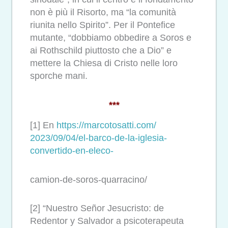
non è più il Risorto, ma “la comunità
riunita nello Spirito”. Per il Pontefice
mutante, “dobbiamo obbedire a Soros e
ai Rothschild piuttosto che a Dio” e
mettere la Chiesa di Cristo nelle loro
sporche mani.
***
[1] En
https://marcotosatti.com/
2023/09/04/el-barco-de-la-
iglesia-
convertido-en-eleco-
camion-de-soros-quarracino/
[2] “Nuestro Señor Jesucristo: de
Redentor y Salvador a psicoterapeuta