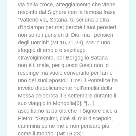
via della croce, atteggiamento che viene
respinto dal Signore con la famosa frase
“Vattene via, Satana, tu sei una pietra
d’inciampo per me; perché i tuoi pensieri
non sono i pensieri di Dio, ma i pensieri
degli uomini” (Mt 16,21-23). Ma in uno
sfoggio di empio e sacrilego
stravolgimento, per Bergoglio Satana
non è il male, per questo Gesù non lo
respinge ma vuole convertirlo per farne
uno dei suoi apostoli. Così il Pontefice ha
inveito diabolicamente nell’omelia della
Messa celebrata il 3 settembre durante il
suo viaggio in Mongolia[6]: “[…]
ascoltiamo la parola che il Signore dice a
Pietro: “Seguimi, cioè sii mio discepolo,
cammina come me e non pensare più
come il mondo” (Mt 16,23)”.