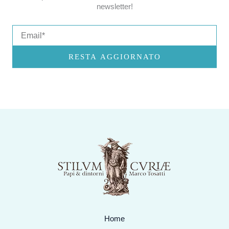
newsletter!
Email
RESTA AGGIORNATO
Home