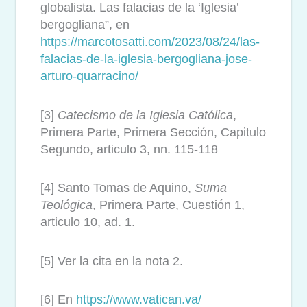
globalista. Las falacias de la ‘Iglesia’
bergogliana”, en
https://marcotosatti.com/
2023/08/24/las-
falacias-de-la-
iglesia-bergogliana-jose-
arturo-quarracino/
[3]
Catecismo de la Iglesia Católica
,
Primera Parte, Primera Sección, Capitulo
Segundo, articulo 3, nn. 115-118
[4] Santo Tomas de Aquino,
Suma
Teológica
, Primera Parte, Cuestión 1,
articulo 10, ad. 1.
[5]
Ver la cita en la nota 2.
[6]
En
https://www.vatican.va/