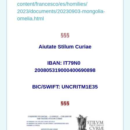
content/francesco/es/homilies/
2023/documents/20230903-
mongolia-
omelia.html
§§§
Aiutate Stilum Curiae
IBAN: IT79N0
200805319000400690898
BIC/SWIFT: UNCRITM1E35
§§§