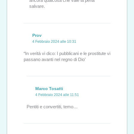
ancora qualcosa che vale la pena
salvare.
Prov
4 Febbraio 2024 alle 10:31
“In verità vi dico: I pubblicani e le prostitute vi
passano avanti nel regno di Dio’
Marco Tosatti
4 Febbraio 2024 alle 11:51
Pentiti e convertiti, temo…