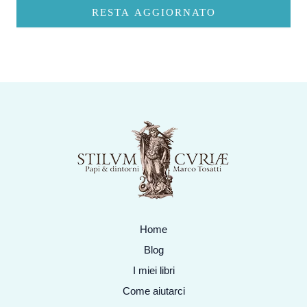
RESTA AGGIORNATO
Home
Blog
I miei libri
Come aiutarci