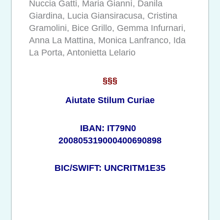
Nuccia Gatti, Maria Giannì, Danila
Giardina, Lucia Giansiracusa, Cristina
Gramolini, Bice Grillo, Gemma Infurnari,
Anna La Mattina, Monica Lanfranco, Ida
La Porta, Antonietta Lelario
§§§
Aiutate Stilum Curiae
IBAN: IT79N0
200805319000400690898
BIC/SWIFT: UNCRITM1E35