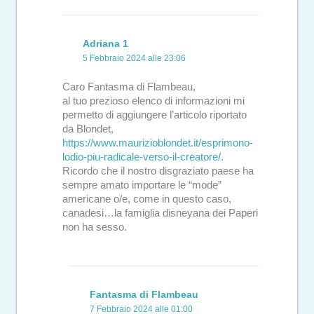
Adriana 1
5 Febbraio 2024 alle 23:06
Caro Fantasma di Flambeau,
al tuo prezioso elenco di informazioni mi
permetto di aggiungere l’articolo riportato
da Blondet,
https://www.maurizioblondet.it/esprimono-
lodio-piu-radicale-verso-il-creatore/
.
Ricordo che il nostro disgraziato paese ha
sempre amato importare le “mode”
americane o/e, come in questo caso,
canadesi…la famiglia disneyana dei Paperi
non ha sesso.
Fantasma di Flambeau
7 Febbraio 2024 alle 01:00