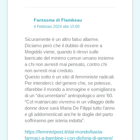
Fantasma di Flambeau
4 Febbraio 2024 alle 15:00
Sicuramente è un altro falso allarme.
Diciamo però che il dubbio di essere a
Megiddo viene, quando ti ritrovi sulle
barricate del minimo comun umano insieme
a chi non avresti mai pensato, contro chi
non avresti mai creduto.
Questo sotto è un sito di femministe radicali.
Per intenderci: del genere che, se potesse,
rifarebbe il mondo a immagine e somiglianza
di un “documentario” antropologico anni ’60.
“Col matriarcato vivremo in un villaggio delle
donne dove sarà Maria De Filippi tutto l’anno
e gli addomesticati anche le doglie del parto
soffriranno per isteria indotta”.
https://feministpost.it/dal-mondo/basta-
farmaci-a-bambine-i-con-disforia-di-genere/