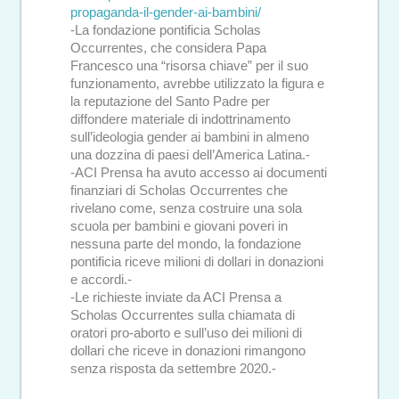
propaganda-il-gender-ai-bambini/
-La fondazione pontificia Scholas
Occurrentes, che considera Papa
Francesco una “risorsa chiave” per il suo
funzionamento, avrebbe utilizzato la figura e
la reputazione del Santo Padre per
diffondere materiale di indottrinamento
sull’ideologia gender ai bambini in almeno
una dozzina di paesi dell’America Latina.-
-ACI Prensa ha avuto accesso ai documenti
finanziari di Scholas Occurrentes che
rivelano come, senza costruire una sola
scuola per bambini e giovani poveri in
nessuna parte del mondo, la fondazione
pontificia riceve milioni di dollari in donazioni
e accordi.-
-Le richieste inviate da ACI Prensa a
Scholas Occurrentes sulla chiamata di
oratori pro-aborto e sull’uso dei milioni di
dollari che riceve in donazioni rimangono
senza risposta da settembre 2020.-