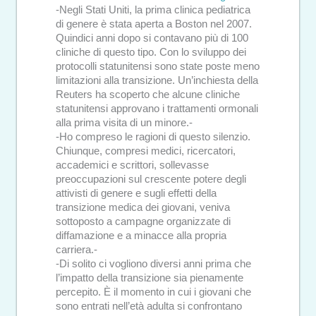
-Negli Stati Uniti, la prima clinica pediatrica
di genere è stata aperta a Boston nel 2007.
Quindici anni dopo si contavano più di 100
cliniche di questo tipo. Con lo sviluppo dei
protocolli statunitensi sono state poste meno
limitazioni alla transizione. Un’inchiesta della
Reuters ha scoperto che alcune cliniche
statunitensi approvano i trattamenti ormonali
alla prima visita di un minore.-
-Ho compreso le ragioni di questo silenzio.
Chiunque, compresi medici, ricercatori,
accademici e scrittori, sollevasse
preoccupazioni sul crescente potere degli
attivisti di genere e sugli effetti della
transizione medica dei giovani, veniva
sottoposto a campagne organizzate di
diffamazione e a minacce alla propria
carriera.-
-Di solito ci vogliono diversi anni prima che
l’impatto della transizione sia pienamente
percepito. È il momento in cui i giovani che
sono entrati nell’età adulta si confrontano