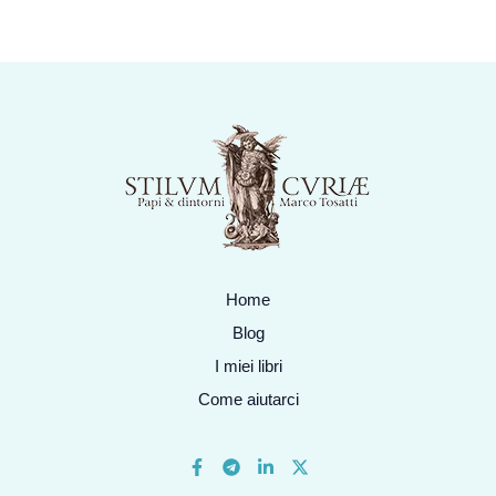
Home
Blog
I miei libri
Come aiutarci