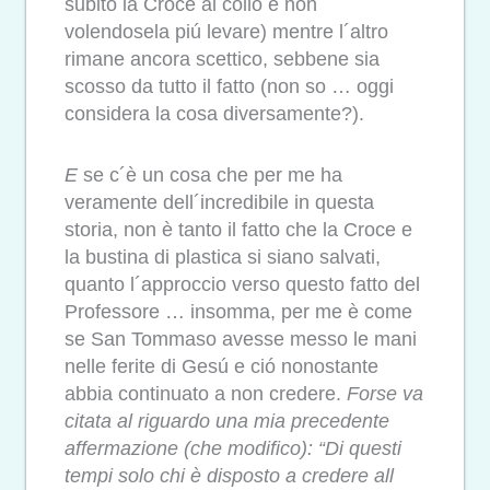
subito la Croce al collo e non
volendosela piú levare) mentre l´altro
rimane ancora scettico, sebbene sia
scosso da tutto il fatto (non so … oggi
considera la cosa diversamente?).
E
se c´è un cosa che per me ha
veramente dell´incredibile in questa
storia, non è tanto il fatto che la Croce e
la bustina di plastica si siano salvati,
quanto l´approccio verso questo fatto del
Professore … insomma, per me è come
se San Tommaso avesse messo le mani
nelle ferite di Gesú e ció nonostante
abbia continuato a non credere.
Forse va
citata al riguardo una mia precedente
affermazione (che modifico): “Di questi
tempi solo chi è disposto a credere all