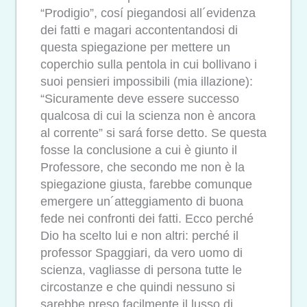
“Prodigio”, cosí piegandosi all´evidenza
dei fatti e magari accontentandosi di
questa spiegazione per mettere un
coperchio sulla pentola in cui bollivano i
suoi pensieri impossibili (mia illazione):
“Sicuramente deve essere successo
qualcosa di cui la scienza non è ancora
al corrente” si sará forse detto. Se questa
fosse la conclusione a cui è giunto il
Professore, che secondo me non è la
spiegazione giusta, farebbe comunque
emergere un´atteggiamento di buona
fede nei confronti dei fatti. Ecco perché
Dio ha scelto lui e non altri: perché il
professor Spaggiari, da vero uomo di
scienza, vagliasse di persona tutte le
circostanze e che quindi nessuno si
sarebbe preso facilmente il lusso di