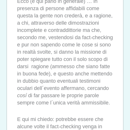
Ecco (e qui parlo in generale) … in
presenza di persone affidabili come
questa la gente non crederà, e a ragione,
a chi, attraverso delle dimostrazioni
incomplete e contraddittorie ma che,
secondo me, vestendosi da fact-checking
e pur non sapendo come le cose si sono
in realtà svolte, si danno la missione di
poter spiegare tutto con il solo scopo di
darsi ragione (ammesso che siano fatte
in buona fede), e questo anche mettendo
in dubbio quanto eventuali testimoni
oculari dell´evento affermano, cercando
cosí
di far passare le proprie parole
sempre come l´unica verità ammissibile.
E qui mi chiedo: potrebbe essere che
alcune volte il fact-checking venga in