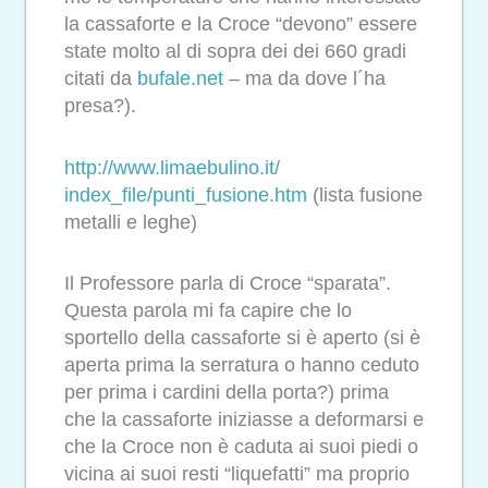
la cassaforte e la Croce “devono” essere
state molto al di sopra dei dei 660 gradi
citati da
bufale.net
– ma da dove l´ha
presa?).
http://www.limaebulino.it/
index_file/punti_fusione.htm
(lista fusione
metalli e leghe)
Il Professore parla di Croce “sparata”.
Questa parola mi fa capire che lo
sportello della cassaforte si è aperto (si è
aperta prima la serratura o hanno ceduto
per prima i cardini della porta?) prima
che la cassaforte iniziasse a deformarsi e
che la Croce non è caduta ai suoi piedi o
vicina ai suoi resti “liquefatti” ma proprio