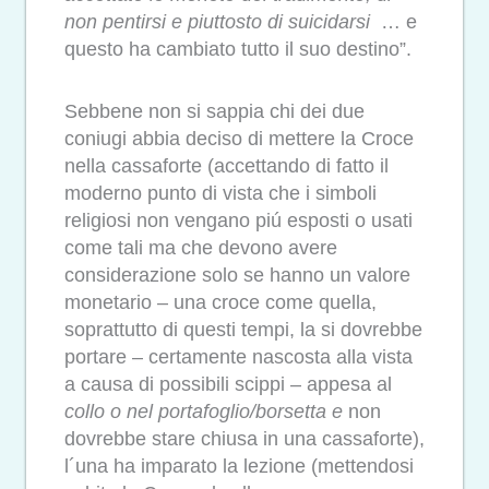
non pentirsi e piuttosto di suicidarsi
… e
questo ha cambiato tutto il suo destino”.
Sebbene non si sappia chi dei due
coniugi abbia deciso di mettere la Croce
nella cassaforte (accettando di fatto il
moderno punto di vista che i simboli
religiosi non vengano piú esposti o usati
come tali ma che devono avere
considerazione solo se hanno un valore
monetario – una croce come quella,
soprattutto di questi tempi, la si dovrebbe
portare – certamente nascosta alla vista
a causa di possibili scippi – appesa al
collo o nel portafoglio/borsetta e
non
dovrebbe stare chiusa in una cassaforte),
l´una ha imparato la lezione (mettendosi