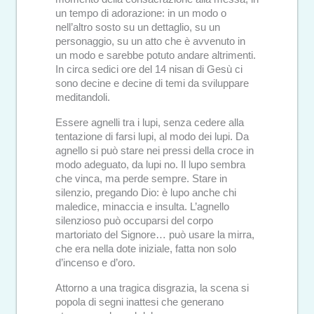
un tempo di adorazione: in un modo o
nell’altro sosto su un dettaglio, su un
personaggio, su un atto che è avvenuto in
un modo e sarebbe potuto andare altrimenti.
In circa sedici ore del 14 nisan di Gesù ci
sono decine e decine di temi da sviluppare
meditandoli.
Essere agnelli tra i lupi, senza cedere alla
tentazione di farsi lupi, al modo dei lupi. Da
agnello si può stare nei pressi della croce in
modo adeguato, da lupi no. Il lupo sembra
che vinca, ma perde sempre. Stare in
silenzio, pregando Dio: è lupo anche chi
maledice, minaccia e insulta. L’agnello
silenzioso può occuparsi del corpo
martoriato del Signore… può usare la mirra,
che era nella dote iniziale, fatta non solo
d’incenso e d’oro.
Attorno a una tragica disgrazia, la scena si
popola di segni inattesi che generano