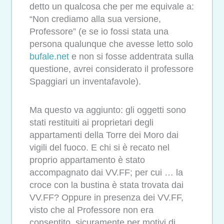
detto un qualcosa che per me equivale a:
“Non crediamo alla sua versione,
Professore” (e se io fossi stata una
persona qualunque che avesse letto solo
bufale.net
e non si fosse addentrata sulla
questione, avrei considerato il professore
Spaggiari un inventafavole).
Ma questo va aggiunto: gli oggetti sono
stati restituiti ai proprietari degli
appartamenti della Torre dei Moro dai
vigili del fuoco. E chi si è recato nel
proprio appartamento è stato
accompagnato dai VV.FF; per cui … la
croce con la bustina è stata trovata dai
VV.FF? Oppure in presenza dei VV.FF,
visto che al Professore non era
consentito, sicuramente per motivi di