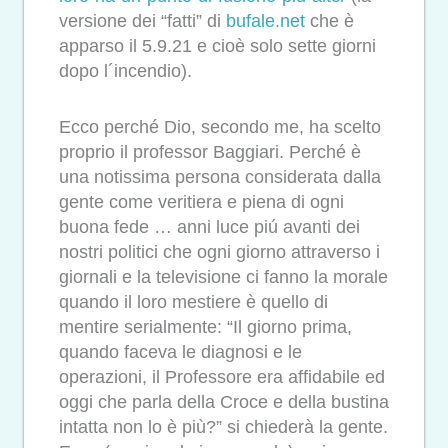
versione dei “fatti” di
bufale.net
che è
apparso il 5.9.21 e cioè solo sette giorni
dopo l´incendio).
Ecco perché Dio, secondo me, ha scelto
proprio il professor Baggiari. Perché è
una notissima persona considerata dalla
gente come veritiera e piena di ogni
buona fede … anni luce piú avanti dei
nostri politici che ogni giorno attraverso i
giornali e la televisione ci fanno la morale
quando il loro mestiere è quello di
mentire serialmente: “Il giorno prima,
quando faceva le diagnosi e le
operazioni, il Professore era affidabile ed
oggi che parla della Croce e della bustina
intatta non lo è più?” si chiederà la gente.