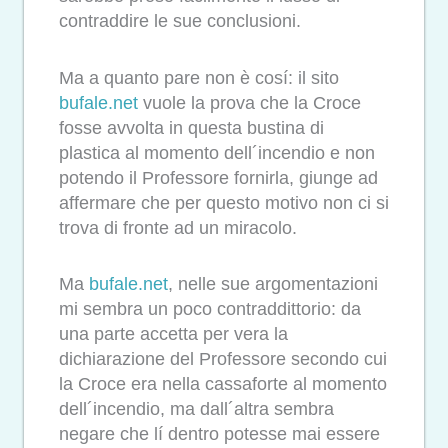
contraddire le sue conclusioni.
Ma a quanto pare non è cosí: il sito
bufale.net
vuole la prova che la Croce
fosse avvolta in questa bustina di
plastica al momento dell´incendio e non
potendo il Professore fornirla, giunge ad
affermare che per questo motivo non ci si
trova di fronte ad un miracolo.
Ma
bufale.net
, nelle sue argomentazioni
mi sembra un poco contraddittorio: da
una parte accetta per vera la
dichiarazione del Professore secondo cui
la Croce era nella cassaforte al momento
dell´incendio, ma dall´altra sembra
negare che lí dentro potesse mai essere