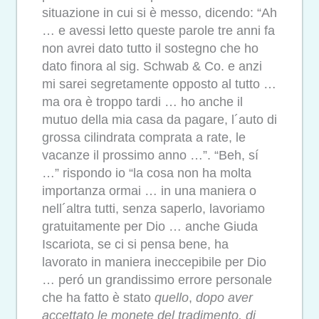
situazione in cui si è messo, dicendo: “Ah
… e avessi letto queste parole tre anni fa
non avrei dato tutto il sostegno che ho
dato finora al sig. Schwab & Co. e anzi
mi sarei segretamente opposto al tutto …
ma ora è troppo tardi … ho anche il
mutuo della mia casa da pagare, l´auto di
grossa cilindrata comprata a rate, le
vacanze il prossimo anno …”. “Beh, sí
…” rispondo io “la cosa non ha molta
importanza ormai … in una maniera o
nell´altra tutti, senza saperlo, lavoriamo
gratuitamente per Dio … anche Giuda
Iscariota, se ci si pensa bene, ha
lavorato in maniera ineccepibile per Dio
… peró un grandissimo errore personale
che ha fatto è stato
quello
,
dopo aver
accettato le monete del tradimento, di