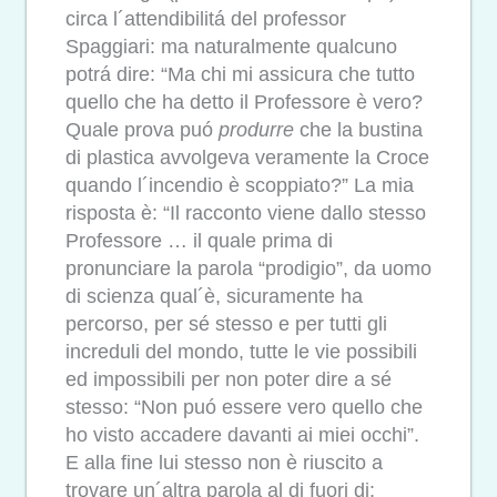
circa l´attendibilitá del professor
Spaggiari: ma naturalmente qualcuno
potrá dire: “Ma chi mi assicura che tutto
quello che ha detto il Professore è vero?
Quale prova puó
produrre
che la bustina
di plastica avvolgeva veramente la Croce
quando l´incendio è scoppiato?” La mia
risposta è: “Il racconto viene dallo stesso
Professore … il quale prima di
pronunciare la parola “prodigio”, da uomo
di scienza qual´è, sicuramente ha
percorso, per sé stesso e per tutti gli
increduli del mondo, tutte le vie possibili
ed impossibili per non poter dire a sé
stesso: “Non puó essere vero quello che
ho visto accadere davanti ai miei occhi”.
E alla fine lui stesso non è riuscito a
trovare un´altra parola al di fuori di: