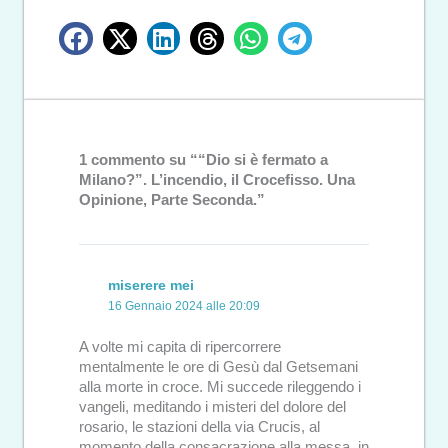
1 commento su ““Dio si è fermato a
Milano?”. L’incendio, il Crocefisso. Una
Opinione, Parte Seconda.”
miserere mei
16 Gennaio 2024 alle 20:09
A volte mi capita di ripercorrere
mentalmente le ore di Gesù dal Getsemani
alla morte in croce. Mi succede rileggendo i
vangeli, meditando i misteri del dolore del
rosario, le stazioni della via Crucis, al
momento della consacrazione alla messa, in