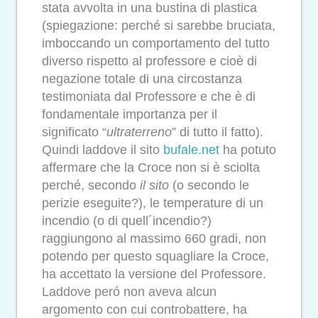
stata avvolta in una bustina di plastica
(spiegazione: perché si sarebbe bruciata,
imboccando un comportamento del tutto
diverso rispetto al professore e cioè di
negazione totale di una circostanza
testimoniata dal Professore e che è di
fondamentale importanza per il
significato “
ultraterreno
” di tutto il fatto).
Quindi laddove il sito
bufale.net
ha potuto
affermare che la Croce non si è sciolta
perché, secondo
il sito
(o secondo le
perizie eseguite?), le temperature di un
incendio (o di quell´incendio?)
raggiungono al massimo 660 gradi, non
potendo per questo squagliare la Croce,
ha accettato la versione del Professore.
Laddove peró non aveva alcun
argomento con cui controbattere, ha