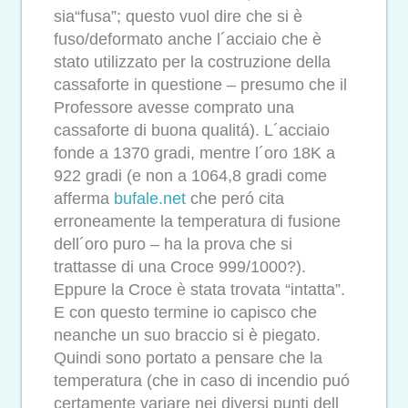
sia“fusa”; questo vuol dire che si è
fuso/deformato anche l´acciaio che è
stato utilizzato per la costruzione della
cassaforte in questione – presumo che il
Professore avesse comprato una
cassaforte di buona qualitá). L´acciaio
fonde a 1370 gradi, mentre l´oro 18K a
922 gradi (e non a 1064,8 gradi come
afferma
bufale.net
che peró cita
erroneamente la temperatura di fusione
dell´oro puro – ha la prova che si
trattasse di una Croce 999/1000?).
Eppure la Croce è stata trovata “intatta”.
E con questo termine io capisco che
neanche un suo braccio si è piegato.
Quindi sono portato a pensare che la
temperatura (che in caso di incendio puó
certamente variare nei diversi punti dell