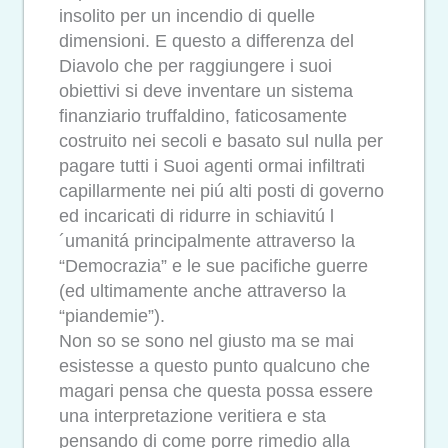
insolito per un incendio di quelle
dimensioni. E questo a differenza del
Diavolo che per raggiungere i suoi
obiettivi si deve inventare un sistema
finanziario truffaldino, faticosamente
costruito nei secoli e basato sul nulla per
pagare tutti i Suoi agenti ormai infiltrati
capillarmente nei piú alti posti di governo
ed incaricati di ridurre in schiavitú l
´umanitá principalmente attraverso la
“Democrazia” e le sue pacifiche guerre
(ed ultimamente anche attraverso la
“piandemie”).
Non so se sono nel giusto ma se mai
esistesse a questo punto qualcuno che
magari pensa che questa possa essere
una interpretazione veritiera e sta
pensando di come porre rimedio alla