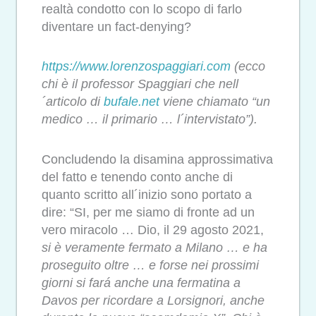
realtà condotto con lo scopo di farlo
diventare un fact-denying?
https://www.lorenzospaggiari.
com
(ecco
chi è il professor Spaggiari che nell
´articolo di
bufale.net
viene chiamato “un
medico … il primario … l´intervistato”).
Concludendo la disamina approssimativa
del fatto e tenendo conto anche di
quanto scritto all´inizio sono portato a
dire: “SI, per me siamo di fronte ad un
vero miracolo … Dio, il 29 agosto 2021,
si è veramente fermato a Milano … e ha
proseguito oltre … e forse nei prossimi
giorni si fará anche una fermatina a
Davos per ricordare a Lorsignori, anche