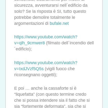
sicurezza, avventurarsi nell´edificio da
solo? Se la risposta è SI, tutto questo
potrebbe demolire totalmente le
argomentazioni di
bufale.net
https://www.youtube.com/watch?
v=qlh_9cmwer8
(filmato dell´incendio dell
´edificio);
https://www.youtube.com/watch?
v=IxdJVzf5Q5s
(vigili fuoco che
riconsegnano oggetti);
E poi … anche la cassaforte si è
“liquefatta” (con questo termine credo
che si possa intendere sia il fatto che si
sia “fortemente deformata”, sia che si