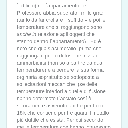
´edificio) nell´appartamento del
Professore abbia superato i mille gradi
(tanto da far crollare il soffitto – e poi le
temperature che si raggiungono sono
anche in
relazione agli oggetti che
stanno dentro l´appartamento). Ed è
noto che qualsiasi metallo, prima che
raggiunga il punto di fusione inizi ad
ammorbidirsi (non so a partire da quali
temperature) e a perdere la sua forma
orginaria soprattutto se sottoposta a
sollecitazioni meccaniche (se delle
temperature inferiori a quelle di fusione
hanno deformato l´acciaio cosí è
sicuramente avvenuto anche per l´oro
18K che contiene per tre quarti il metallo
piú duttile che esista. Per cui secondo
me le temperature che hanno interessato