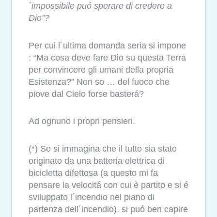
´impossibile puó sperare di credere a
Dio”?
Per cui l´ultima domanda seria si impone
: “Ma cosa deve fare Dio su questa Terra
per convincere gli umani della propria
Esistenza?” Non so … del fuoco che
piove dal Cielo forse basterá?
Ad ognuno i propri pensieri.
(*) Se si immagina che il tutto sia stato
originato da una batteria elettrica di
bicicletta difettosa (a questo mi fa
pensare la velocitá con cui è partito e si é
sviluppato l´incendio nel piano di
partenza dell´incendio), si puó ben capire