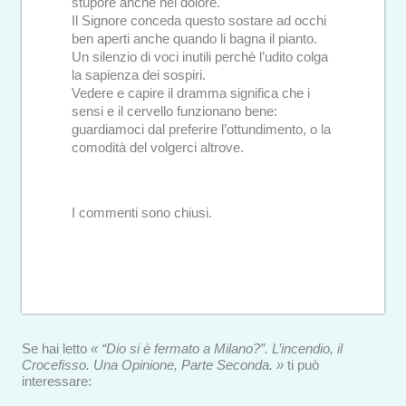
stupore anche nel dolore.
Il Signore conceda questo sostare ad occhi
ben aperti anche quando li bagna il pianto.
Un silenzio di voci inutili perchè l’udito colga
la sapienza dei sospiri.
Vedere e capire il dramma significa che i
sensi e il cervello funzionano bene:
guardiamoci dal preferire l’ottundimento, o la
comodità del volgerci altrove.
I commenti sono chiusi.
Se hai letto
« “Dio si è fermato a Milano?”. L’incendio, il
Crocefisso. Una Opinione, Parte Seconda. »
ti può
interessare: