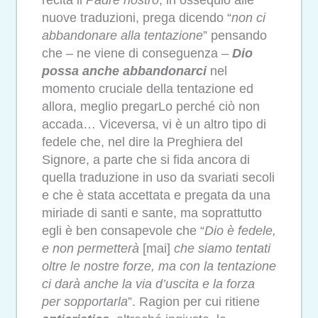
nuove traduzioni, prega dicendo “
non ci
abbandonare alla tentazione
” pensando
che – ne viene di conseguenza –
Dio
possa anche abbandonarci
nel
momento cruciale della tentazione ed
allora, meglio pregarLo perché ciò non
accada… Viceversa, vi è un altro tipo di
fedele che, nel dire la Preghiera del
Signore, a parte che si fida ancora di
quella traduzione in uso da svariati secoli
e che è stata accettata e pregata da una
miriade di santi e sante, ma soprattutto
egli è ben consapevole che “
Dio è fedele,
e non permetterà
[mai]
che siamo tentati
oltre le nostre forze, ma con la tentazione
ci darà anche la via d’uscita e la forza
per sopportarla
”. Ragion per cui ritiene