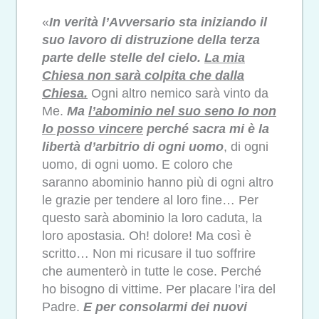
«
In verità l’Avversario sta iniziando il
suo lavoro di distruzione della terza
parte delle stelle del cielo.
La mia
Chiesa non sarà colpita che dalla
Chiesa.
Ogni altro nemico sarà vinto da
Me.
Ma
l’abominio nel suo seno Io non
lo posso vincere
perché sacra mi è la
libertà d’arbitrio di ogni uomo
, di ogni
uomo, di ogni uomo. E coloro che
saranno abominio hanno più di ogni altro
le grazie per tendere al loro fine… Per
questo sarà abominio la loro caduta, la
loro apostasia. Oh! dolore! Ma così è
scritto… Non mi ricusare il tuo soffrire
che aumenterò in tutte le cose. Perché
ho bisogno di vittime. Per placare l’ira del
Padre.
E per consolarmi dei nuovi