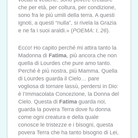
che per età, per coltura, per condizione,
sono fra le più umili della terra. A questi
ignoti, a questi “nulla”, si rivela la Grazia
e ne fa i suoi araldi.» (
POEMA: I, 26
).
Ecco! Ho capito perché mi attira tanto la
Madonna di
Fatima
, più ancora che non
quella di Lourdes che pure amo tanto.
Perché è più nostra, più Mamma. Quella
di Lourdes guarda il Cielo… pare
vogliosa di tornare lassù, perdersi in Dio:
è l’Immacolata Concezione, la Donna del
Cielo. Questa di
Fatima
guarda noi,
guarda la povera Terra dove fu donna
come ogni creatura e della quale
conosce le tristezze e i bisogni, questa
povera Terra che ha tanto bisogno di Lei,