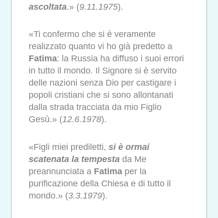
ascoltata
.» (
9.11.1975
).
«Ti confermo che si è veramente
realizzato quanto vi ho già predetto a
Fatima
: la Russia ha diffuso i suoi errori
in tutto il mondo. Il Signore si è servito
delle nazioni senza Dio per castigare i
popoli cristiani che si sono allontanati
dalla strada tracciata da mio Figlio
Gesù.» (
12.6.1978
).
«Figli miei prediletti,
si è ormai
scatenata la tempesta
da Me
preannunciata a
Fatima
per la
purificazione della Chiesa e di tutto il
mondo.» (
3.3.1979
).