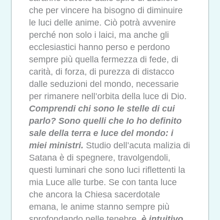
che per vincere ha bisogno di diminuire
le luci delle anime. Ciò potrà avvenire
perché non solo i laici, ma anche gli
ecclesiastici hanno perso e perdono
sempre più quella fermezza di fede, di
carità, di forza, di purezza di distacco
dalle seduzioni del mondo, necessarie
per rimanere nell’orbita della luce di Dio.
Comprendi chi sono le stelle di cui
parlo? Sono quelli che Io ho definito
sale della terra e luce del mondo: i
miei ministri.
Studio dell’acuta malizia di
Satana è di spegnere, travolgendoli,
questi luminari che sono luci riflettenti la
mia Luce alle turbe. Se con tanta luce
che ancora la Chiesa sacerdotale
emana, le anime stanno sempre più
sprofondando nelle tenebre,
è intuitivo