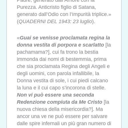
Padre, generato dall’Amore con la
Purezza. Anticristo figlio di Satana,
generato dall’Odio con l’Impurità triplice.»
(
QUADERNI DEL 1943: 23 luglio
).
«
Guai se venisse proclamata regina la
donna vestita di porpora e scarlatto
[la
pachamama?], cui fa trono la bestia
immonda dai nomi di bestemmia, prima
che sia proclamata Regina degli Angeli e
degli uomini, con parola infallibile, la
Donna vestita di sole, i cui piedi calcano
la luna e il cui capo s’incorona di stelle.
Non vi può essere una seconda
Redenzione compiuta da Me Cristo
[la
nuova chiesa della misericordia?]. Ma
ancor una ve ne può essere per salvare
dalle spire infernali un più gran numero di