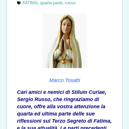
FATIMA
,
quarta parte
,
russo
Marco Tosatti
Cari amici e nemici di Stilum Curiae,
Sergio Russo, che ringraziamo di
cuore, offre alla vostra attenzione la
quarta ed ultima parte delle sue
riflessioni sul Terzo Segreto di Fatima,
e la sua attualità. Le parti precedenti