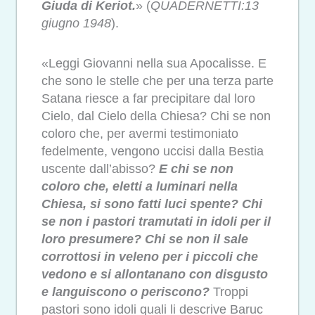
Giuda di Keriot.
» (
QUADERNETTI:
13
giugno 1948
).
«Leggi Giovanni nella sua Apocalisse. E
che sono le stelle che per una terza parte
Satana riesce a far precipitare dal loro
Cielo, dal Cielo della Chiesa? Chi se non
coloro che, per avermi testimoniato
fedelmente, vengono uccisi dalla Bestia
uscente dall’abisso?
E chi se non
coloro che, eletti a luminari nella
Chiesa, si sono fatti luci spente?
Chi
se non i pastori tramutati in idoli per il
loro presumere? Chi se non il sale
corrottosi in veleno per i piccoli che
vedono e si allontanano con disgusto
e languiscono o periscono?
Troppi
pastori sono idoli quali li descrive Baruc