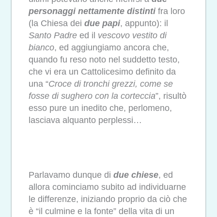
personaggi nettamente distinti
fra loro
(la Chiesa dei
due papi
, appunto): il
Santo Padre
ed il
vescovo vestito di
bianco
, ed aggiungiamo ancora che,
quando fu reso noto nel suddetto testo,
che vi era un Cattolicesimo definito da
una “
Croce di tronchi grezzi, come se
fosse di sughero con la corteccia
”, risultò
esso pure un inedito che, perlomeno,
lasciava alquanto perplessi…
Parlavamo dunque di
due chiese
, ed
allora cominciamo subito ad individuarne
le differenze, iniziando proprio da ciò che
è “il culmine e la fonte” della vita di un