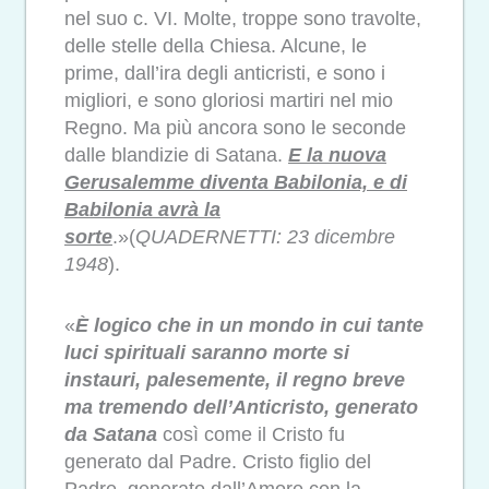
nel suo c. VI. Molte, troppe sono travolte,
delle stelle della Chiesa. Alcune, le
prime, dall’ira degli anticristi, e sono i
migliori, e sono gloriosi martiri nel mio
Regno. Ma più ancora sono le seconde
dalle blandizie di Satana.
E la nuova
Gerusalemme diventa Babilonia, e di
Babilonia avrà la
sorte
.»(
QUADERNETTI: 23 dicembre
1948
).
«
È logico che in un mondo in cui tante
luci spirituali saranno morte si
instauri, palesemente, il regno breve
ma tremendo dell’Anticristo, generato
da Satana
così come il Cristo fu
generato dal Padre. Cristo figlio del