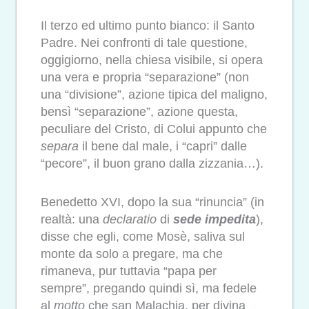
Il terzo ed ultimo punto bianco: il Santo
Padre. Nei confronti di tale questione,
oggigiorno, nella chiesa visibile, si opera
una vera e propria “separazione” (non
una “divisione”, azione tipica del maligno,
bensì “separazione”, azione questa,
peculiare del Cristo, di Colui appunto che
separa
il bene dal male, i “capri” dalle
“pecore”, il buon grano dalla zizzania…).
Benedetto XVI, dopo la sua “rinuncia” (in
realtà: una
declaratio
di
sede impedita
),
disse che egli, come Mosè, saliva sul
monte da solo a pregare, ma che
rimaneva, pur tuttavia “papa per
sempre”, pregando quindi sì, ma fedele
al
motto
che san Malachia, per divina