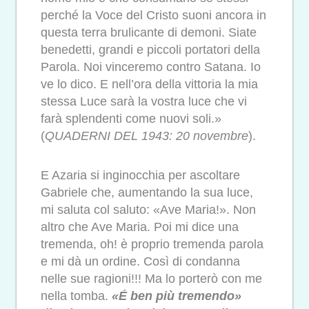
perché la Voce del Cristo suoni ancora in
questa terra brulicante di demoni. Siate
benedetti, grandi e piccoli portatori della
Parola. Noi vinceremo contro Satana. Io
ve lo dico. E nell’ora della vittoria la mia
stessa Luce sarà la vostra luce che vi
farà splendenti come nuovi soli.»
(
QUADERNI DEL 1943: 20 novembre
).
E Azaria si inginocchia per ascoltare
Gabriele che, aumentando la sua luce,
mi saluta col saluto: «Ave Maria!». Non
altro che Ave Maria. Poi mi dice una
tremenda, oh! è proprio tremenda parola
e mi dà un ordine. Così di condanna
nelle sue ragioni!!! Ma lo porterò con me
nella tomba.
«É ben più tremendo»