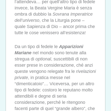
l’attendeva… per quell’altro tipo di fedele
invece, la Beata Vergine Maria è senza
ombra di dubbio la
Sovrana Imperatrice
dell’universo
, che la Liturgia pone –
quale Sapienza di Dio – ancor prima che
tutte le cose venissero all’esistenza!
Da un tipo di fedele le
Apparizioni
Mariane
nel mondo sono tenute alla
stregua di
optional
, suscettibili di non
esser prese in considerazione, ché anzi
queste vengono relegate fra le
rivelazioni
private
, in pratica messe nel
“dimenticatoio”… Viceversa, per un altro
tipo di fedele: costoro le reputano molto
attendibili e degne di seria
considerazione, perché le ritengono
facenti parte di quel “grande albero”, che