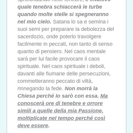
quale tenebra schiaccerà le turbe
quando molte stelle si spegneranno
nel mio cielo.
Satana lo sa e semina i
suoi semi per preparare la debolezza del
sacerdozio, onde poterlo travolgere
facilmente in peccati, non tanto di senso
quanto di pensiero. Nel caos mentale
sarà per lui facile provocare il caos
spirituale. Nel caos spirituale i deboli,
davanti alle fiumane delle persecuzioni,
commetteranno peccato di viltà,
rinnegando la fede.
Non morrà la
Chiesa perché Io sarò con essa.
Ma
conoscerà ore di tenebre e orrore
simili a quelle della mia Passione,
moltiplicate nel tempo perché così
deve essere
.