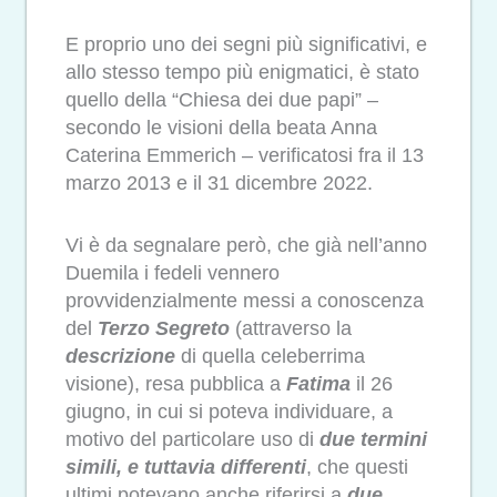
E proprio uno dei segni più significativi, e
allo stesso tempo più enigmatici, è stato
quello della “Chiesa dei due papi” –
secondo le visioni della beata Anna
Caterina Emmerich – verificatosi fra il 13
marzo 2013 e il 31 dicembre 2022.
Vi è da segnalare però, che già nell’anno
Duemila i fedeli vennero
provvidenzialmente messi a conoscenza
del
Terzo Segreto
(attraverso la
descrizione
di quella celeberrima
visione), resa pubblica a
Fatima
il 26
giugno, in cui si poteva individuare, a
motivo del particolare uso di
due termini
simili, e tuttavia differenti
, che questi
ultimi potevano anche riferirsi a
due