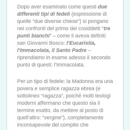
Dopo aver esaminato come questi
due
differenti tipi di fedeli
(espressione di
quelle “due diverse chiese”) si pongano
nei confronti del primo dei cosiddetti “
tre
punti bianchi
” – come li aveva definiti
san Giovanni Bosco:
l’Eucaristia,
l’Immacolata, il Santo Padre
–
riprendiamo in esame adesso il secondo
punto di questi: l’Immacolata.
Per un tipo di fedele: la Madonna era una
povera e semplice
ragazza
ebrea (e
sottolineo “ragazza”, poiché molti teologi
moderni affermano che questo sia il
termine esatto, da mettere al posto di
quell’altro: “vergine”), completamente
inconsapevole del compito che