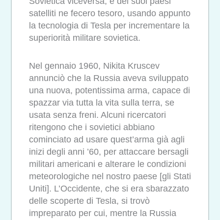
Sovietica viceversa, e dei suoi paesi
satelliti ne fecero tesoro, usando appunto
la tecnologia di Tesla per incrementare la
superiorità militare sovietica.
Nel gennaio 1960, Nikita Kruscev
annunciò che la Russia aveva sviluppato
una nuova, potentissima arma, capace di
spazzar via tutta la vita sulla terra, se
usata senza freni. Alcuni ricercatori
ritengono che i sovietici abbiano
cominciato ad usare quest’arma già agli
inizi degli anni ’60, per attaccare bersagli
militari americani e alterare le condizioni
meteorologiche nel nostro paese [gli Stati
Uniti]. L’Occidente, che si era sbarazzato
delle scoperte di Tesla, si trovò
impreparato per cui, mentre la Russia