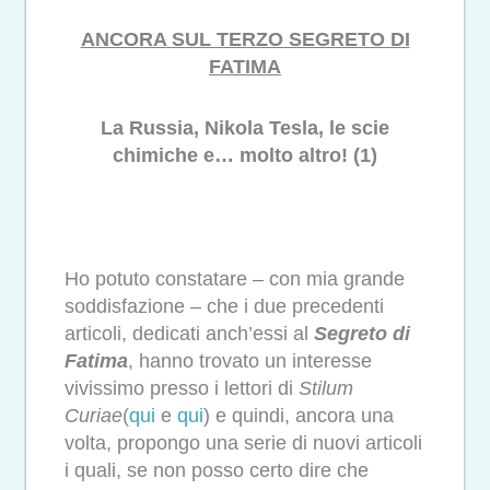
ANCORA SUL TERZO SEGRETO DI
FATIMA
La Russia, Nikola Tesla, le scie
chimiche e… molto altro! (1)
Ho potuto constatare – con mia grande
soddisfazione – che i due precedenti
articoli, dedicati anch’essi al
Segreto di
Fatima
, hanno trovato un interesse
vivissimo presso i lettori di
Stilum
Curiae
(
qui
e
qui
) e quindi, ancora una
volta, propongo una serie di nuovi articoli
i quali, se non posso certo dire che