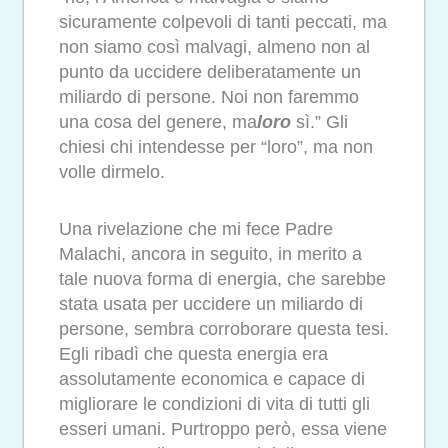
sicuramente colpevoli di tanti peccati, ma
non siamo così malvagi, almeno non al
punto da uccidere deliberatamente un
miliardo di persone. Noi non faremmo
una cosa del genere, ma
loro
sì.” Gli
chiesi chi intendesse per “loro”, ma non
volle dirmelo.
Una rivelazione che mi fece Padre
Malachi, ancora in seguito, in merito a
tale nuova forma di energia, che sarebbe
stata usata per uccidere un miliardo di
persone, sembra corroborare questa tesi.
Egli ribadì che questa energia era
assolutamente economica e capace di
migliorare le condizioni di vita di tutti gli
esseri umani. Purtroppo però, essa viene