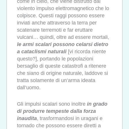
come in cielo, che viene distrutto dal
violento impulso elettromagnetico che lo
colpisce. Questi raggi possono essere
inviati anche attraverso la terra per
scatenare terremoti e far eruttare
vulcani… quindi, oltre ad essere mortali,
le armi scalari possono celarsi dietro
a cataclismi naturali
[vi ricorda niente
questo?], portando le popolazioni
bersaglio di queste catastrofi a ritenere
che siano di origine naturale, laddove si
tratta solamente di un’arma ideata
dall’uomo.
Gli impulsi scalari sono inoltre
in grado
di produrre tempeste dalla forza
inaudita
, trasformandosi in uragani e
tornado che possono essere diretti a