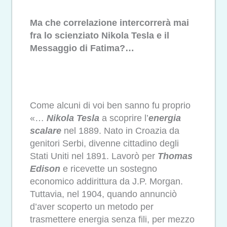
Ma che correlazione intercorrerà mai
fra lo scienziato Nikola Tesla e il
Messaggio di Fatima?…
Come alcuni di voi ben sanno fu proprio
«…
Nikola Tesla
a scoprire l’
energia
scalare
nel 1889. Nato in Croazia da
genitori Serbi, divenne cittadino degli
Stati Uniti nel 1891. Lavorò per
Thomas
Edison
e ricevette un sostegno
economico addirittura da J.P. Morgan.
Tuttavia, nel 1904, quando annunciò
d’aver scoperto un metodo per
trasmettere energia senza fili, per mezzo