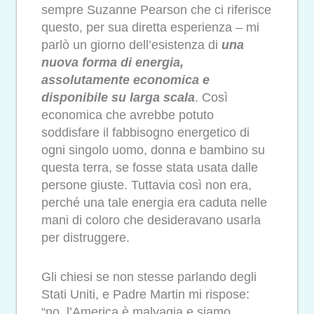
sempre Suzanne Pearson che ci riferisce
questo, per sua diretta esperienza – mi
parlò un giorno dell’esistenza di
una
nuova forma di energia,
assolutamente economica e
disponibile su larga scala
. Così
economica che avrebbe potuto
soddisfare il fabbisogno energetico di
ogni singolo uomo, donna e bambino su
questa terra, se fosse stata usata dalle
persone giuste. Tuttavia così non era,
perché una tale energia era caduta nelle
mani di coloro che desideravano usarla
per distruggere.
Gli chiesi se non stesse parlando degli
Stati Uniti, e Padre Martin mi rispose:
“no, l’America è malvagia e siamo