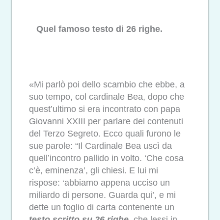
Quel famoso testo di 26 righe.
«Mi parlò poi dello scambio che ebbe, a
suo tempo, col cardinale Bea, dopo che
quest’ultimo si era incontrato con papa
Giovanni XXIII per parlare dei contenuti
del Terzo Segreto. Ecco quali furono le
sue parole: “Il Cardinale Bea uscì da
quell’incontro pallido in volto. ‘Che cosa
c’è, eminenza’, gli chiesi. E lui mi
rispose: ‘abbiamo appena ucciso un
miliardo di persone. Guarda qui’, e mi
dette un foglio di carta contenente un
testo scritto su 26 righe
, che lessi in