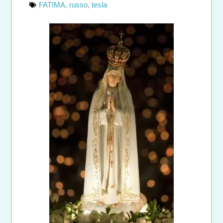
FATIMA
,
russo
,
tesla