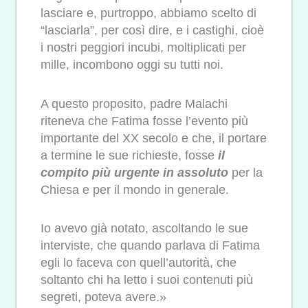
lasciare e, purtroppo, abbiamo scelto di
“lasciarla”, per così dire, e i castighi, cioè
i nostri peggiori incubi, moltiplicati per
mille, incombono oggi su tutti noi.
A questo proposito, padre Malachi
riteneva che Fatima fosse l’evento più
importante del XX secolo e che, il portare
a termine le sue richieste, fosse
il
compito più urgente in assoluto
per la
Chiesa e per il mondo in generale.
Io avevo già notato, ascoltando le sue
interviste, che quando parlava di Fatima
egli lo faceva con quell’autorità, che
soltanto chi ha letto i suoi contenuti più
segreti, poteva avere.»