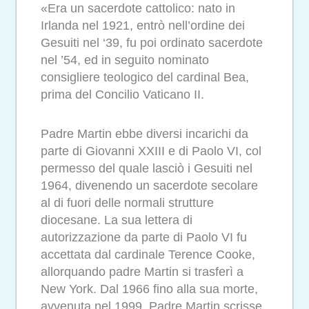
«Era un sacerdote cattolico: nato in
Irlanda nel 1921, entrò nell’ordine dei
Gesuiti nel ‘39, fu poi ordinato sacerdote
nel ’54, ed in seguito nominato
consigliere teologico del cardinal Bea,
prima del Concilio Vaticano II.
Padre Martin ebbe diversi incarichi da
parte di Giovanni XXIII e di Paolo VI, col
permesso del quale lasciò i Gesuiti nel
1964, divenendo un sacerdote secolare
al di fuori delle normali strutture
diocesane. La sua lettera di
autorizzazione da parte di Paolo VI fu
accettata dal cardinale Terence Cooke,
allorquando padre Martin si trasferì a
New York. Dal 1966 fino alla sua morte,
avvenuta nel 1999, Padre Martin scrisse