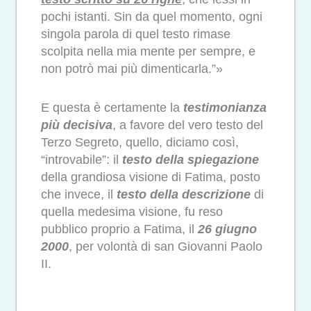
pochi istanti. Sin da quel momento, ogni
singola parola di quel testo rimase
scolpita nella mia mente per sempre, e
non potrò mai più dimenticarla.”»
E questa è certamente la
testimonianza
più decisiva
, a favore del vero testo del
Terzo Segreto, quello, diciamo così,
“introvabile”: il
testo della spiegazione
della grandiosa visione di Fatima, posto
che invece, il
testo della descrizione
di
quella medesima visione, fu reso
pubblico proprio a Fatima, il
26 giugno
2000
, per volontà di san Giovanni Paolo
II.