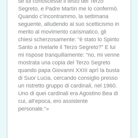
se lui conoscesse il testo del Terzo
Segreto, e Padre Martin me lo confermò.
Quando c’incontrammo, la settimana
seguente, alludendo al suo scetticismo in
merito al movimento carismatico, gli
chiesi scherzosamente: “è stato lo Spirito
Santo a rivelarle il Terzo Segreto?” E lui
mi rispose tranquillamente: “no, mi venne
mostrata una copia del Terzo Segreto
quando papa Giovanni XXIII aprì la busta
di Suor Lucia, cercando consiglio presso
un ristretto gruppo di cardinali, nel 1960.
Uno di quei cardinali era Agostino Bea di
cui, all’epoca, ero assistente
personale.”»