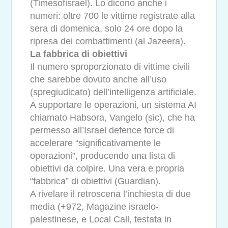
(Timesofisrael). Lo dicono anche i
numeri: oltre 700 le vittime registrate alla
sera di domenica, solo 24 ore dopo la
ripresa dei combattimenti (al Jazeera).
La fabbrica di obiettivi
Il numero sproporzionato di vittime civili
che sarebbe dovuto anche all’uso
(spregiudicato) dell’intelligenza artificiale.
A supportare le operazioni, un sistema AI
chiamato Habsora, Vangelo (sic), che ha
permesso all’Israel defence force di
accelerare “significativamente le
operazioni”, producendo una lista di
obiettivi da colpire. Una vera e propria
“fabbrica” di obiettivi (Guardian).
A rivelare il retroscena l’inchiesta di due
media (+972, Magazine israelo-
palestinese, e Local Call, testata in