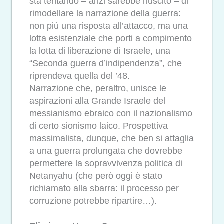
sta tentando – anzi sarebbe riuscito – di
rimodellare la narrazione della guerra:
non più una risposta all’attacco, ma una
lotta esistenziale che porti a compimento
la lotta di liberazione di Israele, una
“Seconda guerra d’indipendenza”, che
riprendeva quella del ’48.
Narrazione che, peraltro, unisce le
aspirazioni alla Grande Israele del
messianismo ebraico con il nazionalismo
di certo sionismo laico. Prospettiva
massimalista, dunque, che ben si attaglia
a una guerra prolungata che dovrebbe
permettere la sopravvivenza politica di
Netanyahu (che però oggi è stato
richiamato alla sbarra: il processo per
corruzione potrebbe ripartire…).