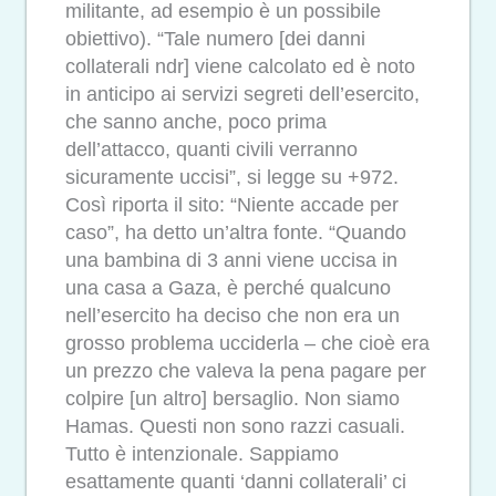
militante, ad esempio è un possibile
obiettivo). “Tale numero [dei danni
collaterali ndr] viene calcolato ed è noto
in anticipo ai servizi segreti dell’esercito,
che sanno anche, poco prima
dell’attacco, quanti civili verranno
sicuramente uccisi”, si legge su +972.
Così riporta il sito: “Niente accade per
caso”, ha detto un’altra fonte. “Quando
una bambina di 3 anni viene uccisa in
una casa a Gaza, è perché qualcuno
nell’esercito ha deciso che non era un
grosso problema ucciderla – che cioè era
un prezzo che valeva la pena pagare per
colpire [un altro] bersaglio. Non siamo
Hamas. Questi non sono razzi casuali.
Tutto è intenzionale. Sappiamo
esattamente quanti ‘danni collaterali’ ci