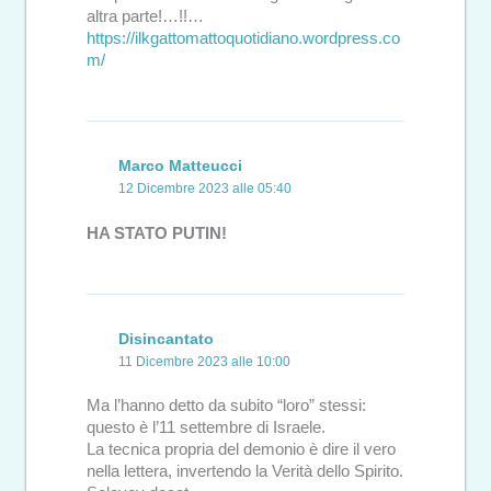
altra parte!…!!…
https://ilkgattomattoquotidiano.wordpress.co
m/
Marco Matteucci
12 Dicembre 2023 alle 05:40
HA STATO PUTIN!
Disincantato
11 Dicembre 2023 alle 10:00
Ma l’hanno detto da subito “loro” stessi:
questo è l’11 settembre di Israele.
La tecnica propria del demonio è dire il vero
nella lettera, invertendo la Verità dello Spirito.