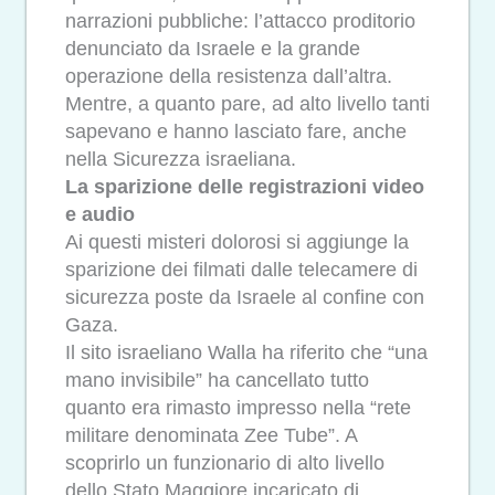
narrazioni pubbliche: l’attacco proditorio
denunciato da Israele e la grande
operazione della resistenza dall’altra.
Mentre, a quanto pare, ad alto livello tanti
sapevano e hanno lasciato fare, anche
nella Sicurezza israeliana.
La sparizione delle registrazioni video
e audio
Ai questi misteri dolorosi si aggiunge la
sparizione dei filmati dalle telecamere di
sicurezza poste da Israele al confine con
Gaza.
Il sito israeliano Walla ha riferito che “una
mano invisibile” ha cancellato tutto
quanto era rimasto impresso nella “rete
militare denominata Zee Tube”. A
scoprirlo un funzionario di alto livello
dello Stato Maggiore incaricato di