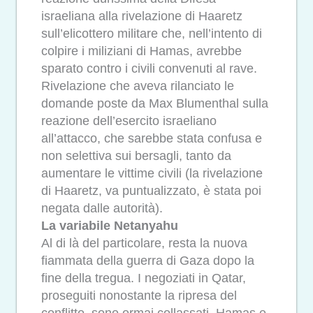
israeliana alla rivelazione di Haaretz
sull’elicottero militare che, nell’intento di
colpire i miliziani di Hamas, avrebbe
sparato contro i civili convenuti al rave.
Rivelazione che aveva rilanciato le
domande poste da Max Blumenthal sulla
reazione dell’esercito israeliano
all’attacco, che sarebbe stata confusa e
non selettiva sui bersagli, tanto da
aumentare le vittime civili (la rivelazione
di Haaretz, va puntualizzato, è stata poi
negata dalle autorità).
La variabile Netanyahu
Al di là del particolare, resta la nuova
fiammata della guerra di Gaza dopo la
fine della tregua. I negoziati in Qatar,
proseguiti nonostante la ripresa del
conflitto, sono ormai collassati. Hamas e