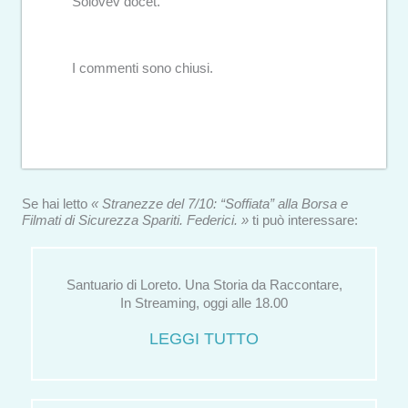
Solovev docet.
I commenti sono chiusi.
Se hai letto
« Stranezze del 7/10: “Soffiata” alla Borsa e
Filmati di Sicurezza Spariti. Federici. »
ti può interessare:
Santuario di Loreto. Una Storia da Raccontare,
In Streaming, oggi alle 18.00
LEGGI TUTTO