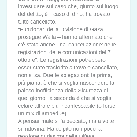
investigare sul caso che, giunto sul luogo
del delitto, è il caso di dirlo, ha trovato
tutto cancellato.
“Funzionari della Divisione di Gaza –
prosegue Walla – hanno affermato che
c’è stata anche una ‘cancellazione’ delle
registrazioni delle comunicazioni del 7
ottobre”. Le registrazioni potrebbero
esser state trasferite altrove o cancellate,
non si sa. Due le spiegazioni: la prima,
più piana, è che si voglia nascondere la
palese inefficienza della Sicurezza di
quel giorno; la seconda è che si voglia
celare altro e più inconfessabile (o forse
un mix di ambedue).
A pensar male si fa peccato, ma a volte
si indovina. Ha colpito non poco la
reazione durissima della Difesa