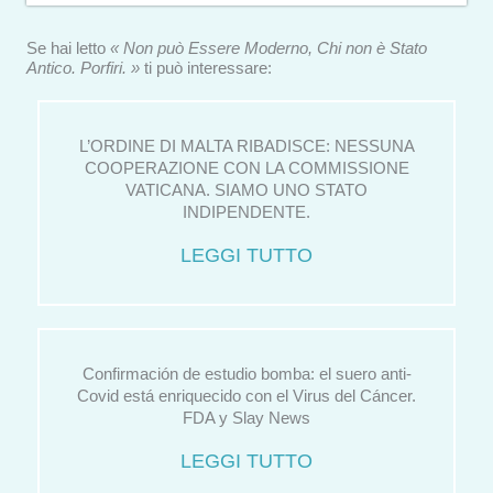
Se hai letto
« Non può Essere Moderno, Chi non è Stato
Antico. Porfiri. »
ti può interessare:
L’ORDINE DI MALTA RIBADISCE: NESSUNA
COOPERAZIONE CON LA COMMISSIONE
VATICANA. SIAMO UNO STATO
INDIPENDENTE.
LEGGI TUTTO
Confirmación de estudio bomba: el suero anti-
Covid está enriquecido con el Virus del Cáncer.
FDA y Slay News
LEGGI TUTTO