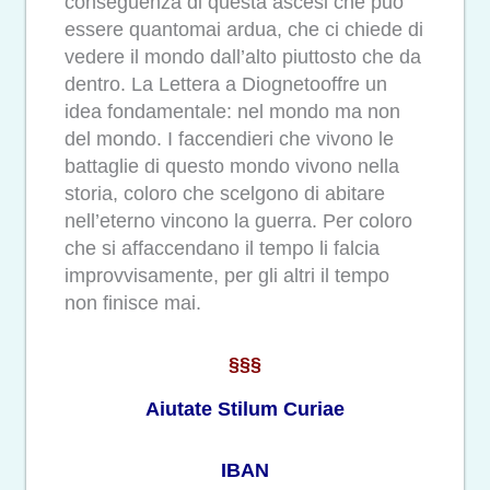
conseguenza di questa ascesi che può
essere quantomai ardua, che ci chiede di
vedere il mondo dall’alto piuttosto che da
dentro. La Lettera a Diognetooffre un
idea fondamentale: nel mondo ma non
del mondo. I faccendieri che vivono le
battaglie di questo mondo vivono nella
storia, coloro che scelgono di abitare
nell’eterno vincono la guerra. Per coloro
che si affaccendano il tempo li falcia
improvvisamente, per gli altri il tempo
non finisce mai.
§§§
Aiutate Stilum Curiae
IBAN