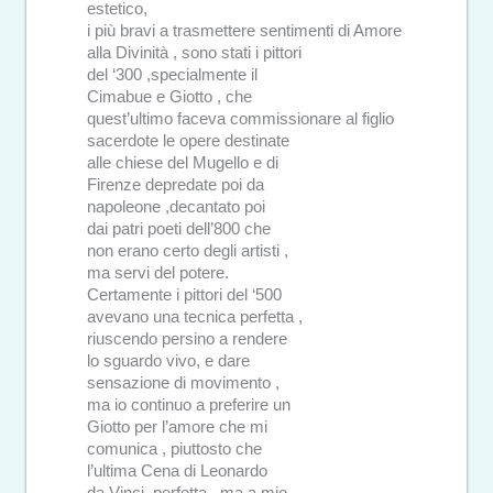
estetico,
i più bravi a trasmettere sentimenti di Amore
alla Divinità , sono stati i pittori
del ‘300 ,specialmente il
Cimabue e Giotto , che
quest’ultimo faceva commissionare al figlio
sacerdote le opere destinate
alle chiese del Mugello e di
Firenze depredate poi da
napoleone ,decantato poi
dai patri poeti dell’800 che
non erano certo degli artisti ,
ma servi del potere.
Certamente i pittori del ‘500
avevano una tecnica perfetta ,
riuscendo persino a rendere
lo sguardo vivo, e dare
sensazione di movimento ,
ma io continuo a preferire un
Giotto per l’amore che mi
comunica , piuttosto che
l’ultima Cena di Leonardo