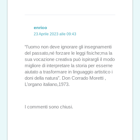
enrico
23 Aprile 2023 alle 09:43
“l’uomo non deve ignorare gli insegnamenti
del passato,né forzare le leggi fisiche;ma la
sua vocazione creativa può ispirargli il modo
migliore di interpretare la storia per esserne
aiutato a trasformare in linguaggio artistico i
doni della natura”. Don Corrado Moretti ,
L’organo italiano,1973.
I commenti sono chiusi.