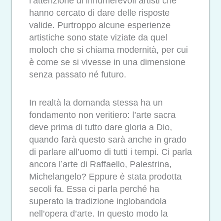
l’attenzione di innumerevoli artisti che
hanno cercato di dare delle risposte
valide. Purtroppo alcune esperienze
artistiche sono state viziate da quel
moloch che si chiama modernità, per cui
è come se si vivesse in una dimensione
senza passato né futuro.
In realtà la domanda stessa ha un
fondamento non veritiero: l’arte sacra
deve prima di tutto dare gloria a Dio,
quando farà questo sarà anche in grado
di parlare all’uomo di tutti i tempi. Ci parla
ancora l’arte di Raffaello, Palestrina,
Michelangelo? Eppure è stata prodotta
secoli fa. Essa ci parla perché ha
superato la tradizione inglobandola
nell’opera d’arte. In questo modo la