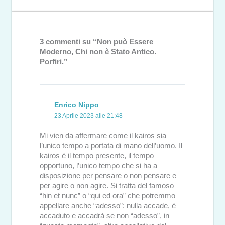
3 commenti su “Non può Essere
Moderno, Chi non è Stato Antico.
Porfiri.”
Enrico Nippo
23 Aprile 2023 alle 21:48
Mi vien da affermare come il kairos sia
l’unico tempo a portata di mano dell’uomo. Il
kairos è il tempo presente, il tempo
opportuno, l’unico tempo che si ha a
disposizione per pensare o non pensare e
per agire o non agire. Si tratta del famoso
“hin et nunc” o “qui ed ora” che potremmo
appellare anche “adesso”: nulla accade, è
accaduto e accadrà se non “adesso”, in