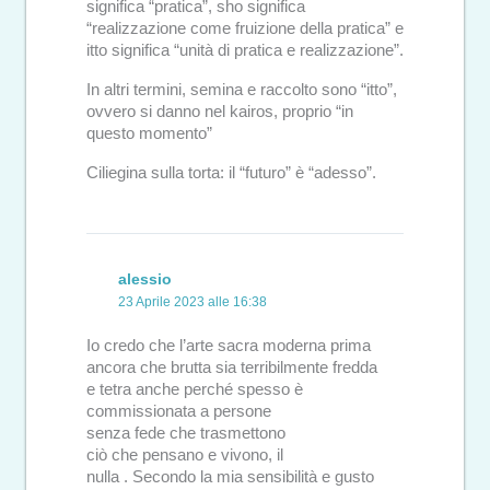
significa “pratica”, sho significa
“realizzazione come fruizione della pratica” e
itto significa “unità di pratica e realizzazione”.
In altri termini, semina e raccolto sono “itto”,
ovvero si danno nel kairos, proprio “in
questo momento”
Ciliegina sulla torta: il “futuro” è “adesso”.
alessio
23 Aprile 2023 alle 16:38
Io credo che l’arte sacra moderna prima
ancora che brutta sia terribilmente fredda
e tetra anche perché spesso è
commissionata a persone
senza fede che trasmettono
ciò che pensano e vivono, il
nulla . Secondo la mia sensibilità e gusto