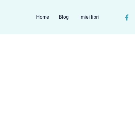
Home
Blog
I miei libri