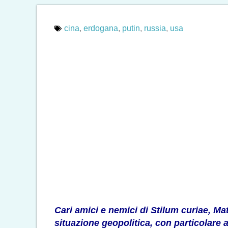
cina
,
erdogana
,
putin
,
russia
,
usa
Cari amici e nemici di Stilum curiae, Ma
situazione geopolitica, con particolare 