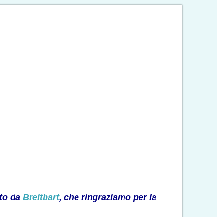
ato da
Breitbart
, che ringraziamo per la