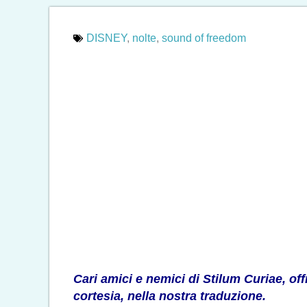
DISNEY
,
nolte
,
sound of freedom
Cari amici e nemici di Stilum Curiae, of
cortesia, nella nostra traduzione.