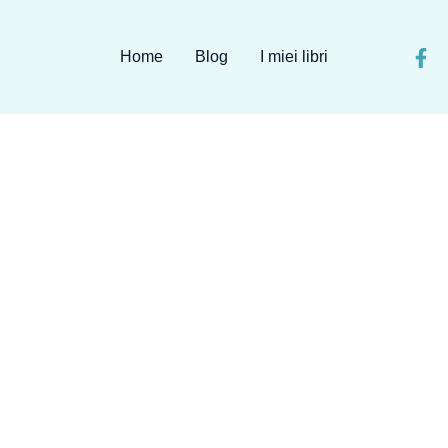
Home
Blog
I miei libri