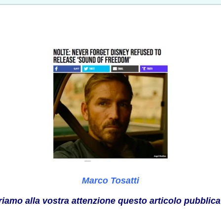
Marco Tosatti
friamo alla vostra attenzione questo articolo pubblic