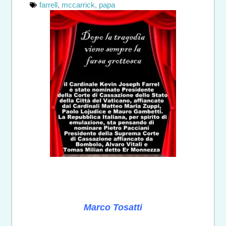
farrell
,
mccarrick
,
papa
Marco Tosatti