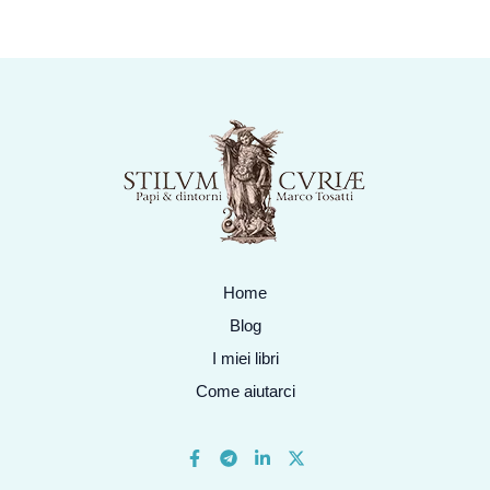
Home
Blog
I miei libri
Come aiutarci