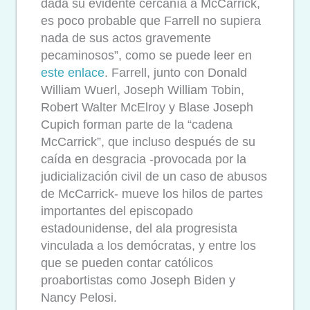
dada su evidente cercanía a McCarrick,
es poco probable que Farrell no supiera
nada de sus actos gravemente
pecaminosos”, como se puede leer en
este enlace
. Farrell, junto con Donald
William Wuerl, Joseph William Tobin,
Robert Walter McElroy y Blase Joseph
Cupich forman parte de la “cadena
McCarrick”, que incluso después de su
caída en desgracia -provocada por la
judicialización civil de un caso de abusos
de McCarrick- mueve los hilos de partes
importantes del episcopado
estadounidense, del ala progresista
vinculada a los demócratas, y entre los
que se pueden contar católicos
proabortistas como Joseph Biden y
Nancy Pelosi.