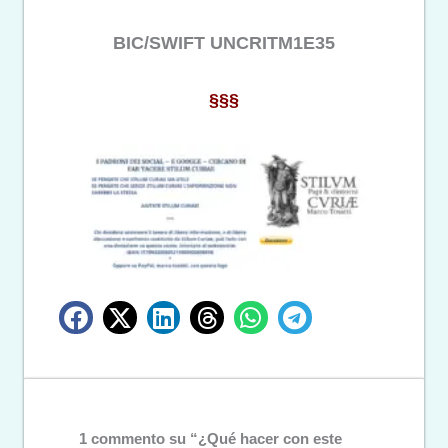
BIC/SWIFT UNCRITM1E35
§§§
1 commento su “¿Qué hacer con este