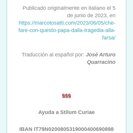
Publicado originalmente en italiano el 5
de junio de 2023, en
https://marcotosatti.com/
2023/06/05/che-
fare-con-
questo-papa-dalla-tragedia-
alla-
farsa/
Traducción al español por:
José Arturo
Quarracino
§§§
Ayuda a Stilum Curiae
IBAN IT79N0200805319000400690898