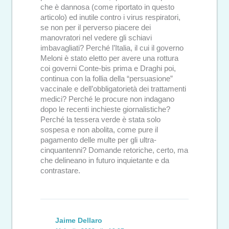
che è dannosa (come riportato in questo
articolo) ed inutile contro i virus respiratori,
se non per il perverso piacere dei
manovratori nel vedere gli schiavi
imbavagliati? Perché l’Italia, il cui il governo
Meloni è stato eletto per avere una rottura
coi governi Conte-bis prima e Draghi poi,
continua con la follia della “persuasione”
vaccinale e dell’obbligatorietà dei trattamenti
medici? Perché le procure non indagano
dopo le recenti inchieste giornalistiche?
Perché la tessera verde è stata solo
sospesa e non abolita, come pure il
pagamento delle multe per gli ultra-
cinquantenni? Domande retoriche, certo, ma
che delineano in futuro inquietante e da
contrastare.
Jaime Dellaro