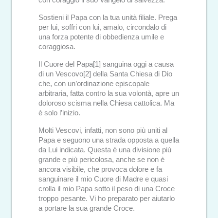
con coraggio il suo Vangelo di salvezza.
Sostieni il Papa con la tua unità filiale. Prega
per lui, soffri con lui, amalo, circondalo di
una forza potente di obbedienza umile e
coraggiosa.
Il Cuore del Papa[1] sanguina oggi a causa
di un Vescovo[2] della Santa Chiesa di Dio
che, con un’ordinazione episcopale
arbitraria, fatta contro la sua volontà, apre un
doloroso scisma nella Chiesa cattolica. Ma
è solo l’inizio.
Molti Vescovi, infatti, non sono più uniti al
Papa e seguono una strada opposta a quella
da Lui indicata. Questa è una divisione più
grande e più pericolosa, anche se non è
ancora visibile, che provoca dolore e fa
sanguinare il mio Cuore di Madre e quasi
crolla il mio Papa sotto il peso di una Croce
troppo pesante. Vi ho preparato per aiutarlo
a portare la sua grande Croce.