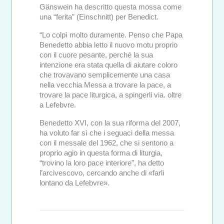
Gänswein ha descritto questa mossa come
una “ferita” (Einschnitt) per Benedict.
“Lo colpì molto duramente. Penso che Papa
Benedetto abbia letto il nuovo motu proprio
con il cuore pesante, perché la sua
intenzione era stata quella di aiutare coloro
che trovavano semplicemente una casa
nella vecchia Messa a trovare la pace, a
trovare la pace liturgica, a spingerli via. oltre
a Lefebvre.
Benedetto XVI, con la sua riforma del 2007,
ha voluto far sì che i seguaci della messa
con il messale del 1962, che si sentono a
proprio agio in questa forma di liturgia,
“trovino la loro pace interiore”, ha detto
l’arcivescovo, cercando anche di «farli
lontano da Lefebvre».