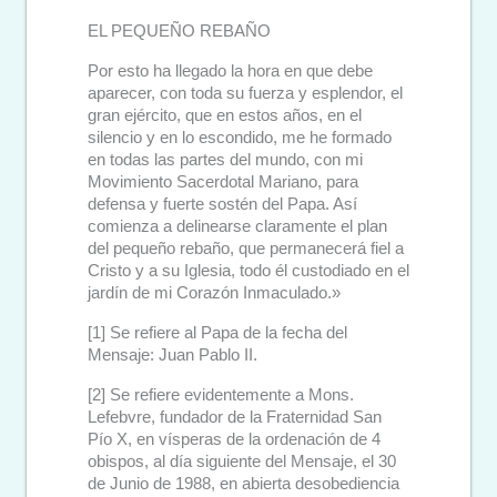
EL PEQUEÑO REBAÑO
Por esto ha llegado la hora en que debe
aparecer, con toda su fuerza y esplendor, el
gran ejército, que en estos años, en el
silencio y en lo escondido, me he formado
en todas las partes del mundo, con mi
Movimiento Sacerdotal Mariano, para
defensa y fuerte sostén del Papa. Así
comienza a delinearse claramente el plan
del pequeño rebaño, que permanecerá fiel a
Cristo y a su Iglesia, todo él custodiado en el
jardín de mi Corazón Inmaculado.»
[1] Se refiere al Papa de la fecha del
Mensaje: Juan Pablo II.
[2] Se refiere evidentemente a Mons.
Lefebvre, fundador de la Fraternidad San
Pío X, en vísperas de la ordenación de 4
obispos, al día siguiente del Mensaje, el 30
de Junio de 1988, en abierta desobediencia