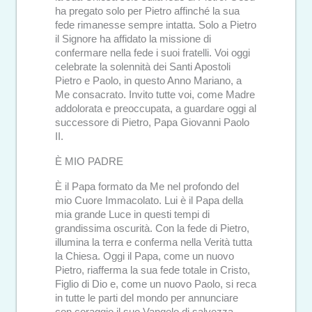
ha pregato solo per Pietro affinché la sua
fede rimanesse sempre intatta. Solo a Pietro
il Signore ha affidato la missione di
confermare nella fede i suoi fratelli. Voi oggi
celebrate la solennità dei Santi Apostoli
Pietro e Paolo, in questo Anno Mariano, a
Me consacrato. Invito tutte voi, come Madre
addolorata e preoccupata, a guardare oggi al
successore di Pietro, Papa Giovanni Paolo
II.
È MIO PADRE
È il Papa formato da Me nel profondo del
mio Cuore Immacolato. Lui è il Papa della
mia grande Luce in questi tempi di
grandissima oscurità. Con la fede di Pietro,
illumina la terra e conferma nella Verità tutta
la Chiesa. Oggi il Papa, come un nuovo
Pietro, riafferma la sua fede totale in Cristo,
Figlio di Dio e, come un nuovo Paolo, si reca
in tutte le parti del mondo per annunciare