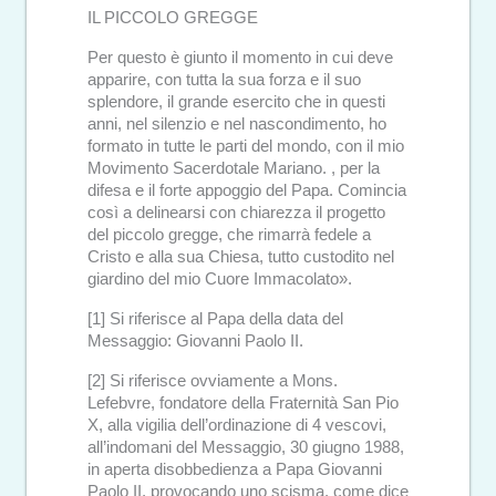
IL PICCOLO GREGGE
Per questo è giunto il momento in cui deve
apparire, con tutta la sua forza e il suo
splendore, il grande esercito che in questi
anni, nel silenzio e nel nascondimento, ho
formato in tutte le parti del mondo, con il mio
Movimento Sacerdotale Mariano. , per la
difesa e il forte appoggio del Papa. Comincia
così a delinearsi con chiarezza il progetto
del piccolo gregge, che rimarrà fedele a
Cristo e alla sua Chiesa, tutto custodito nel
giardino del mio Cuore Immacolato».
[1] Si riferisce al Papa della data del
Messaggio: Giovanni Paolo II.
[2] Si riferisce ovviamente a Mons.
Lefebvre, fondatore della Fraternità San Pio
X, alla vigilia dell’ordinazione di 4 vescovi,
all’indomani del Messaggio, 30 giugno 1988,
in aperta disobbedienza a Papa Giovanni
Paolo II, provocando uno scisma, come dice