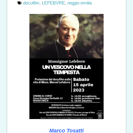
docufilm
,
LEFEBVRE
,
reggio emilia
Marco Tosatti