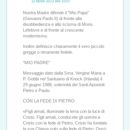
11 Aprile 2023 alle 10:07
Nostra Madre difende il “Mio Papa”
(Giovanni Paolo II) di fronte alla
disobbedienza e allo scisma di Mons.
Lefebvre e di fronte al crescente
modernismo.
Inoltre definisce chiaramente il vero piccolo
gregge o rimanente fedele.
“MIO PADRE”
Messaggio dato dalla Sma. Vergine Maria a
P. Gobbi nel Santuario di Knock (Irlanda) il
29 giugno 1988, solennità dei Santi Apostoli:
Pietro e Paolo.
CON LA FEDE DI PIETRO
«Figli amati, illuminate la terra con la luce di
Cristo. Figli amati, conducete gli uomini a
Cristo con la fede di Pietro. Cristo ha fondato
la sua Chiesa solo sulla fede di Pietro. Gesù