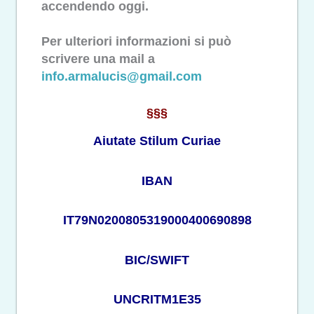
accendendo oggi.
Per ulteriori informazioni si può
scrivere una mail a
info.armalucis@gmail.com
§§§
Aiutate Stilum Curiae
IBAN
IT79N0200805319000400690898
BIC/SWIFT
UNCRITM1E35