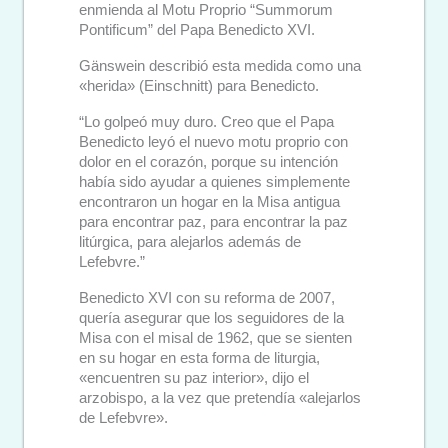
enmienda al Motu Proprio “Summorum
Pontificum” del Papa Benedicto XVI.
Gänswein describió esta medida como una
«herida» (Einschnitt) para Benedicto.
“Lo golpeó muy duro. Creo que el Papa
Benedicto leyó el nuevo motu proprio con
dolor en el corazón, porque su intención
había sido ayudar a quienes simplemente
encontraron un hogar en la Misa antigua
para encontrar paz, para encontrar la paz
litúrgica, para alejarlos además de
Lefebvre.”
Benedicto XVI con su reforma de 2007,
quería asegurar que los seguidores de la
Misa con el misal de 1962, que se sienten
en su hogar en esta forma de liturgia,
«encuentren su paz interior», dijo el
arzobispo, a la vez que pretendía «alejarlos
de Lefebvre».