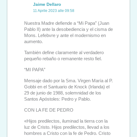
Jaime Dellaro
11 Aprile 2023 alle 09:58
Nuestra Madre defiende a “Mi Papa” (Juan
Pablo II) ante la desobediencia y el cisma de
Mons. Lefebvre y ante el modernismo en
aumento.
También define claramente al verdadero
pequeño rebaño o remanente resto fiel.
“MI PAPA”
Mensaje dado por la Sma. Virgen María al P.
Gobbi en el Santuario de Knock (Irlanda) el
29 de junio de 1988, solemnidad de los
Santos Apóstoles: Pedro y Pablo.
CON LA FE DE PEDRO
«Hijos predilectos, iluminad la tierra con la
luz de Cristo. Hijos predilectos, llevad a los
hombres a Cristo con la fe de Pedro. Cristo