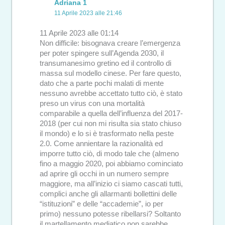
Adriana 1
11 Aprile 2023 alle 21:46
11 Aprile 2023 alle 01:14
Non difficile: bisognava creare l’emergenza
per poter spingere sull’Agenda 2030, il
transumanesimo gretino ed il controllo di
massa sul modello cinese. Per fare questo,
dato che a parte pochi malati di mente
nessuno avrebbe accettato tutto ciò, è stato
preso un virus con una mortalità
comparabile a quella dell’influenza del 2017-
2018 (per cui non mi risulta sia stato chiuso
il mondo) e lo si è trasformato nella peste
2.0. Come annientare la razionalità ed
imporre tutto ciò, di modo tale che (almeno
fino a maggio 2020, poi abbiamo cominciato
ad aprire gli occhi in un numero sempre
maggiore, ma all’inizio ci siamo cascati tutti,
complici anche gli allarmanti bollettini delle
“istituzioni” e delle “accademie”, io per
primo) nessuno potesse ribellarsi? Soltanto
il martellamento mediatico non sarebbe