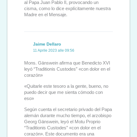
al Papa Juan Pablo II, provocando un
cisma, como lo dice explícitamente nuestra
Madre en el Mensaje.
Jaime Dellaro
11 Aprile 2023 alle 09:56
Mons. Gänswein afirma que Benedicto XVI
leyó “Traditionis Custodes” «con dolor en el
corazón»
«Quitarle este tesoro a la gente, bueno, no
puedo decir que me sienta cómodo con
eso»
Según cuenta el secretario privado del Papa
alemán durante mucho tiempo, el arzobispo
Georg Gänswein, leyó el Motu Proprio
“Traditionis Custodes” «con dolor en el
corazón». Este documento era una