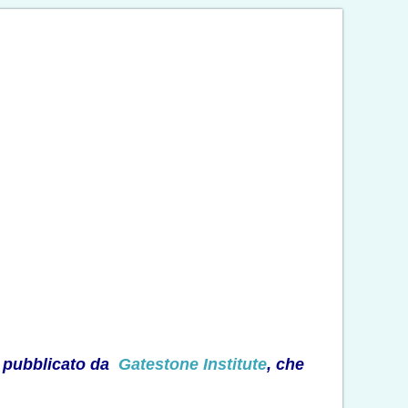
lo pubblicato da
Gatestone Institute
, che