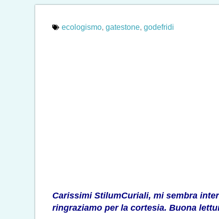
ecologismo
,
gatestone
,
godefridi
Carissimi StilumCuriali, mi sembra inter
ringraziamo per la cortesia. Buona lettu