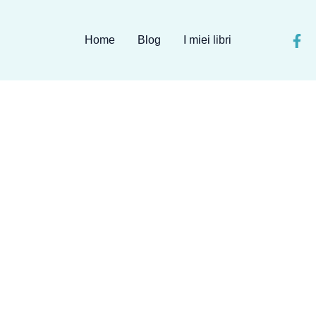
Home
Blog
I miei libri