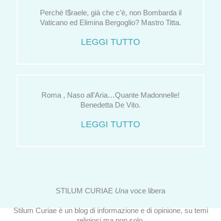
Perché I$raele, già che c’è, non Bombarda il
Vaticano ed Elimina Bergoglio? Mastro Titta.
LEGGI TUTTO
Roma , Naso all’Aria…Quante Madonnelle!
Benedetta De Vito.
LEGGI TUTTO
STILUM CURIAE
Una
voce libera
Stilum Curiae è un blog di informazione e di opinione, su temi
religiosi ma non solo.