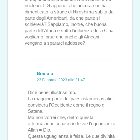
nucleari. Il Giappone, che ancora non ha
dimenticato la strage di Hiroshima subita da
parte degli Americani, da che parte si
schiererà? Sappiamo, inoltre, che buona
parte dell’Africa è sotto l’influenza della Cina,
vogliamo forse che anche gli Africani
vengano a spararci addosso?
Briciola
23 Febbraio 2023 alle 21:47
Dice bene, illustrissimo.
La maggior parte dei paesi islamici asiatici
considera l’Occidente come il regno di
Satana.
Ma non vorrei che, dietro questa
affermazione si nascondesse l’uguaglianza
Allah = Dio.
Questa uguaglianza è falsa. Le due divinità