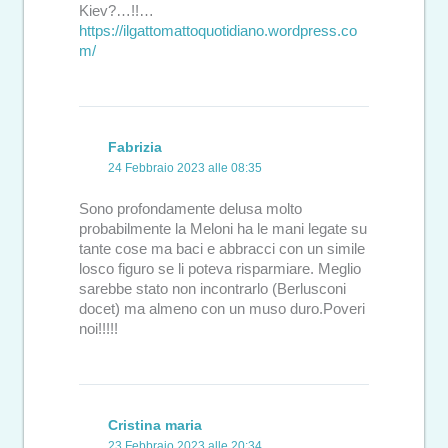
Kiev?…!!…
https://ilgattomattoquotidiano.wordpress.co
m/
Fabrizia
24 Febbraio 2023 alle 08:35
Sono profondamente delusa molto
probabilmente la Meloni ha le mani legate su
tante cose ma baci e abbracci con un simile
losco figuro se li poteva risparmiare. Meglio
sarebbe stato non incontrarlo (Berlusconi
docet) ma almeno con un muso duro.Poveri
noi!!!!!
Cristina maria
23 Febbraio 2023 alle 20:34