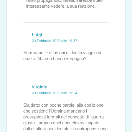
tanto propagandati insetti: sarebbe stato
interessante vedere la sua reazione.
Luigi
23 Febbraio 2023 alle 19:37
Sembrano le effusioni di due in viaggio di
nozze. Ma non hanno vergogna?
Virginio
23 Febbraio 2023 alle 19:14
Sia detto con poche parole: alla coalizione
che sostiene l’Ucraina mancano i
presupposti formali del concetto di “guerra
giusta”, proprio quel concetto sviluppato
dalla cultura occidentale in contrapposizione