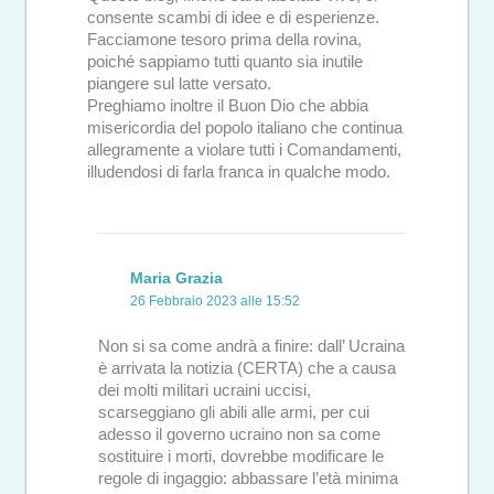
consente scambi di idee e di esperienze.
Facciamone tesoro prima della rovina,
poiché sappiamo tutti quanto sia inutile
piangere sul latte versato.
Preghiamo inoltre il Buon Dio che abbia
misericordia del popolo italiano che continua
allegramente a violare tutti i Comandamenti,
illudendosi di farla franca in qualche modo.
Maria Grazia
26 Febbraio 2023 alle 15:52
Non si sa come andrà a finire: dall’ Ucraina
è arrivata la notizia (CERTA) che a causa
dei molti militari ucraini uccisi,
scarseggiano gli abili alle armi, per cui
adesso il governo ucraino non sa come
sostituire i morti, dovrebbe modificare le
regole di ingaggio: abbassare l’età minima