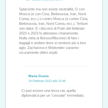
Spiacente ma non esiste neutralità. O con
Mosca (e con Cina, Bielorussia, Iran, Nord
Corea, ecc.) o contro Mosca (e contro Cina,
Bielorussia, Iran, Nord Corea, ecc.). Tertium
non datur. E i discorsi di Putin del febbraio
2022 e 2023 lo attestano chiaramente.
Nulla vieta ai filorussi/filocinesi di fare i
bagagli e andare dove si sentono più a loro
agio. Zacharova e Medvedev saranno
sicuramente ottimi ospiti.
Maria Grazia
24 Febbraio 2023 alle 10:49
Ci può essere una terza via: quella
diplomatica per un “cessate” immediato.