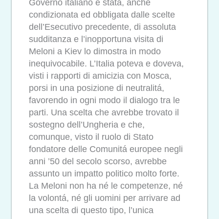
Governo italiano é stata, anche
condizionata ed obbligata dalle scelte
dell’Esecutivo precedente, di assoluta
sudditanza e l’inopportuna visita di
Meloni a Kiev lo dimostra in modo
inequivocabile. L’Italia poteva e doveva,
visti i rapporti di amicizia con Mosca,
porsi in una posizione di neutralitá,
favorendo in ogni modo il dialogo tra le
parti. Una scelta che avrebbe trovato il
sostegno dell’Ungheria e che,
comunque, visto il ruolo di Stato
fondatore delle Comunitá europee negli
anni ’50 del secolo scorso, avrebbe
assunto un impatto politico molto forte.
La Meloni non ha né le competenze, né
la volontá, né gli uomini per arrivare ad
una scelta di questo tipo, l’unica