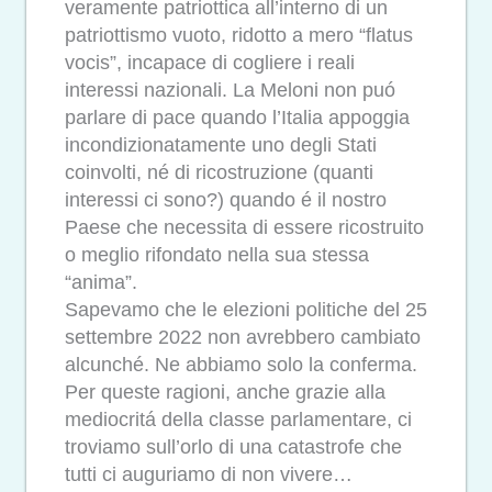
veramente patriottica all’interno di un
patriottismo vuoto, ridotto a mero “flatus
vocis”, incapace di cogliere i reali
interessi nazionali. La Meloni non puó
parlare di pace quando l’Italia appoggia
incondizionatamente uno degli Stati
coinvolti, né di ricostruzione (quanti
interessi ci sono?) quando é il nostro
Paese che necessita di essere ricostruito
o meglio rifondato nella sua stessa
“anima”.
Sapevamo che le elezioni politiche del 25
settembre 2022 non avrebbero cambiato
alcunché. Ne abbiamo solo la conferma.
Per queste ragioni, anche grazie alla
mediocritá della classe parlamentare, ci
troviamo sull’orlo di una catastrofe che
tutti ci auguriamo di non vivere…