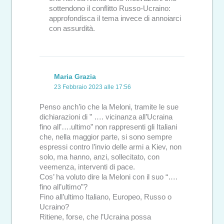
sottendono il conflitto Russo-Ucraino:
approfondisca il tema invece di annoiarci
con assurdità.
Maria Grazia
23 Febbraio 2023 alle 17:56
Penso anch’io che la Meloni, tramite le sue
dichiarazioni di ” …. vicinanza all’Ucraina
fino all’….ultimo” non rappresenti gli Italiani
che, nella maggior parte, si sono sempre
espressi contro l’invio delle armi a Kiev, non
solo, ma hanno, anzi, sollecitato, con
veemenza, interventi di pace.
Cos’ ha voluto dire la Meloni con il suo “….
fino all’ultimo”?
Fino all’ultimo Italiano, Europeo, Russo o
Ucraino?
Ritiene, forse, che l’Ucraina possa