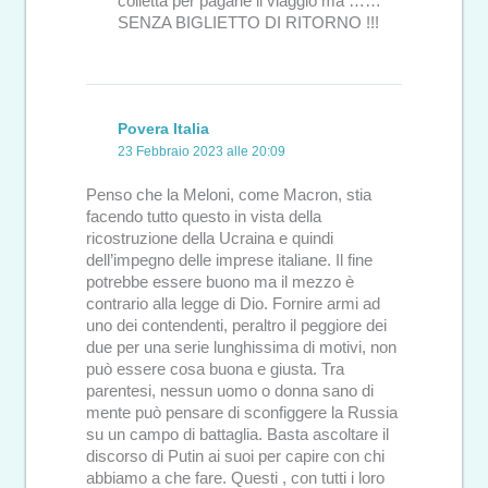
colletta per pagarle il viaggio ma ……
SENZA BIGLIETTO DI RITORNO !!!
Povera Italia
23 Febbraio 2023 alle 20:09
Penso che la Meloni, come Macron, stia
facendo tutto questo in vista della
ricostruzione della Ucraina e quindi
dell’impegno delle imprese italiane. Il fine
potrebbe essere buono ma il mezzo è
contrario alla legge di Dio. Fornire armi ad
uno dei contendenti, peraltro il peggiore dei
due per una serie lunghissima di motivi, non
può essere cosa buona e giusta. Tra
parentesi, nessun uomo o donna sano di
mente può pensare di sconfiggere la Russia
su un campo di battaglia. Basta ascoltare il
discorso di Putin ai suoi per capire con chi
abbiamo a che fare. Questi , con tutti i loro