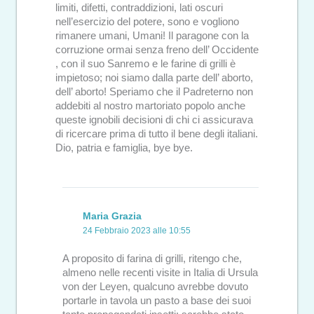
limiti, difetti, contraddizioni, lati oscuri
nell’esercizio del potere, sono e vogliono
rimanere umani, Umani! Il paragone con la
corruzione ormai senza freno dell’ Occidente
, con il suo Sanremo e le farine di grilli è
impietoso; noi siamo dalla parte dell’ aborto,
dell’ aborto! Speriamo che il Padreterno non
addebiti al nostro martoriato popolo anche
queste ignobili decisioni di chi ci assicurava
di ricercare prima di tutto il bene degli italiani.
Dio, patria e famiglia, bye bye.
Maria Grazia
24 Febbraio 2023 alle 10:55
A proposito di farina di grilli, ritengo che,
almeno nelle recenti visite in Italia di Ursula
von der Leyen, qualcuno avrebbe dovuto
portarle in tavola un pasto a base dei suoi