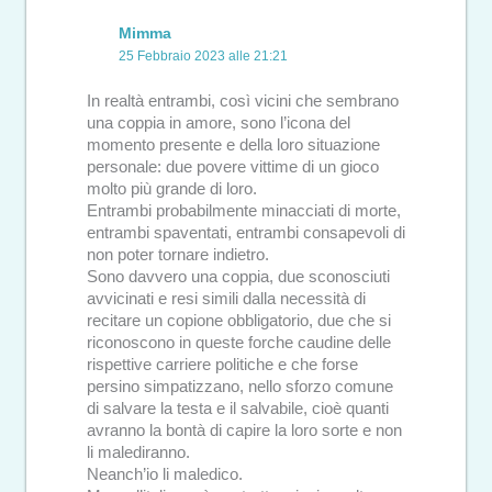
Mimma
25 Febbraio 2023 alle 21:21
In realtà entrambi, così vicini che sembrano
una coppia in amore, sono l’icona del
momento presente e della loro situazione
personale: due povere vittime di un gioco
molto più grande di loro.
Entrambi probabilmente minacciati di morte,
entrambi spaventati, entrambi consapevoli di
non poter tornare indietro.
Sono davvero una coppia, due sconosciuti
avvicinati e resi simili dalla necessità di
recitare un copione obbligatorio, due che si
riconoscono in queste forche caudine delle
rispettive carriere politiche e che forse
persino simpatizzano, nello sforzo comune
di salvare la testa e il salvabile, cioè quanti
avranno la bontà di capire la loro sorte e non
li malediranno.
Neanch’io li maledico.