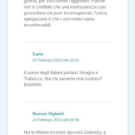
guerra, per soccorrere l’aggredito. Poiché
non è credibile che una insensatezza così
grossolana sia pure inconsapevole, l’unica
spiegazione è che i veri motivi siano
inconfessabili.
Carlo
24 Febbraio 2023 alle 15:01
A nome degli italiani parlano Sinagra e
Trabucco. Ma chi saranno mai costoro?
Bohhhhh
Nuccio Viglietti
24 Febbraio 2023 alle 08:59
Ma la Meloni incontrò davvero Zelensky a