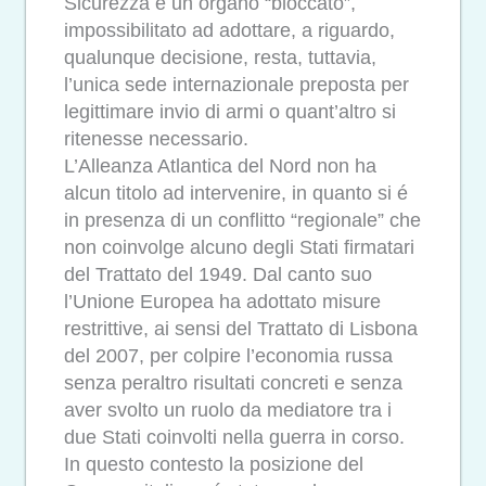
Sicurezza é un organo “bloccato”,
impossibilitato ad adottare, a riguardo,
qualunque decisione, resta, tuttavia,
l’unica sede internazionale preposta per
legittimare invio di armi o quant’altro si
ritenesse necessario.
L’Alleanza Atlantica del Nord non ha
alcun titolo ad intervenire, in quanto si é
in presenza di un conflitto “regionale” che
non coinvolge alcuno degli Stati firmatari
del Trattato del 1949. Dal canto suo
l’Unione Europea ha adottato misure
restrittive, ai sensi del Trattato di Lisbona
del 2007, per colpire l’economia russa
senza peraltro risultati concreti e senza
aver svolto un ruolo da mediatore tra i
due Stati coinvolti nella guerra in corso.
In questo contesto la posizione del