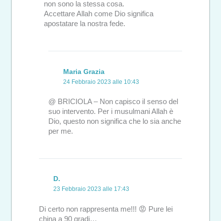
non sono la stessa cosa.
Accettare Allah come Dio significa
apostatare la nostra fede.
Maria Grazia
24 Febbraio 2023 alle 10:43
@ BRICIOLA – Non capisco il senso del
suo intervento. Per i musulmani Allah è
Dio, questo non significa che lo sia anche
per me.
D.
23 Febbraio 2023 alle 17:43
Di certo non rappresenta me!!! 😡 Pure lei
china a 90 gradi…