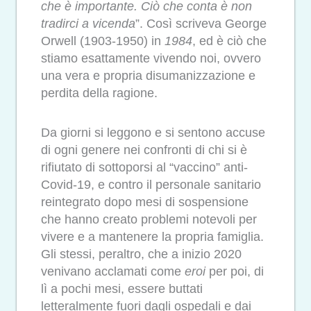
che è importante. Ciò che conta è non
tradirci a vicenda
”. Così scriveva George
Orwell (1903-1950) in
1984
, ed è ciò che
stiamo esattamente vivendo noi, ovvero
una vera e propria disumanizzazione e
perdita della ragione.
Da giorni si leggono e si sentono accuse
di ogni genere nei confronti di chi si è
rifiutato di sottoporsi al “vaccino” anti-
Covid-19, e contro il personale sanitario
reintegrato dopo mesi di sospensione
che hanno creato problemi notevoli per
vivere e a mantenere la propria famiglia.
Gli stessi, peraltro, che a inizio 2020
venivano acclamati come
eroi
per poi, di
lì a pochi mesi, essere buttati
letteralmente fuori dagli ospedali e dai