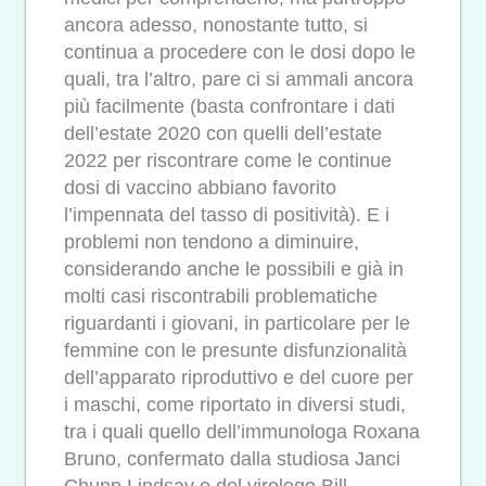
ancora adesso, nonostante tutto, si
continua a procedere con le dosi dopo le
quali, tra l’altro, pare ci si ammali ancora
più facilmente (basta confrontare i dati
dell’estate 2020 con quelli dell’estate
2022 per riscontrare come le continue
dosi di vaccino abbiano favorito
l’impennata del tasso di positività). E i
problemi non tendono a diminuire,
considerando anche le possibili e già in
molti casi riscontrabili problematiche
riguardanti i giovani, in particolare per le
femmine con le presunte disfunzionalità
dell’apparato riproduttivo e del cuore per
i maschi, come riportato in diversi studi,
tra i quali quello dell’immunologa Roxana
Bruno, confermato dalla studiosa Janci
Chunn Lindsay e del virologo Bill