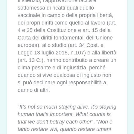
Il silenzio, l’approvazione tacita e
sottomessa di ricatti quali quello
vaccinale in cambio della propria libertà,
dei propri diritti come quello al lavoro (art.
4 e 35 della Costituzione e art. 15 della
Carta dei diritti fondamentali dell’Unione
europea), allo studio (art. 34 Cost. e
Legge 13 luglio 2015, n.107) e alla libertà
(art. 13 C.), hanno contribuito a creare un
clima pesante e di ingiustizia, perché
quando si vive qualcosa di ingiusto non
si può declinare ogni responsabilità a
danno di altri.
“
It’s not so much staying alive, it’s staying
human that’s important. What counts is
that we don’t betray each other
”. “
Non è
tanto restare vivi, quanto restare umani