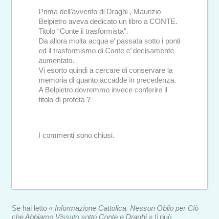
Prima dell’avvento di Draghi , Maurizio
Belpietro aveva dedicato un libro a CONTE.
Titolo “Conte il trasformista”.
Da allora molta acqua e’ passata sotto i ponti
ed il trasformismo di Conte e’ decisamente
aumentato.
Vi esorto quindi a cercare di conservare la
memoria di quanto accadde in precedenza.
A Belpietro dovremmo invece conferire il
titolo di profeta ?
I commenti sono chiusi.
Se hai letto
« Informazione Cattolica. Nessun Oblio per Ciò
che Abbiamo Vissuto sotto Conte e Draghi »
ti può