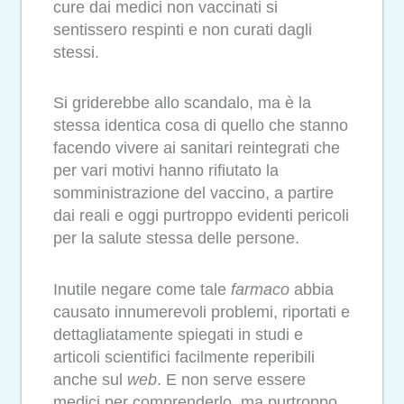
cure dai medici non vaccinati si
sentissero respinti e non curati dagli
stessi.
Si griderebbe allo scandalo, ma è la
stessa identica cosa di quello che stanno
facendo vivere ai sanitari reintegrati che
per vari motivi hanno rifiutato la
somministrazione del vaccino, a partire
dai reali e oggi purtroppo evidenti pericoli
per la salute stessa delle persone.
Inutile negare come tale
farmaco
abbia
causato innumerevoli problemi, riportati e
dettagliatamente spiegati in studi e
articoli scientifici facilmente reperibili
anche sul
web
. E non serve essere
medici per comprenderlo, ma purtroppo