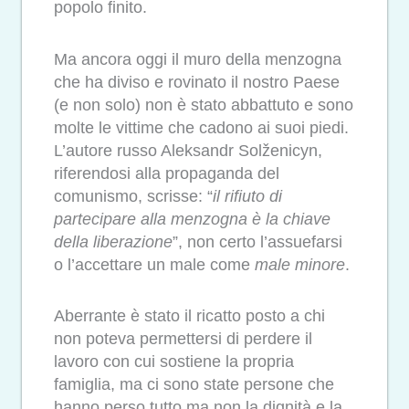
popolo finito.
Ma ancora oggi il muro della menzogna
che ha diviso e rovinato il nostro Paese
(e non solo) non è stato abbattuto e sono
molte le vittime che cadono ai suoi piedi.
L’autore russo Aleksandr Solženicyn,
riferendosi alla propaganda del
comunismo, scrisse: “
il rifiuto di
partecipare alla menzogna è la chiave
della liberazione
”, non certo l’assuefarsi
o l’accettare un male come
male minore
.
Aberrante è stato il ricatto posto a chi
non poteva permettersi di perdere il
lavoro con cui sostiene la propria
famiglia, ma ci sono state persone che
hanno perso tutto ma non la dignità e la