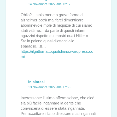
14 Novembre 2022 alle 12:17
Oblio?… solo morte o grave forma di
alzheimer potrà mai farci dimenticare
abominevole mole di nequizie di cui siamo
stati vittime… da parte di questi infami
aguzzini rispetto cui mostri quali Hitler o
Stalin paiono quasi dilettanti allo
sbaraglio…!!…
https://ilgattomattoquotidiano.wordpress.co
m/
In sintesi
13 Novembre 2022 alle 17:58
Interessante l’ultima affermazione, che cioè
sia più facile ingannare la gente che
convincerla di essere stata ingannata.
Per accettare il fatto di essere stati ingannati