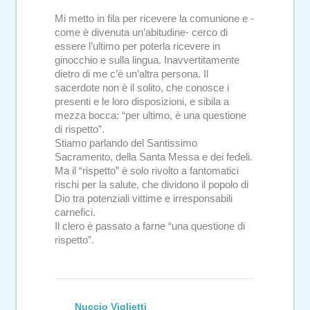
Mi metto in fila per ricevere la comunione e -
come è divenuta un’abitudine- cerco di
essere l’ultimo per poterla ricevere in
ginocchio e sulla lingua. Inavvertitamente
dietro di me c’è un’altra persona. Il
sacerdote non è il solito, che conosce i
presenti e le loro disposizioni, e sibila a
mezza bocca: “per ultimo, è una questione
di rispetto”.
Stiamo parlando del Santissimo
Sacramento, della Santa Messa e dei fedeli.
Ma il “rispetto” è solo rivolto a fantomatici
rischi per la salute, che dividono il popolo di
Dio tra potenziali vittime e irresponsabili
carnefici.
Il clero è passato a farne “una questione di
rispetto”.
Nuccio Viglietti