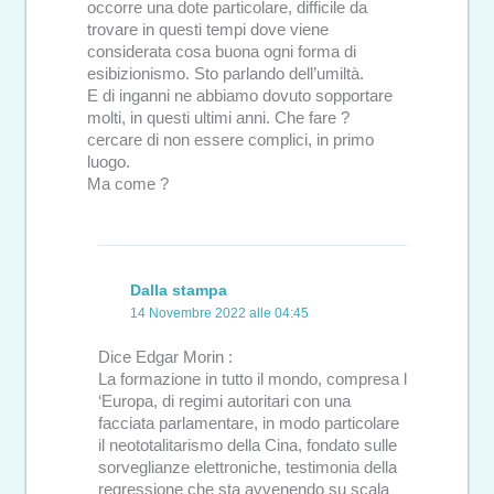
occorre una dote particolare, difficile da
trovare in questi tempi dove viene
considerata cosa buona ogni forma di
esibizionismo. Sto parlando dell’umiltà.
E di inganni ne abbiamo dovuto sopportare
molti, in questi ultimi anni. Che fare ?
cercare di non essere complici, in primo
luogo.
Ma come ?
Dalla stampa
14 Novembre 2022 alle 04:45
Dice Edgar Morin :
La formazione in tutto il mondo, compresa l
‘Europa, di regimi autoritari con una
facciata parlamentare, in modo particolare
il neototalitarismo della Cina, fondato sulle
sorveglianze elettroniche, testimonia della
regressione che sta avvenendo su scala