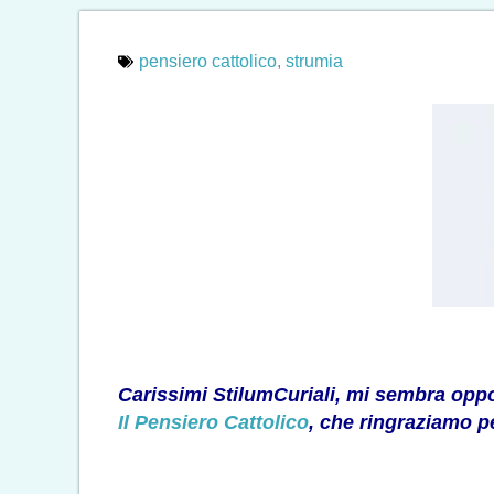
pensiero cattolico
,
strumia
Carissimi StilumCuriali, mi sembra oppo
Il Pensiero Cattolico
, che ringraziamo pe