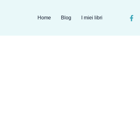
Home
Blog
I miei libri