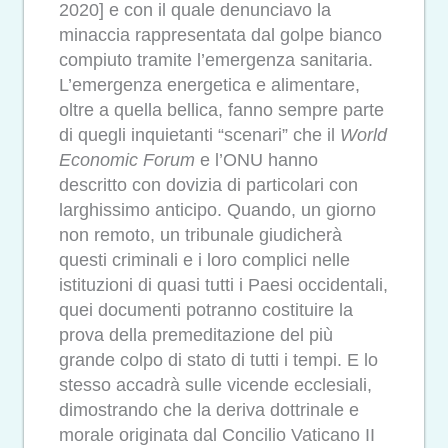
2020] e con il quale denunciavo la
minaccia rappresentata dal golpe bianco
compiuto tramite l’emergenza sanitaria.
L’emergenza energetica e alimentare,
oltre a quella bellica, fanno sempre parte
di quegli inquietanti “scenari” che il
World
Economic Forum
e l’ONU hanno
descritto con dovizia di particolari con
larghissimo anticipo. Quando, un giorno
non remoto, un tribunale giudicherà
questi criminali e i loro complici nelle
istituzioni di quasi tutti i Paesi occidentali,
quei documenti potranno costituire
la
prova della premeditazione del più
grande colpo di stato di tutti i tempi. E lo
stesso accadrà sulle vicende ecclesiali,
dimostrando che la deriva dottrinale e
morale originata dal Concilio Vaticano II