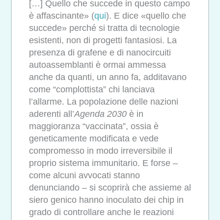
[…]
Quello che succede in questo campo
è affascinante» (
qui
). E dice «quello che
succede» perché si tratta di tecnologie
esistenti, non di progetti fantasiosi. La
presenza di grafene e di nanocircuiti
autoassemblanti è ormai ammessa
anche da quanti, un anno fa, additavano
come “complottista” chi lanciava
l’allarme. La popolazione delle nazioni
aderenti all’
Agenda 2030
è in
maggioranza “vaccinata”, ossia è
geneticamente modificata e vede
compromesso in modo irreversibile il
proprio sistema immunitario. E forse –
come alcuni avvocati stanno
denunciando – si scoprirà che assieme al
siero genico hanno inoculato dei chip in
grado di controllare anche le reazioni