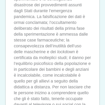
disastrose dei provvedimenti assunti
dagli Stati durante l’emergenza
pandemica. La falsificazione dei dati è
ormai conclamata; l’occultamento
deliberato dei risultati della prima fase
della sperimentazione è ammessa dalle
stesse case farmaceutiche; la
consapevolezza dell’inutilità dell’uso
delle mascherine e dei
lockdown
è
certificata da molteplici studi; il danno per
l’equilibrio psicofisico della popolazione e
in particolare dei bambini e degli anziani
è incalcolabile, come incalcolabile è
quello per gli allievi a seguito della
didattica a distanza. Per non lasciare che
le persone inizino a comprendere quello
che gli è stato fatto, tenerle occupate
davanti al televisore o sui social con la