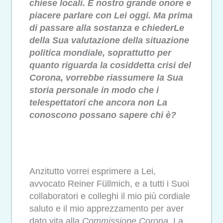
chiese locali. È nostro grande onore e
piacere parlare con Lei oggi. Ma prima
di passare alla sostanza e chiederLe
della Sua valutazione della situazione
politica mondiale, soprattutto per
quanto riguarda la cosiddetta crisi del
Corona, vorrebbe riassumere la Sua
storia personale in modo che i
telespettatori che ancora non La
conoscono possano sapere chi è?
Anzitutto vorrei esprimere a Lei,
avvocato Reiner Füllmich, e a tutti i Suoi
collaboratori e colleghi il mio più cordiale
saluto e il mio apprezzamento per aver
dato vita alla
Commissione Corona
. La