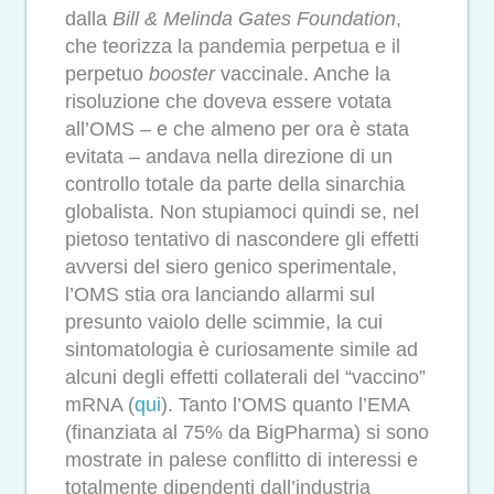
dalla
Bill & Melinda Gates Foundation
,
che teorizza la pandemia perpetua e il
perpetuo
booster
vaccinale. Anche la
risoluzione che doveva essere votata
all’OMS – e che almeno per ora è stata
evitata – andava nella direzione di un
controllo totale da parte della sinarchia
globalista. Non stupiamoci quindi se, nel
pietoso tentativo di nascondere gli effetti
avversi del siero genico sperimentale,
l’OMS stia ora lanciando allarmi sul
presunto vaiolo delle scimmie, la cui
sintomatologia è curiosamente simile ad
alcuni degli effetti collaterali del “vaccino”
mRNA (
qui
). Tanto l’OMS quanto l’EMA
(finanziata al 75% da BigPharma) si sono
mostrate in palese conflitto di interessi e
totalmente dipendenti dall’industria