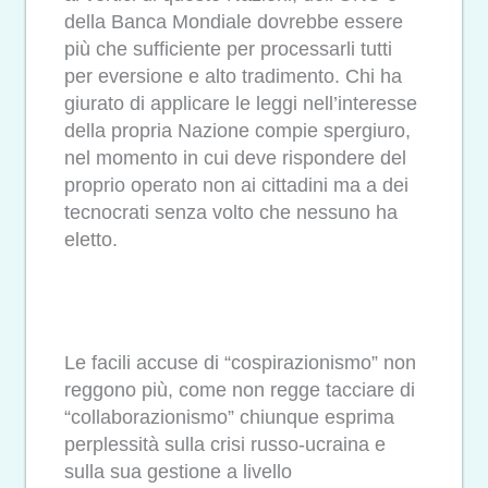
della Banca Mondiale dovrebbe essere
più che sufficiente per processarli tutti
per eversione e alto tradimento. Chi ha
giurato di applicare le leggi
nell’interesse
della propria Nazione compie spergiuro,
nel momento in cui deve rispondere del
proprio operato non ai
cittadini ma a dei
tecnocrati senza volto che nessuno ha
eletto.
Le facili accuse di “cospirazionismo” non
reggono più, come non regge tacciare di
“collaborazionismo” chiunque esprima
perplessità sulla crisi russo-ucraina e
sulla sua gestione a livello