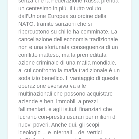
senza che la Federazione Russa prenda
un centesimo in più. Il tutto voluto
dall’Unione Europea su ordine della
NATO, tramite sanzioni che si
ripercuotono su chi le ha comminate. La
cancellazione dell’economia tradizionale
non è una sfortunata conseguenza di un
conflitto inatteso, ma la premeditata
azione criminale di una mafia mondiale,
al cui confronto la mafia
tradizionale è un
sodalizio benefico. Il vantaggio di questa
operazione eversiva va alle
multinazionali che possono acquistare
aziende e beni immobili a prezzi
fallimentari, e agli istituti finanziari che
lucrano con
prestiti usurari per milioni di
nuovi poveri. Anche qui, gli scopi
ideologici – e infernali – dei vertici