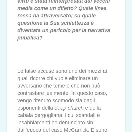
virtù è stata reinterpretata dai vecchi
media come un difetto? Quale linea
rossa ha attraversato; su quale
questione la Sua schiettezza è
diventata un pericolo per la narrativa
pubblica?
Le false accuse sono uno dei mezzi ai
quali ricorre chi vuole eliminare un
avversario che teme e che non può
contrastare lealmente. In questo caso,
vengo ritenuto scomodo sia dagli
esponenti della
deep church
e della
cabala bergogliana, i cui scandali e
insabbiamenti ho denunciato sin
dall’epoca del caso McCarrick. E sono