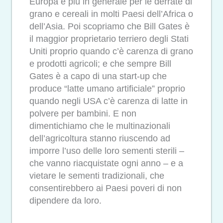
Europa e più in generale per le derrate di
grano e cereali in molti Paesi dell’Africa o
dell’Asia. Poi scopriamo che Bill Gates è
il maggior proprietario terriero degli Stati
Uniti proprio quando c’è carenza di grano
e prodotti agricoli; e che sempre Bill
Gates è a capo di una start-up che
produce “latte umano artificiale” proprio
quando negli USA c’è carenza di latte in
polvere per bambini. E non
dimentichiamo che le multinazionali
dell’agricoltura stanno riuscendo ad
imporre l’uso delle loro sementi sterili –
che vanno riacquistate ogni anno – e a
vietare le sementi tradizionali, che
consentirebbero ai Paesi poveri di non
dipendere da loro.