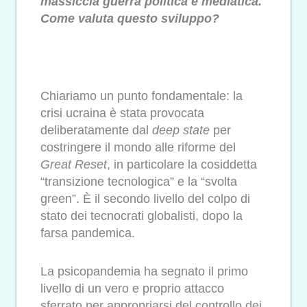
massiccia guerra politica e mediatica.
Come valuta questo sviluppo?
Chiariamo un punto fondamentale: la
crisi ucraina è stata provocata
deliberatamente dal
deep state
per
costringere il mondo alle riforme del
Great Reset
, in particolare la cosiddetta
“transizione tecnologica” e la “svolta
green”. È il secondo livello del colpo di
stato dei tecnocrati globalisti, dopo la
farsa pandemica.
La psicopandemia ha segnato il primo
livello di un vero e proprio attacco
sferrato per appropriarsi del controllo dei