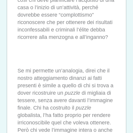
così chi deve pianificare l’acquisto di una
casa o l’inizio di un’attività, perché
dovrebbe essere “complottismo”
riconoscere che per ottenere dei risultati
inconfessabili e criminali l’élite debba
ricorrere alla menzogna e all’inganno?
Se mi permette un’analogia, direi che il
nostro atteggiamento dinanzi ai fatti
presenti è simile a quello di chi si trova a
dover ricostruire un
puzzle
di migliaia di
tessere, senza avere davanti l’immagine
finale. Chi ha costruito il
puzzle
globalista, l’ha fatto proprio per rendere
irriconoscibile quel che voleva ottenere.
Però chi vede l’immagine intera o anche