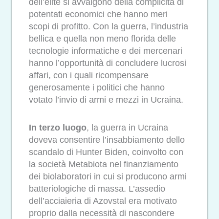
dell’élite si avvalgono della complicità di
potentati economici che hanno meri
scopi di profitto. Con la guerra, l’industria
bellica e quella non meno florida delle
tecnologie informatiche e dei mercenari
hanno l’opportunità di concludere lucrosi
affari, con i quali ricompensare
generosamente i politici che hanno
votato l’invio di armi e mezzi in Ucraina.
In terzo luogo
, la guerra in Ucraina
doveva consentire l’insabbiamento dello
scandalo di Hunter Biden, coinvolto con
la società Metabiota nel finanziamento
dei biolaboratori in cui si producono armi
batteriologiche di massa. L’assedio
dell’acciaieria di Azovstal era motivato
proprio dalla necessità di nascondere