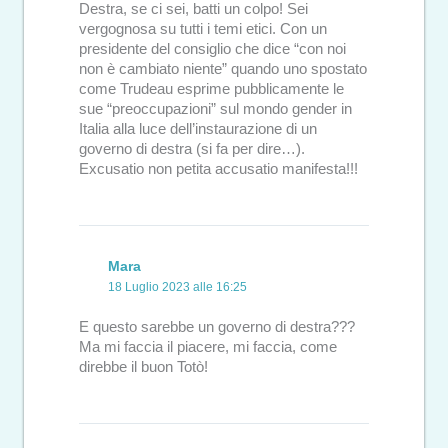
Destra, se ci sei, batti un colpo! Sei
vergognosa su tutti i temi etici. Con un
presidente del consiglio che dice “con noi
non è cambiato niente” quando uno spostato
come Trudeau esprime pubblicamente le
sue “preoccupazioni” sul mondo gender in
Italia alla luce dell’instaurazione di un
governo di destra (si fa per dire…).
Excusatio non petita accusatio manifesta!!!
Mara
18 Luglio 2023 alle 16:25
E questo sarebbe un governo di destra???
Ma mi faccia il piacere, mi faccia, come
direbbe il buon Totò!