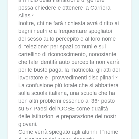
all’inizio della transizione di genere
possa chiedere e ottenere la Carriera
Alias?
Inoltre, chi ne farà richiesta avrà diritto ai
bagni neutri e a frequentare spogliatoi
del sesso auto percepito e al loro nome
di “elezione” per spazi comuni e sul
cartellino di riconoscimento, nonostante
che tale identità auto percepita non varrà
per le buste paga, la matricola, gli atti del
lavoratore e i provvedimenti disciplinari?
La confusione più totale che si abbatterà
sulla scuola italiana, una scuola che ha
ben altri problemi essendo al 36° posto
su 57 Paesi dell’OCSE come qualità
delle istituzioni e preparazione dei nostri
giovani.
Come verrà spiegato agli alunni il “nome