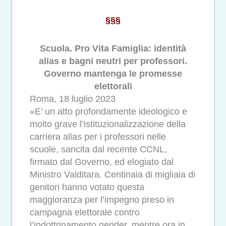
§§§
Scuola. Pro Vita Famiglia: identità
alias e bagni neutri per professori.
Governo mantenga le promesse
elettorali
Roma, 18 luglio 2023
«E’ un atto profondamente ideologico e
molto grave l’istituzionalizzazione della
carriera alias per i professori nelle
scuole, sancita dal recente CCNL,
firmato dal Governo, ed elogiato dal
Ministro Valditara. Centinaia di migliaia di
genitori hanno votato questa
maggioranza per l’impegno preso in
campagna elettorale contro
l’indottrinamento gender, mentre ora in