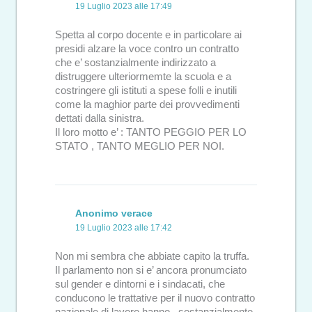
19 Luglio 2023 alle 17:49
Spetta al corpo docente e in particolare ai
presidi alzare la voce contro un contratto
che e’ sostanzialmente indirizzato a
distruggere ulteriormemte la scuola e a
costringere gli istituti a spese folli e inutili
come la maghior parte dei provvedimenti
dettati dalla sinistra.
Il loro motto e’ : TANTO PEGGIO PER LO
STATO , TANTO MEGLIO PER NOI.
Anonimo verace
19 Luglio 2023 alle 17:42
Non mi sembra che abbiate capito la truffa.
Il parlamento non si e’ ancora pronumciato
sul gender e dintorni e i sindacati, che
conducono le trattative per il nuovo contratto
nazionale di lavoro hanno , sostanzialmente,