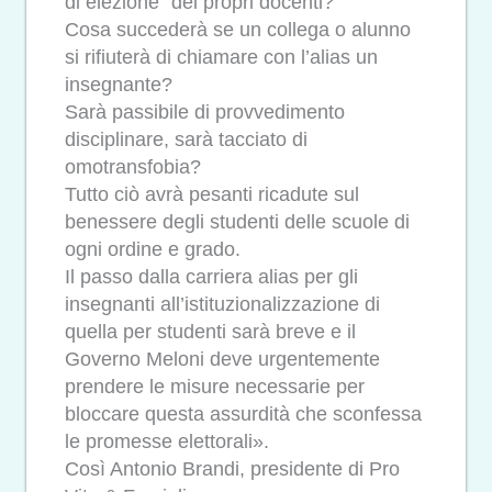
di elezione” dei propri docenti?
Cosa succederà se un collega o alunno
si rifiuterà di chiamare con l’alias un
insegnante?
Sarà passibile di provvedimento
disciplinare, sarà tacciato di
omotransfobia?
Tutto ciò avrà pesanti ricadute sul
benessere degli studenti delle scuole di
ogni ordine e grado.
Il passo dalla carriera alias per gli
insegnanti all’istituzionalizzazione di
quella per studenti sarà breve e il
Governo Meloni deve urgentemente
prendere le misure necessarie per
bloccare questa assurdità che sconfessa
le promesse elettorali».
Così Antonio Brandi, presidente di Pro