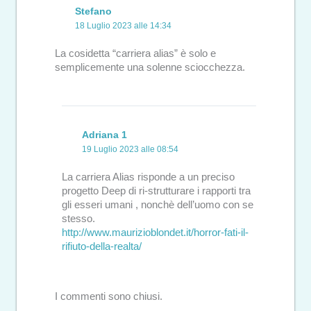
Stefano
18 Luglio 2023 alle 14:34
La cosidetta “carriera alias” è solo e
semplicemente una solenne sciocchezza.
Adriana 1
19 Luglio 2023 alle 08:54
La carriera Alias risponde a un preciso
progetto Deep di ri-strutturare i rapporti tra
gli esseri umani , nonchè dell’uomo con se
stesso.
http://www.maurizioblondet.it/horror-fati-il-
rifiuto-della-realta/
I commenti sono chiusi.