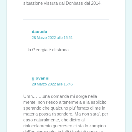
situazione vissuta dal Donbass dal 2014.
daouda
28 Marzo 2022 alle 15:51
…la Georgia è di strada.
giovanni
28 Marzo 2022 alle 15:46
Umh…….una domanda mi sorge nella
mente, non riesco a tenermela e la esplicito
sperando che qualcuno piu’ ferrato di me in
materia possa rispondere. Ma non sara’, per
caso naturalmente, che dietro al
rinfocolamento guerresco ci sta lo zampino
dell’onnipresente, in tutti i teatri di guerra o