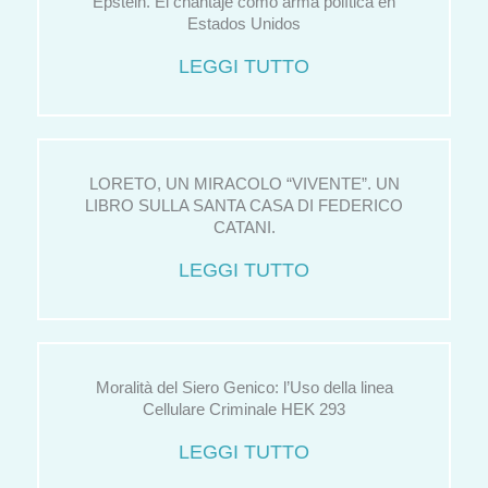
Epstein. El chantaje como arma política en
Estados Unidos
LEGGI TUTTO
LORETO, UN MIRACOLO “VIVENTE”. UN
LIBRO SULLA SANTA CASA DI FEDERICO
CATANI.
LEGGI TUTTO
Moralità del Siero Genico: l’Uso della linea
Cellulare Criminale HEK 293
LEGGI TUTTO