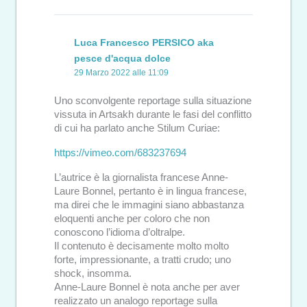
Luca Francesco PERSICO aka
pesce d'acqua dolce
29 Marzo 2022 alle 11:09
Uno sconvolgente reportage sulla situazione
vissuta in Artsakh durante le fasi del conflitto
di cui ha parlato anche Stilum Curiae:
https://vimeo.com/683237694
L’autrice è la giornalista francese Anne-
Laure Bonnel, pertanto è in lingua francese,
ma direi che le immagini siano abbastanza
eloquenti anche per coloro che non
conoscono l’idioma d’oltralpe.
Il contenuto è decisamente molto molto
forte, impressionante, a tratti crudo; uno
shock, insomma.
Anne-Laure Bonnel è nota anche per aver
realizzato un analogo reportage sulla