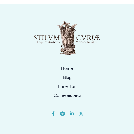
Home
Blog
I miei libri
Come aiutarci