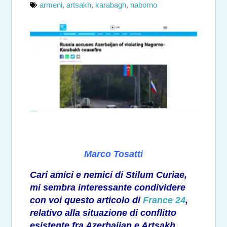
armeni
,
artsakh
,
karabagh
,
naborno
Marco Tosatti
Cari amici e nemici di Stilum Curiae,
mi sembra interessante condividere
con voi questo articolo di
France 24
,
relativo alla situazione di conflitto
esistente fra Azerbaijan e Artsakh