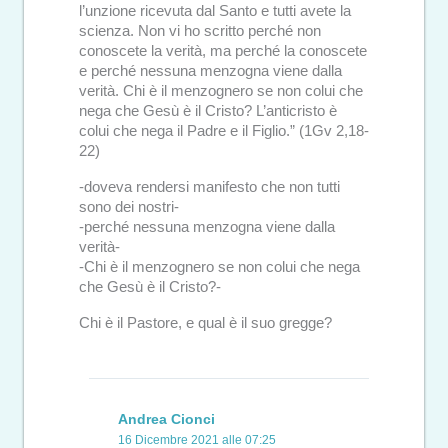
l’unzione ricevuta dal Santo e tutti avete la
scienza. Non vi ho scritto perché non
conoscete la verità, ma perché la conoscete
e perché nessuna menzogna viene dalla
verità. Chi è il menzognero se non colui che
nega che Gesù è il Cristo? L’anticristo è
colui che nega il Padre e il Figlio.” (1Gv 2,18-
22)
-doveva rendersi manifesto che non tutti
sono dei nostri-
-perché nessuna menzogna viene dalla
verità-
-Chi è il menzognero se non colui che nega
che Gesù è il Cristo?-
Chi è il Pastore, e qual è il suo gregge?
Andrea Cionci
16 Dicembre 2021 alle 07:25