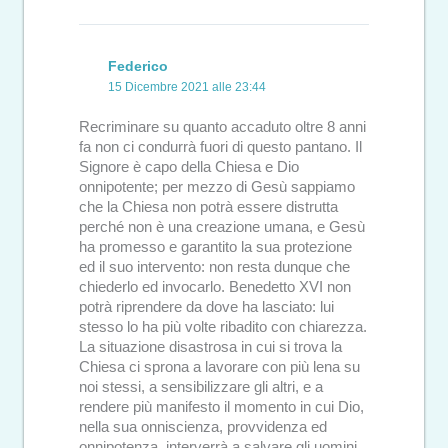
Federico
15 Dicembre 2021 alle 23:44
Recriminare su quanto accaduto oltre 8 anni
fa non ci condurrà fuori di questo pantano. Il
Signore è capo della Chiesa e Dio
onnipotente; per mezzo di Gesù sappiamo
che la Chiesa non potrà essere distrutta
perché non è una creazione umana, e Gesù
ha promesso e garantito la sua protezione
ed il suo intervento: non resta dunque che
chiederlo ed invocarlo. Benedetto XVI non
potrà riprendere da dove ha lasciato: lui
stesso lo ha più volte ribadito con chiarezza.
La situazione disastrosa in cui si trova la
Chiesa ci sprona a lavorare con più lena su
noi stessi, a sensibilizzare gli altri, e a
rendere più manifesto il momento in cui Dio,
nella sua onniscienza, provvidenza ed
onnipotenza, interverrà a salvare gli uomini