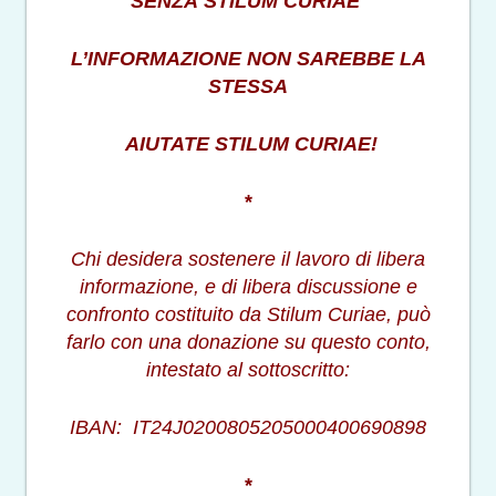
SENZA STILUM CURIAE
L’INFORMAZIONE NON SAREBBE LA
STESSA
AIUTATE STILUM CURIAE!
*
Chi desidera sostenere il lavoro di libera
informazione, e di libera discussione e
confronto costituito da Stilum Curiae, può
farlo con una donazione su questo conto,
intestato al sottoscritto:
IBAN: IT24J0200805205000400690898
*