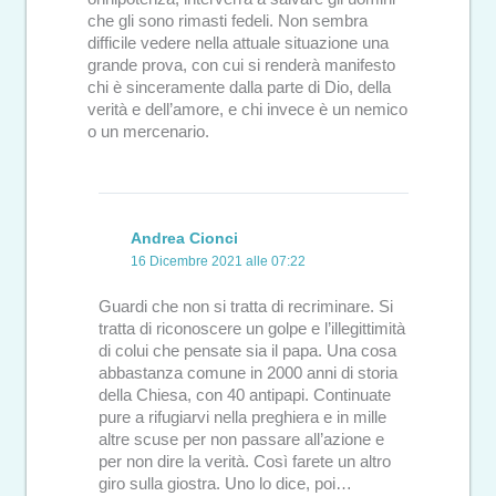
che gli sono rimasti fedeli. Non sembra
difficile vedere nella attuale situazione una
grande prova, con cui si renderà manifesto
chi è sinceramente dalla parte di Dio, della
verità e dell’amore, e chi invece è un nemico
o un mercenario.
Andrea Cionci
16 Dicembre 2021 alle 07:22
Guardi che non si tratta di recriminare. Si
tratta di riconoscere un golpe e l’illegittimità
di colui che pensate sia il papa. Una cosa
abbastanza comune in 2000 anni di storia
della Chiesa, con 40 antipapi. Continuate
pure a rifugiarvi nella preghiera e in mille
altre scuse per non passare all’azione e
per non dire la verità. Così farete un altro
giro sulla giostra. Uno lo dice, poi…