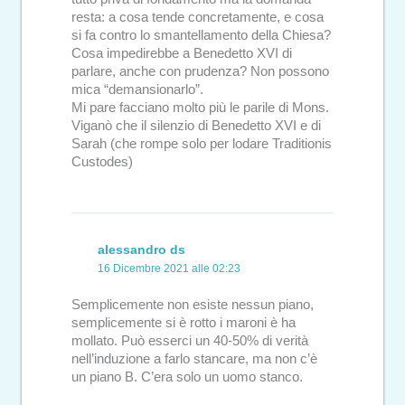
resta: a cosa tende concretamente, e cosa
si fa contro lo smantellamento della Chiesa?
Cosa impedirebbe a Benedetto XVI di
parlare, anche con prudenza? Non possono
mica “demansionarlo”.
Mi pare facciano molto più le parile di Mons.
Viganò che il silenzio di Benedetto XVI e di
Sarah (che rompe solo per lodare Traditionis
Custodes)
alessandro ds
16 Dicembre 2021 alle 02:23
Semplicemente non esiste nessun piano,
semplicemente si è rotto i maroni è ha
mollato. Può esserci un 40-50% di verità
nell’induzione a farlo stancare, ma non c’è
un piano B. C’era solo un uomo stanco.