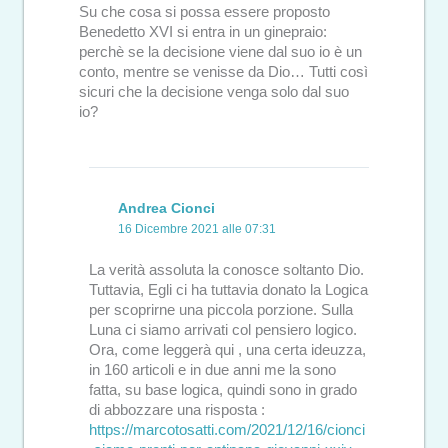
Su che cosa si possa essere proposto
Benedetto XVI si entra in un ginepraio:
perchè se la decisione viene dal suo io è un
conto, mentre se venisse da Dio… Tutti così
sicuri che la decisione venga solo dal suo
io?
Andrea Cionci
16 Dicembre 2021 alle 07:31
La verità assoluta la conosce soltanto Dio.
Tuttavia, Egli ci ha tuttavia donato la Logica
per scoprirne una piccola porzione. Sulla
Luna ci siamo arrivati col pensiero logico.
Ora, come leggerà qui , una certa ideuzza,
in 160 articoli e in due anni me la sono
fatta, su base logica, quindi sono in grado
di abbozzare una risposta :
https://marcotosatti.com/2021/12/16/cionci