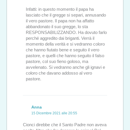
Infatti: in questo momento il papa ha
lasciato che il gregge si separi, annusando
il vero pastore. Il papa non ha affatto
abbandonato il suo gregge, lo sta
RESPONSABILIZZANDO. Ha dovuto farlo
perché aggredito dai briganti. Verrà il
momento della verità e si vedranno coloro
che hanno fiutato bene e seguito il vero
pastore, e quelli che hanno seguito il falso
pastore, col suo fieno goloso, ma
avvelenato. Si vedranno anche gli ignavi e
coloro che davano addosso al vero
pastore.
Anna
15 Dicembre 2021 alle 20:55
Cionci direbbe che il Santo Padre non aveva