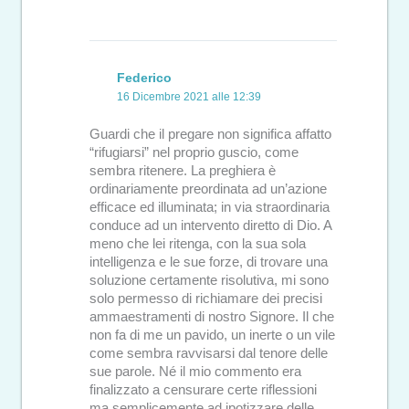
Federico
16 Dicembre 2021 alle 12:39
Guardi che il pregare non significa affatto
“rifugiarsi” nel proprio guscio, come
sembra ritenere. La preghiera è
ordinariamente preordinata ad un’azione
efficace ed illuminata; in via straordinaria
conduce ad un intervento diretto di Dio. A
meno che lei ritenga, con la sua sola
intelligenza e le sue forze, di trovare una
soluzione certamente risolutiva, mi sono
solo permesso di richiamare dei precisi
ammaestramenti di nostro Signore. Il che
non fa di me un pavido, un inerte o un vile
come sembra ravvisarsi dal tenore delle
sue parole. Né il mio commento era
finalizzato a censurare certe riflessioni
ma semplicemente ad ipotizzare delle