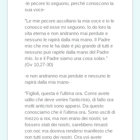
-le pecore lo seguono, perché conoscono la
sua voce-
“Le mie pecore ascoltano la mia voce e io le
conosco ed esse mi seguono. Io do loro la
vita eterna e non andranno mai perdute e
nessuno le rapirà dalla mia mano. Il Padre
mio che me le ha date è più grande di tutti e
nessuno può rapirle dalla mano del Padre
mio. Io e il Padre siamo una cosa sola».”
(Gv 10,27-30)
-e non andranno mai perdute e nessuno le
rapirà dalla mia mano-
“Figlioli, questa è l’ultima ora. Come avete
udito che deve venire l’anticristo, di fatto ora
molti anticristi sono apparsi. Da questo
conosciamo che è l’ultima ora. Sono usciti di
mezzo a noi, ma non erano dei nostri; se
fossero stati dei nostri, sarebbero rimasti
con noi; ma doveva rendersi manifesto che
non tutti sono dei nostri. Ora voi avete