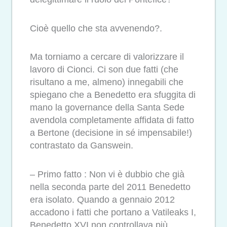
Cioè quello che sta avvenendo?.
Ma torniamo a cercare di valorizzare il
lavoro di Cionci. Ci son due fatti (che
risultano a me, almeno) innegabili che
spiegano che a Benedetto era sfuggita di
mano la governance della Santa Sede
avendola completamente affidata di fatto
a Bertone (decisione in sé impensabile!)
contrastato da Ganswein.
– Primo fatto : Non vi è dubbio che già
nella seconda parte del 2011 Benedetto
era isolato. Quando a gennaio 2012
accadono i fatti che portano a Vatileaks I,
Benedetto XVI non controllava più