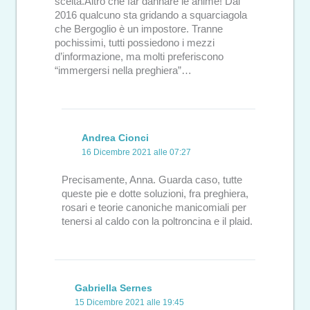
scelta.Altro che far dannare le anime! Dal
2016 qualcuno sta gridando a squarciagola
che Bergoglio è un impostore. Tranne
pochissimi, tutti possiedono i mezzi
d’informazione, ma molti preferiscono
“immergersi nella preghiera”…
Andrea Cionci
16 Dicembre 2021 alle 07:27
Precisamente, Anna. Guarda caso, tutte
queste pie e dotte soluzioni, fra preghiera,
rosari e teorie canoniche manicomiali per
tenersi al caldo con la poltroncina e il plaid.
Gabriella Sernes
15 Dicembre 2021 alle 19:45