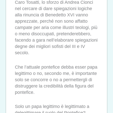
Caro Tosatti, lo sforzo di Andrea Cionci
nel cercare di dare spiegazioni logiche
alla rinuncia di Benedetto XVI vanno
apprezzate, perché non sono affatto
campate per aria come illustri teologi, più
o meno disoccupati, pretenderebbero,
facendo a gara nell’elaborare spiegazioni
degne dei migliori sofisti del III e IV
secolo.
Che l’attuale pontefice debba esser papa
legittimo o no, secondo me, è importante
solo se concorre o no a permettergli di
distruggere la credibilità della figura del
pontefice.
Solo un papa legittimo è legittimato a
delegittimare il ruolo del Pontefice?