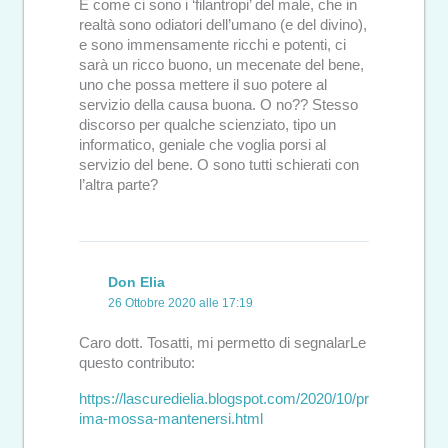
E come ci sono i ‘filantropi’ del male, che in
realtà sono odiatori dell’umano (e del divino),
e sono immensamente ricchi e potenti, ci
sarà un ricco buono, un mecenate del bene,
uno che possa mettere il suo potere al
servizio della causa buona. O no?? Stesso
discorso per qualche scienziato, tipo un
informatico, geniale che voglia porsi al
servizio del bene. O sono tutti schierati con
l’altra parte?
Don Elia
26 Ottobre 2020 alle 17:19
Caro dott. Tosatti, mi permetto di segnalarLe
questo contributo:
https://lascuredielia.blogspot.com/2020/10/pr
ima-mossa-mantenersi.html