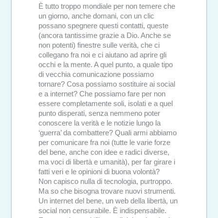
È tutto troppo mondiale per non temere che
un giorno, anche domani, con un clic
possano spegnere questi contatti, queste
(ancora tantissime grazie a Dio. Anche se
non potenti) finestre sulle verità, che ci
collegano fra noi e ci aiutano ad aprire gli
occhi e la mente. A quel punto, a quale tipo
di vecchia comunicazione possiamo
tornare? Cosa possiamo sostituire ai social
e a internet? Che possiamo fare per non
essere completamente soli, isolati e a quel
punto disperati, senza nemmeno poter
conoscere la verità e le notizie lungo la
‘guerra’ da combattere? Quali armi abbiamo
per comunicare fra noi (tutte le varie forze
del bene, anche con idee e radici diverse,
ma voci di libertà e umanità), per far girare i
fatti veri e le opinioni di buona volontà?
Non capisco nulla di tecnologia, purtroppo.
Ma so che bisogna trovare nuovi strumenti.
Un internet del bene, un web della libertà, un
social non censurabile. È indispensabile.