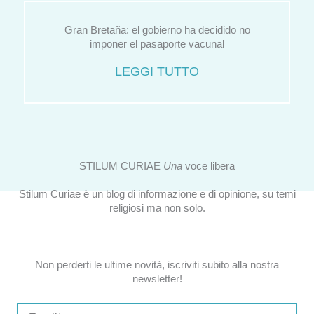
Gran Bretaña: el gobierno ha decidido no
imponer el pasaporte vacunal
LEGGI TUTTO
STILUM CURIAE
Una
voce libera
Stilum Curiae è un blog di informazione e di opinione, su temi
religiosi ma non solo.
Non perderti le ultime novità, iscriviti subito alla nostra
newsletter!
Email