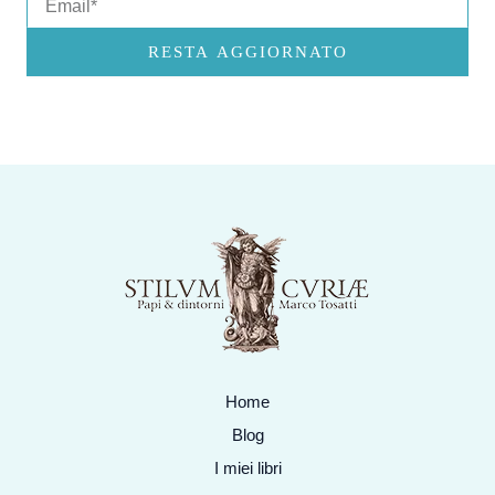
RESTA AGGIORNATO
Home
Blog
I miei libri