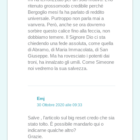
ritenuto grossomodo credibile perché
Bergoglio mesi fa ha parlato di reddito
universale. Purtroppo non parla mai a
vanvera. Però, anche se ora dovremo
sorbire questo calice fino alla feccia, non
dobbiamo temere. Il Signore Dio ci sta
chiedendo una fede assoluta, come quella
di Abramo, di Maria Immacolata, di San
Giuseppe. Ma ha rovesciato i potenti dai
troni, ha innalzato gli umili. Come Simeone
noi vedremo la sua salvezza.
Emj
30 Ottobre 2020 alle 09:33
Salve , l’articolo sul big reset credo che sia
stato tolto. È possibile mandarlo qui o
indicarne qualche altro?
Grazie.