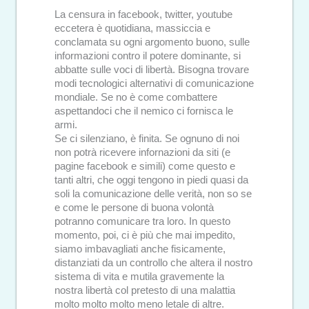
La censura in facebook, twitter, youtube
eccetera è quotidiana, massiccia e
conclamata su ogni argomento buono, sulle
informazioni contro il potere dominante, si
abbatte sulle voci di libertà. Bisogna trovare
modi tecnologici alternativi di comunicazione
mondiale. Se no è come combattere
aspettandoci che il nemico ci fornisca le
armi.
Se ci silenziano, è finita. Se ognuno di noi
non potrà ricevere infornazioni da siti (e
pagine facebook e simili) come questo e
tanti altri, che oggi tengono in piedi quasi da
soli la comunicazione delle verità, non so se
e come le persone di buona volontà
potranno comunicare tra loro. In questo
momento, poi, ci è più che mai impedito,
siamo imbavagliati anche fisicamente,
distanziati da un controllo che altera il nostro
sistema di vita e mutila gravemente la
nostra libertà col pretesto di una malattia
molto molto molto meno letale di altre.