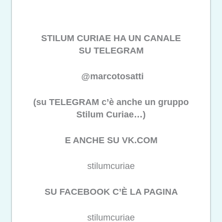
STILUM CURIAE HA UN CANALE
SU TELEGRAM
@marcotosatti
(su TELEGRAM c’è anche un gruppo
Stilum Curiae…)
E ANCHE SU VK.COM
stilumcuriae
SU FACEBOOK C’È LA PAGINA
stilumcuriae