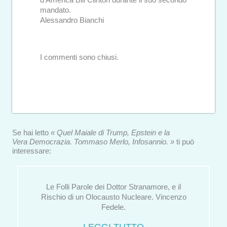
d’America Bill Clinton durante il suo secondo
mandato.
Alessandro Bianchi
I commenti sono chiusi.
Se hai letto
« Quel Maiale di Trump, Epstein e la
Vera Democrazia. Tommaso Merlo, Infosannio. »
ti può
interessare:
Le Folli Parole dei Dottor Stranamore, e il
Rischio di un Olocausto Nucleare. Vincenzo
Fedele.