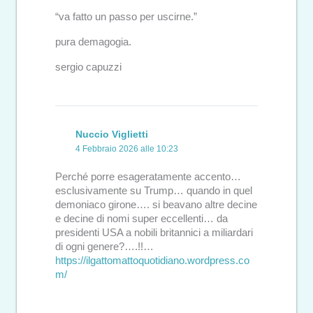
“va fatto un passo per uscirne.”
pura demagogia.
sergio capuzzi
Nuccio Viglietti
4 Febbraio 2026 alle 10:23
Perché porre esageratamente accento…
esclusivamente su Trump… quando in quel
demoniaco girone…. si beavano altre decine
e decine di nomi super eccellenti… da
presidenti USA a nobili britannici a miliardari
di ogni genere?….!!…
https://ilgattomattoquotidiano.wordpress.co
m/