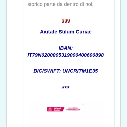
storico parte da dentro di noi.
§§§
Aiutate Stilum Curiae
IBAN:
IT79N0200805319000400690898
BIC/SWIFT: UNCRITM1E35
***