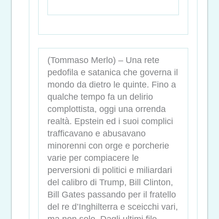
(Tommaso Merlo) – Una rete
pedofila e satanica che governa il
mondo da dietro le quinte. Fino a
qualche tempo fa un delirio
complottista, oggi una orrenda
realtà. Epstein ed i suoi complici
trafficavano e abusavano
minorenni con orge e porcherie
varie per compiacere le
perversioni di politici e miliardari
del calibro di Trump, Bill Clinton,
Bill Gates passando per il fratello
del re d’Inghilterra e sceicchi vari,
ma non solo. Dagli ultimi file