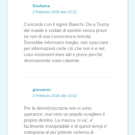
Giuliana
3 Febbraio 2026 alle 15:22
Concordo con il signor Bianchi. Da a Trump
del maiale e sodale di epstein senza prove
se non di una conoscenza remota.
Dovrebbe informarsi meglio, non spacciare
per informazioni certe ciò che non è e nel
caso mostrare/citare atti e prove perché
diversamente sono calunnie.
giovanni
3 Febbraio 2026 alle 15:02
Per la demo(no)crazia non vi sono
speranze: mai visto un popolo scegliere il
proprio destino. La massa, si sa’, e’
facilmente manipolabile e di questi tempi e’
sottoposta al piu’ potente sistema di