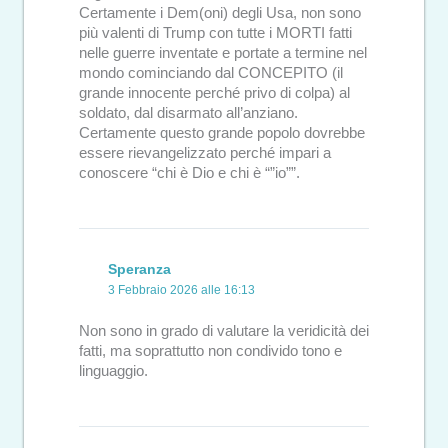
Certamente i Dem(oni) degli Usa, non sono
più valenti di Trump con tutte i MORTI fatti
nelle guerre inventate e portate a termine nel
mondo cominciando dal CONCEPITO (il
grande innocente perché privo di colpa) al
soldato, dal disarmato all’anziano.
Certamente questo grande popolo dovrebbe
essere rievangelizzato perché impari a
conoscere “chi è Dio e chi è “”io””.
Speranza
3 Febbraio 2026 alle 16:13
Non sono in grado di valutare la veridicità dei
fatti, ma soprattutto non condivido tono e
linguaggio.