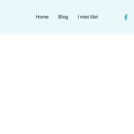
Home
Blog
I miei libri