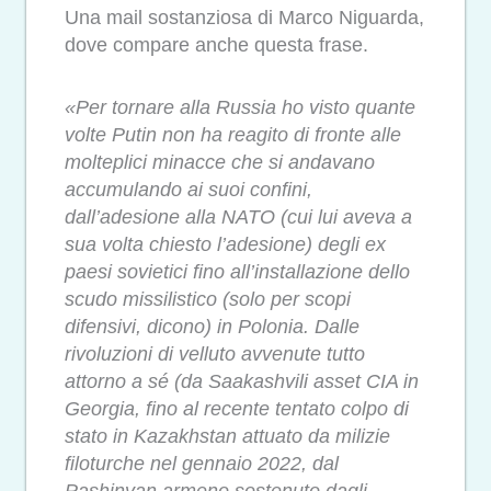
Una mail sostanziosa di Marco Niguarda,
dove compare anche questa frase.
«Per tornare alla Russia ho visto quante
volte Putin non ha reagito di fronte alle
molteplici minacce che si andavano
accumulando ai suoi confini,
dall’adesione alla NATO (cui lui aveva a
sua volta chiesto l’adesione) degli ex
paesi sovietici fino all’installazione dello
scudo missilistico (solo per scopi
difensivi, dicono) in Polonia. Dalle
rivoluzioni di velluto avvenute tutto
attorno a sé (da Saakashvili asset CIA in
Georgia, fino al recente tentato colpo di
stato in Kazakhstan attuato da milizie
filoturche nel gennaio 2022, dal
Pashinyan armeno sostenuto dagli