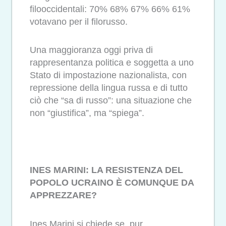
filooccidentali: 70% 68% 67% 66% 61%
votavano per il filorusso.
Una maggioranza oggi priva di
rappresentanza politica e soggetta a uno
Stato di impostazione nazionalista, con
repressione della lingua russa e di tutto
ciò che “sa di russo”: una situazione che
non “giustifica”, ma “spiega”.
INES MARINI: LA RESISTENZA DEL
POPOLO UCRAINO È COMUNQUE DA
APPREZZARE?
Ines Marini si chiede se, pur