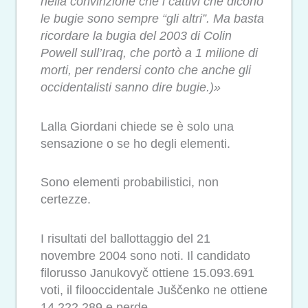
nella convinzione che i cattivi che dicono
le bugie sono sempre “gli altri”. Ma basta
ricordare la bugia del 2003 di Colin
Powell sull’Iraq, che portò a 1 milione di
morti, per rendersi conto che anche gli
occidentalisti sanno dire bugie.)»
Lalla Giordani chiede se è solo una
sensazione o se ho degli elementi.
Sono elementi probabilistici, non
certezze.
I risultati del ballottaggio del 21
novembre 2004 sono noti. Il candidato
filorusso Janukovyč ottiene 15.093.691
voti, il filooccidentale Juščenko ne ottiene
14.222.289 e perde.