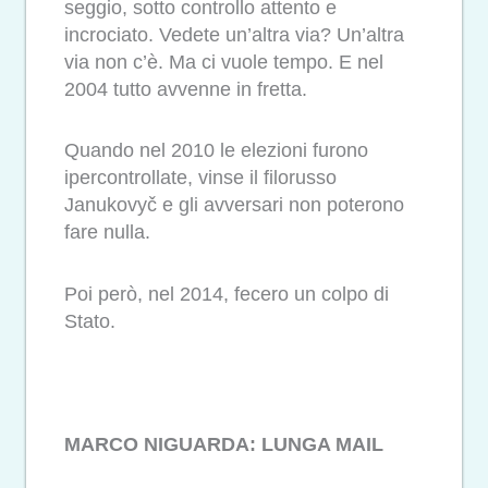
seggio, sotto controllo attento e
incrociato. Vedete un’altra via? Un’altra
via non c’è. Ma ci vuole tempo. E nel
2004 tutto avvenne in fretta.
Quando nel 2010 le elezioni furono
ipercontrollate, vinse il filorusso
Janukovyč e gli avversari non poterono
fare nulla.
Poi però, nel 2014, fecero un colpo di
Stato.
MARCO NIGUARDA: LUNGA MAIL