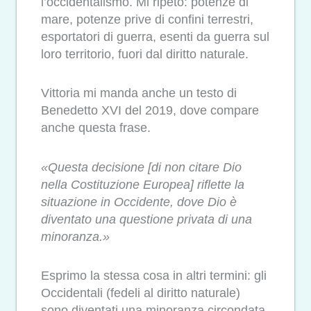
l’occidentalismo. Mi ripeto: potenze di
mare, potenze prive di confini terrestri,
esportatori di guerra, esenti da guerra sul
loro territorio, fuori dal diritto naturale.
Vittoria mi manda anche un testo di
Benedetto XVI del 2019, dove compare
anche questa frase.
«Questa decisione [di non citare Dio
nella Costituzione Europea] riflette la
situazione in Occidente, dove Dio è
diventato una questione privata di una
minoranza.»
Esprimo la stessa cosa in altri termini: gli
Occidentali (fedeli al diritto naturale)
sono diventati una minoranza circondata