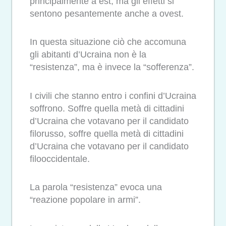
principalmente a est, ma gli effetti si
sentono pesantemente anche a ovest.
In questa situazione ciò che accomuna
gli abitanti d’Ucraina non è la
“resistenza”, ma è invece la “sofferenza”.
I civili che stanno entro i confini d’Ucraina
soffrono. Soffre quella metà di cittadini
d’Ucraina che votavano per il candidato
filorusso, soffre quella metà di cittadini
d’Ucraina che votavano per il candidato
filooccidentale.
La parola “resistenza” evoca una
“reazione popolare in armi”.