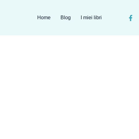
Home
Blog
I miei libri