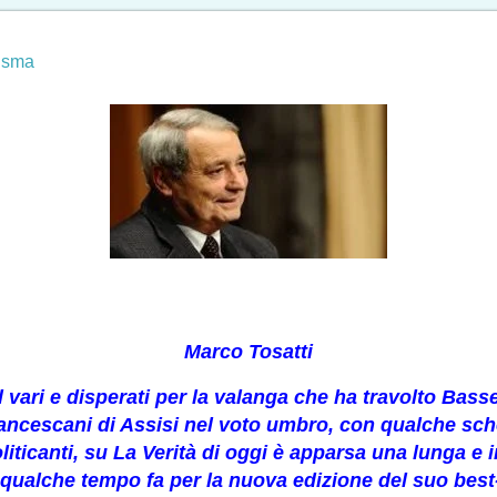
isma
Marco Tosatti
l vari e disperati per la valanga che ha travolto Basse
francescani di Assisi nel voto umbro, con qualche sc
politicanti, su La Verità di oggi è apparsa una lunga e 
qualche tempo fa
per la nuova edizione del suo best-