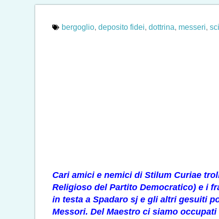
bergoglio
,
deposito fidei
,
dottrina
,
messeri
,
sc
Cari amici e nemici di Stilum Curiae trol
Religioso del Partito Democratico) e i 
in testa a Spadaro sj e gli altri gesuiti 
Messori. Del Maestro ci siamo occupati